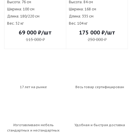
Высота:
76 см
Высота:
84 см
Ширина:
100 см
Ширина:
168 см
Длина:
180/220 см
Длина:
335 см
Вес:
52 кг
Вес:
104 кг
69 000
₽
/шт
175 000
₽
/шт
115 000
₽
250 000
₽
17 лет на рынке
Весь товар сертифицирован
Изготавливаем мебель
Удобная и быстрая доставка
стандартных и нестандартных