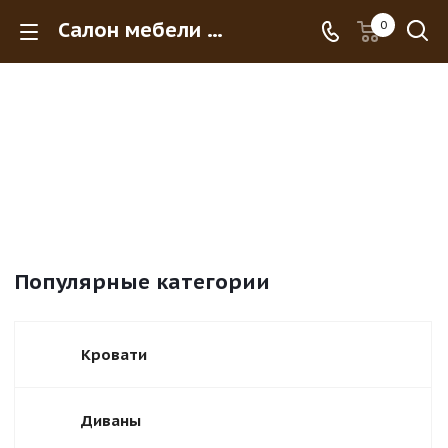
Салон мебели МебельКлаб+
0
Популярные категории
Кровати
Диваны