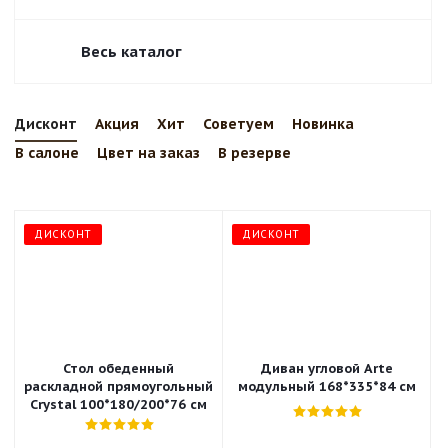
Весь каталог
Дисконт
Акция
Хит
Советуем
Новинка
В салоне
Цвет на заказ
В резерве
ДИСКОНТ
ДИСКОНТ
Стол обеденный
Диван угловой Arte
раскладной прямоугольный
модульный 168*335*84 см
Crystal 100*180/200*76 см