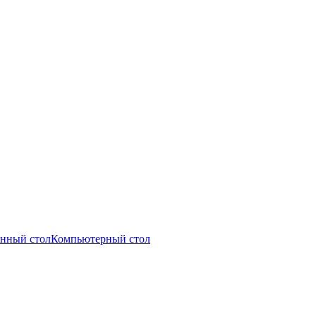
нный стол
Компьютерный стол