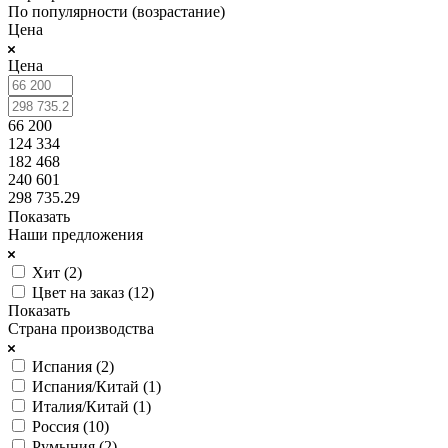
По популярности (возрастание)
Цена
Цена
66 200
124 334
182 468
240 601
298 735.29
Показать
Наши предложения
Хит (
2
)
Цвет на заказ (
12
)
Показать
Страна производства
Испания (
2
)
Испания/Китай (
1
)
Италия/Китай (
1
)
Россия (
10
)
Румыния (
2
)