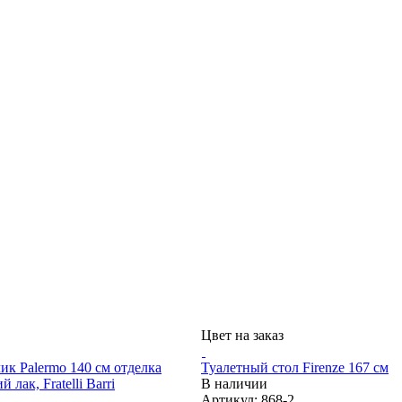
Цвет на заказ
ик Palermo 140 см отделка
Туалетный стол Firenze 167 см
лак, Fratelli Barri
В наличии
Артикул: 868-2