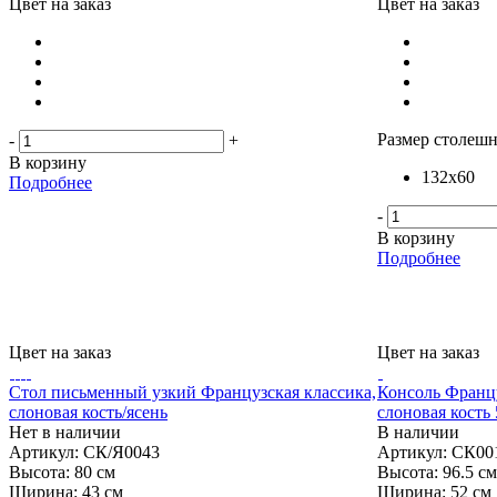
Цвет на заказ
Цвет на заказ
Размер столешн
-
+
В корзину
132х60
Подробнее
-
В корзину
Подробнее
Цвет на заказ
Цвет на заказ
Стол письменный узкий Французская классика,
Консоль Францу
слоновая кость/ясень
слоновая кость
Нет в наличии
В наличии
Артикул: СК/Я0043
Артикул: СК00
Высота:
80 см
Высота:
96.5 см
Ширина:
43 см
Ширина:
52 см