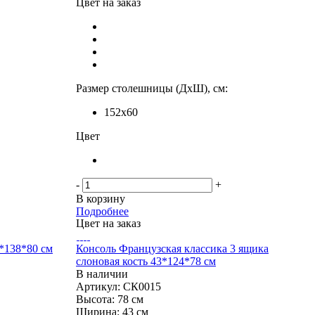
Цвет на заказ
Размер столешницы (ДхШ), см:
152х60
Цвет
-
+
В корзину
Подробнее
Цвет на заказ
*138*80 см
Консоль Французская классика 3 ящика
слоновая кость 43*124*78 см
В наличии
Артикул: СК0015
Высота:
78 см
Ширина:
43 см