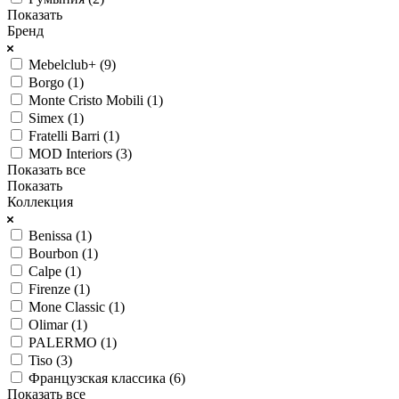
Показать
Бренд
Mebelclub+ (
9
)
Borgo (
1
)
Monte Cristo Mobili (
1
)
Simex (
1
)
Fratelli Barri (
1
)
MOD Interiors (
3
)
Показать все
Показать
Коллекция
Benissa (
1
)
Bourbon (
1
)
Calpe (
1
)
Firenze (
1
)
Mone Classic (
1
)
Olimar (
1
)
PALERMO (
1
)
Tiso (
3
)
Французская классика (
6
)
Показать все