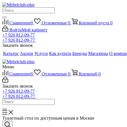
Сравнение
0
Отложенные
0
Корзина
0
пуста
0
Войти
Мой кабинет
+7 926 812-09-77
+7 926 812-09-77
Заказать звонок
Каталог
Акции
Услуги
Как купить
Бренды
Магазины
О компа
Меню
Сравнение
0
Отложенные
0
Корзина
0
0
Заказать звонок
+7 926 812-09-77
+7 926 812-09-77
Туалетный стол по доступным ценам в Москве