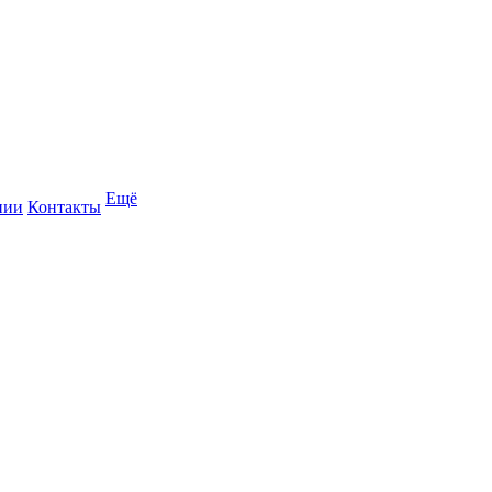
Ещё
нии
Контакты