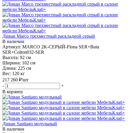
Диван Marco трехместный раскладной серый
В наличии
Артикул: MARCO 2K-СЕРЫЙ-Flona SER+Buta
SER+Colton032-SER
Высота:
92 см
Ширина:
102 см
Длина:
225 см
Вес:
120 кг
217 260
₽
/шт
-
+
В корзину
Диван Santiago модульный
В наличии