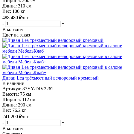
Ширина:
200 см
Длина:
310 см
Вес:
100 кг
488 480
₽
/шт
-
+
В корзину
Цвет на заказ
Диван Lea трёхместный велюровый кремовый
В наличии
Артикул: 87YY-DIV2262
Высота:
75 см
Ширина:
112 см
Длина:
290 см
Вес:
76.2 кг
241 200
₽
/шт
-
+
В корзину
Советуем