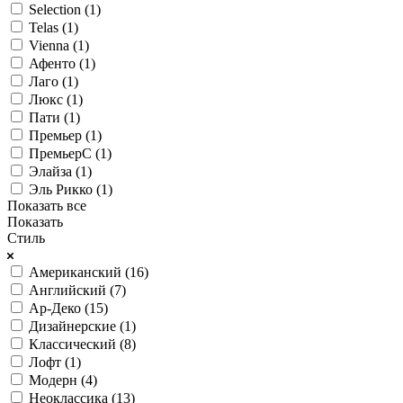
Selection (
1
)
Telas (
1
)
Vienna (
1
)
Афенто (
1
)
Лаго (
1
)
Люкс (
1
)
Пати (
1
)
Премьер (
1
)
ПремьерС (
1
)
Элайза (
1
)
Эль Рикко (
1
)
Показать все
Показать
Стиль
Американский (
16
)
Английский (
7
)
Ар-Деко (
15
)
Дизайнерские (
1
)
Классический (
8
)
Лофт (
1
)
Модерн (
4
)
Неоклассика (
13
)