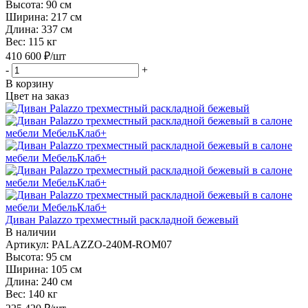
Высота:
90 см
Ширина:
217 см
Длина:
337 см
Вес:
115 кг
410 600
₽
/шт
-
+
В корзину
Цвет на заказ
Диван Palazzo трехместный раскладной бежевый
В наличии
Артикул: PALAZZO-240M-ROM07
Высота:
95 см
Ширина:
105 см
Длина:
240 см
Вес:
140 кг