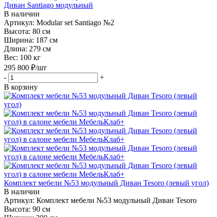
Диван Santiago модульный
В наличии
Артикул: Modular set Santiago №2
Высота:
80 см
Ширина:
187 см
Длина:
279 см
Вес:
100 кг
295 800
₽
/шт
-
+
В корзину
Комплект мебели №53 модульный Диван Tesoro (левый угол)
В наличии
Артикул: Комплект мебели №53 модульный Диван Tesoro
Высота:
90 см