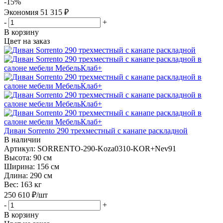
-
15
%
Экономия
51 315
₽
-
+
В корзину
Цвет на заказ
Диван Sorrento 290 трехместный с канапе раскладной
В наличии
Артикул: SORRENTO-290-Koza0310-KOR+Nev91
Высота:
90 см
Ширина:
156 см
Длина:
290 см
Вес:
163 кг
250 610
₽
/шт
-
+
В корзину