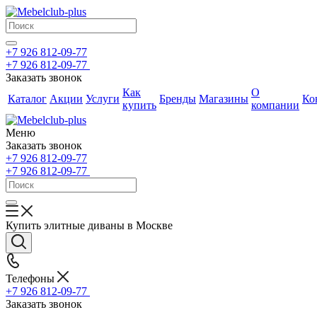
+7 926 812-09-77
+7 926 812-09-77
Заказать звонок
Как
О
Каталог
Акции
Услуги
Бренды
Магазины
Ко
купить
компании
Меню
Заказать звонок
+7 926 812-09-77
+7 926 812-09-77
Купить элитные диваны в Москве
Телефоны
+7 926 812-09-77
Заказать звонок