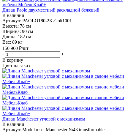
Диван Paolo двухместный pаскладной бежевый
В наличии
Артикул: PAOLO180-2K-Colt1001
Высота:
78 см
Ширина:
90 см
Длина:
182 см
Вес:
89 кг
150 960
₽
/шт
-
+
В корзину
Цвет на заказ
Диван Manchester угловой с механизмом
В наличии
Артикул: Modular set Manchester №43 transformable