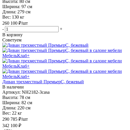
Высота:
80 см
Ширина:
97 см
Длина:
279 см
Вес:
130 кг
260 100
₽
/шт
-
+
В корзину
Советуем
Диван трехместный ПремьерС, бежевый
В наличии
Артикул: NH2182-3casa
Высота:
78 см
Ширина:
82 см
Длина:
220 см
Вес:
22 кг
290 785
₽
/шт
342 100
₽