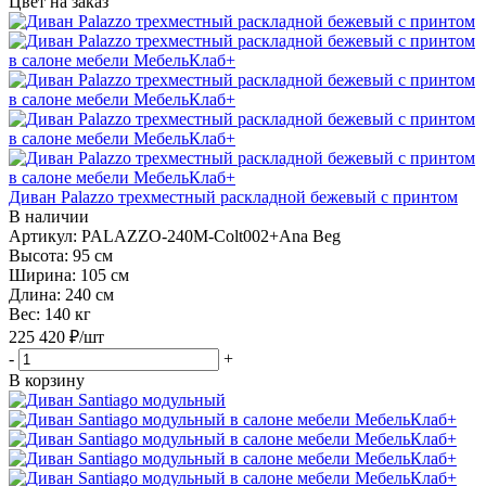
Цвет на заказ
Диван Palazzo трехместный раскладной бежевый с принтом
В наличии
Артикул: PALAZZO-240M-Colt002+Ana Beg
Высота:
95 см
Ширина:
105 см
Длина:
240 см
Вес:
140 кг
225 420
₽
/шт
-
+
В корзину