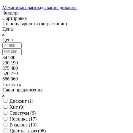
Механизмы раскладывания диванов
Фильтр:
Сортировка
По популярности (возрастание)
Цена
Цена
84 900
230 190
375 480
520 770
666 060
Показать
Наши предложения
Дисконт (
1
)
Хит (
9
)
Советуем (
6
)
Новинка (
17
)
В салоне (
13
)
Цвет на заказ (
96
)