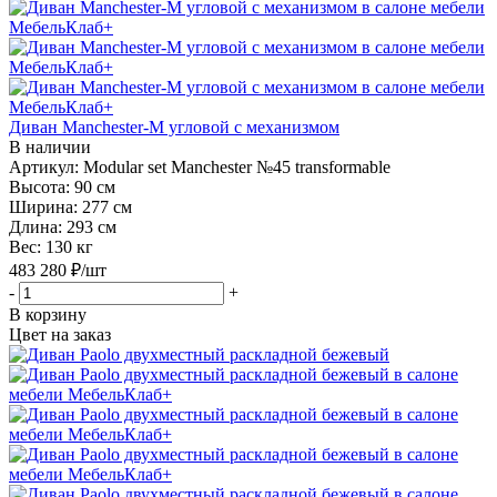
Диван Manchester-M угловой с механизмом
В наличии
Артикул: Modular set Manchester №45 transformable
Высота:
90 см
Ширина:
277 см
Длина:
293 см
Вес:
130 кг
483 280
₽
/шт
-
+
В корзину
Цвет на заказ