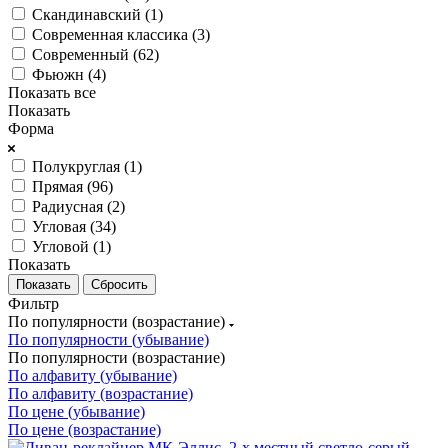
Скандинавский (
1
)
Современная классика (
3
)
Современный (
62
)
Фьюжн (
4
)
Показать все
Показать
Форма
Полукруглая (
1
)
Прямая (
96
)
Радиусная (
2
)
Угловая (
34
)
Угловой (
1
)
Показать
Сбросить
Фильтр
По популярности (возрастание)
По популярности (убывание)
По популярности (возрастание)
По алфавиту (убывание)
По алфавиту (возрастание)
По цене (убывание)
По цене (возрастание)