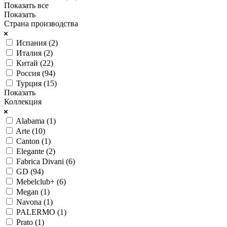
Показать все
Показать
Страна производства
Испания (
2
)
Италия (
2
)
Китай (
22
)
Россия (
94
)
Турция (
15
)
Показать
Коллекция
Alabama (
1
)
Arte (
10
)
Canton (
1
)
Elegante (
2
)
Fabrica Divani (
6
)
GD (
94
)
Mebelclub+ (
6
)
Megan (
1
)
Navona (
1
)
PALERMO (
1
)
Prato (
1
)