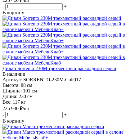
225 420
₽
/шт
-
+
В корзину
Диван Sorrento 230M трехместный раскладной серый
В наличии
Артикул: SORRENTO-230M-Colt017
Высота:
88 см
Ширина:
101 см
Длина:
230 см
Вес:
117 кг
225 930
₽
/шт
-
+
В корзину