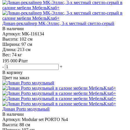
Диван-реклайнер МК-Эллис, 3-х местный светло-серый
В наличии
Артикул: МК-116134
Высота:
102 см
Ширина:
97 см
Длина:
213 см
Вес:
74 кг
195 000
₽
/шт
-
+
В корзину
Цвет на заказ
Диван Porto модульный
В наличии
Артикул: Modular set PORTO №4
Высота:
88 см
Ширина:
107 см