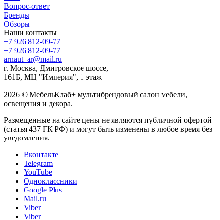
Вопрос-ответ
Бренды
Обзоры
Наши контакты
+7 926 812-09-77
+7 926 812-09-77
arnaut_ar@mail.ru
г. Москва, Дмитровское шоссе,
161Б, МЦ "Империя", 1 этаж
2026 © МебельКлаб+ мультибрендовый салон мебели,
освещения и декора.
Размещенные на сайте цены не являются публичной офертой
(статья 437 ГК РФ) и могут быть изменены в любое время без
уведомления.
Вконтакте
Telegram
YouTube
Одноклассники
Google Plus
Mail.ru
Viber
Viber