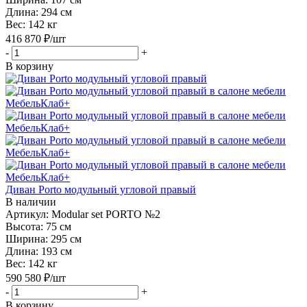
Длина:
294 см
Вес:
142 кг
416 870
₽
/шт
-
+
В корзину
Диван Porto модульный угловой правый
В наличии
Артикул: Modular set PORTO №2
Высота:
75 см
Ширина:
295 см
Длина:
193 см
Вес:
142 кг
590 580
₽
/шт
-
+
В корзину