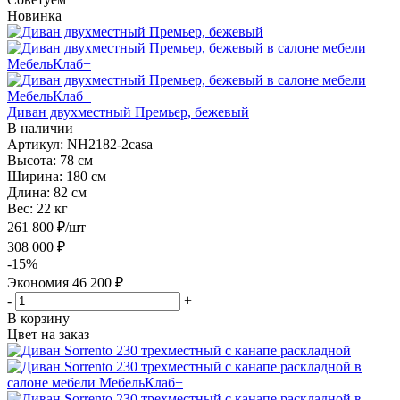
Новинка
Диван двухместный Премьер, бежевый
В наличии
Артикул: NH2182-2casa
Высота:
78 см
Ширина:
180 см
Длина:
82 см
Вес:
22 кг
261 800
₽
/шт
308 000
₽
-
15
%
Экономия
46 200
₽
-
+
В корзину
Цвет на заказ