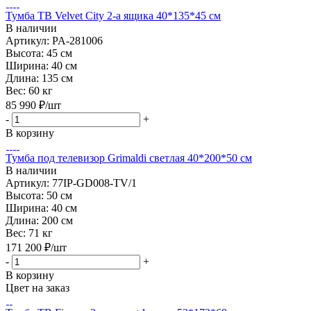
Тумба ТВ Velvet City 2-а ящика 40*135*45 см
В наличии
Артикул: PA-281006
Высота:
45 см
Ширина:
40 см
Длина:
135 см
Вес:
60 кг
85 990
₽
/шт
-
+
В корзину
Тумба под телевизор Grimaldi светлая 40*200*50 см
В наличии
Артикул: 77IP-GD008-TV/1
Высота:
50 см
Ширина:
40 см
Длина:
200 см
Вес:
71 кг
171 200
₽
/шт
-
+
В корзину
Цвет на заказ