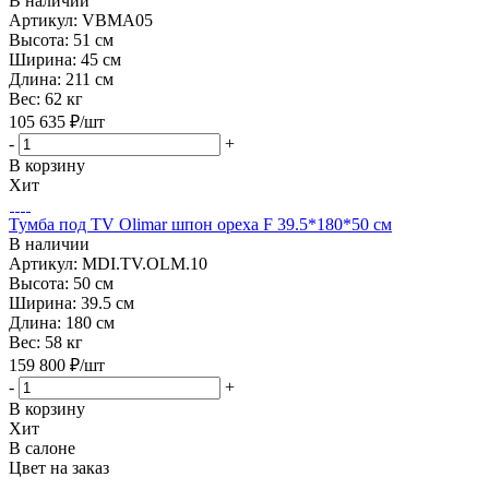
В наличии
Артикул: VBMA05
Высота:
51 см
Ширина:
45 см
Длина:
211 см
Вес:
62 кг
105 635
₽
/шт
-
+
В корзину
Хит
Тумба под TV Olimar шпон ореха F 39.5*180*50 см
В наличии
Артикул: MDI.TV.OLM.10
Высота:
50 см
Ширина:
39.5 см
Длина:
180 см
Вес:
58 кг
159 800
₽
/шт
-
+
В корзину
Хит
В салоне
Цвет на заказ