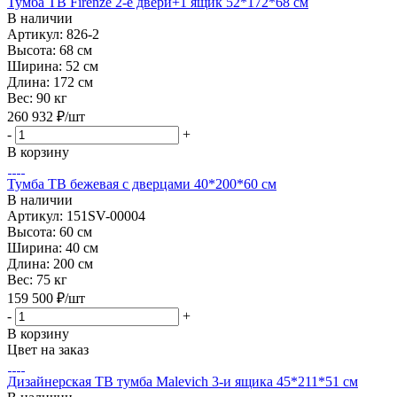
Тумба ТВ Firenze 2-е двери+1 ящик 52*172*68 см
В наличии
Артикул: 826-2
Высота:
68 см
Ширина:
52 см
Длина:
172 см
Вес:
90 кг
260 932
₽
/шт
-
+
В корзину
Тумба ТВ бежевая с дверцами 40*200*60 см
В наличии
Артикул: 151SV-00004
Высота:
60 см
Ширина:
40 см
Длина:
200 см
Вес:
75 кг
159 500
₽
/шт
-
+
В корзину
Цвет на заказ
Дизайнерская ТВ тумба Malevich 3-и ящика 45*211*51 см