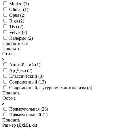
Morizo (
1
)
Olimar (
1
)
Opus (
2
)
Riga (
2
)
Tiso (
2
)
Velvet (
2
)
Палермо (
2
)
Показать все
Показать
Стиль
Английский (
1
)
Ар-Деко (
2
)
Классический (
3
)
Современный (
13
)
Современный, футуризм, минимализм (
8
)
Показать
Форма
Прямоугольная (
26
)
Прямоугольный (
1
)
Показать
Размер (ДхШ), см