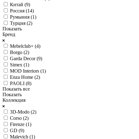
Китай (
9
)
Россия (
14
)
Румыния (
1
)
Турция (
2
)
Показать
Бренд
Mebelclub+ (
4
)
Borgo (
2
)
Garda Decor (
9
)
Simex (
1
)
MOD Interiors (
1
)
Enza Home (
2
)
PAOLI (
8
)
Показать все
Показать
Коллекция
3D-Modo (
2
)
Corso (
2
)
Firenze (
1
)
GD (
9
)
Malevich (
1
)