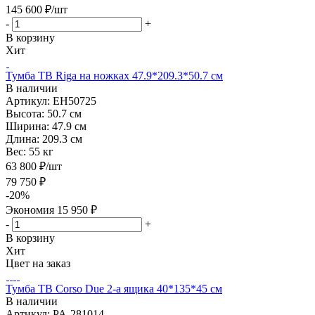
145 600
₽
/шт
-
+
В корзину
Хит
Тумба ТВ Riga на ножках 47.9*209.3*50.7 см
В наличии
Артикул: EH50725
Высота:
50.7 см
Ширина:
47.9 см
Длина:
209.3 см
Вес:
55 кг
63 800
₽
/шт
79 750
₽
-
20
%
Экономия
15 950
₽
-
+
В корзину
Хит
Цвет на заказ
Тумба ТВ Corso Due 2-а ящика 40*135*45 см
В наличии
Артикул: PA-281014