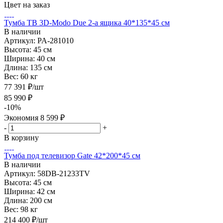
Цвет на заказ
Тумба ТВ 3D-Modo Due 2-а ящика 40*135*45 см
В наличии
Артикул: PA-281010
Высота:
45 см
Ширина:
40 см
Длина:
135 см
Вес:
60 кг
77 391
₽
/шт
85 990
₽
-
10
%
Экономия
8 599
₽
-
+
В корзину
Тумба под телевизор Gate 42*200*45 см
В наличии
Артикул: 58DB-21233TV
Высота:
45 см
Ширина:
42 см
Длина:
200 см
Вес:
98 кг
214 400
₽
/шт