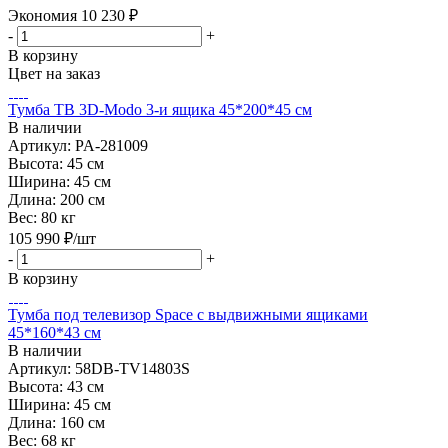
Экономия
10 230
₽
-
+
В корзину
Цвет на заказ
Тумба ТВ 3D-Modo 3-и ящика 45*200*45 см
В наличии
Артикул: PA-281009
Высота:
45 см
Ширина:
45 см
Длина:
200 см
Вес:
80 кг
105 990
₽
/шт
-
+
В корзину
Тумба под телевизор Space с выдвижными ящиками
45*160*43 см
В наличии
Артикул: 58DB-TV14803S
Высота:
43 см
Ширина:
45 см
Длина:
160 см
Вес:
68 кг