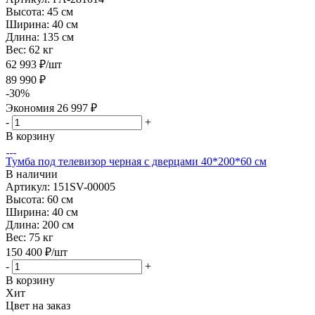
Высота:
45 см
Ширина:
40 см
Длина:
135 см
Вес:
62 кг
62 993
₽
/шт
89 990
₽
-
30
%
Экономия
26 997
₽
-
+
В корзину
Тумба под телевизор черная с дверцами 40*200*60 см
В наличии
Артикул: 151SV-00005
Высота:
60 см
Ширина:
40 см
Длина:
200 см
Вес:
75 кг
150 400
₽
/шт
-
+
В корзину
Хит
Цвет на заказ