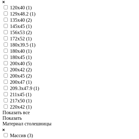
120х40 (
1
)
129х48.2 (
1
)
135х40 (
2
)
145х45 (
1
)
156х53 (
2
)
172х52 (
1
)
180х39.5 (
1
)
180х40 (
1
)
180х45 (
1
)
200х40 (
5
)
200х42 (
2
)
200х45 (
2
)
200х47 (
1
)
209.3х47.9 (
1
)
211х45 (
1
)
217х50 (
1
)
220х42 (
1
)
Показать все
Показать
Материал столешницы
Массив (
3
)