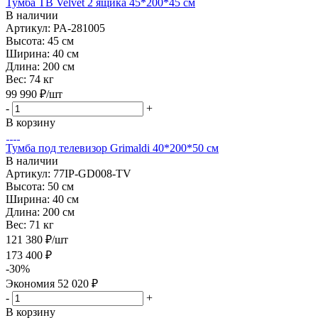
Тумба ТВ Velvet 2 ящика 45*200*45 см
В наличии
Артикул: PA-281005
Высота:
45 см
Ширина:
40 см
Длина:
200 см
Вес:
74 кг
99 990
₽
/шт
-
+
В корзину
Тумба под телевизор Grimaldi 40*200*50 см
В наличии
Артикул: 77IP-GD008-TV
Высота:
50 см
Ширина:
40 см
Длина:
200 см
Вес:
71 кг
121 380
₽
/шт
173 400
₽
-
30
%
Экономия
52 020
₽
-
+
В корзину