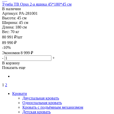
Тумба ТВ Opus 2-а ящика 45*180*45 см
В наличии
Артикул: PA-281001
Высота:
45 см
Ширина:
45 см
Длина:
180 см
Вес:
70 кг
80 991
₽
/шт
89 990
₽
-
10
%
Экономия
8 999
₽
-
+
В корзину
Показать еще
1
2
Кровати
Двуспальная кровать
Односпальная кровать
Кровать с подъёмным механизмом
Детская кровать