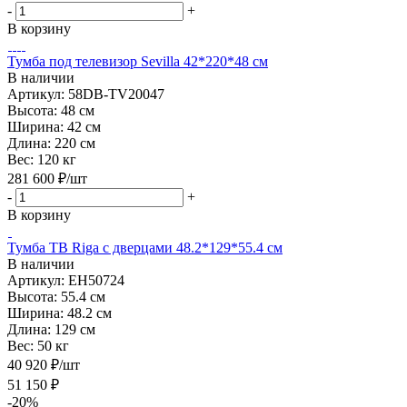
-
+
В корзину
Тумба под телевизор Sevilla 42*220*48 см
В наличии
Артикул: 58DB-TV20047
Высота:
48 см
Ширина:
42 см
Длина:
220 см
Вес:
120 кг
281 600
₽
/шт
-
+
В корзину
Тумба ТВ Riga с дверцами 48.2*129*55.4 см
В наличии
Артикул: EH50724
Высота:
55.4 см
Ширина:
48.2 см
Длина:
129 см
Вес:
50 кг
40 920
₽
/шт
51 150
₽
-
20
%