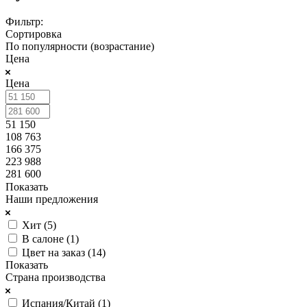
Фильтр:
Сортировка
По популярности (возрастание)
Цена
Цена
51 150
108 763
166 375
223 988
281 600
Показать
Наши предложения
Хит (
5
)
В салоне (
1
)
Цвет на заказ (
14
)
Показать
Страна производства
Испания/Китай (
1
)