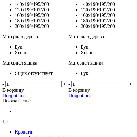
140x190/195/200
140x190/195/200
150x190/195/200
150x190/195/200
160x190/195/200
160x190/195/200
180x190/195/200
180x190/195/200
200x190/195/200
200x190/195/200
Материал дерева
Материал дерева
Бук
Бук
Ясень
Ясень
Материал ящика
Материал ящика
Ящик отсутствует
Бук
-
+
-
+
В корзину
В корзину
Подробнее
Подробнее
Показать еще
1
2
Кровати