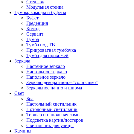
Стеллаж
Модульная стенка
Тумбы, комоды и буфеты
Буфет
Греденция
Комод
Сервант
Тумба
Тумба под ТВ
Прикроватная тумбочка
Тумба для прихожей
Зеркала
Настенное зеркало
Настольное зеркало
Напольное зеркало
Зеркало декоративное "солнышко"
Зеркальное панно и ширма
Свет
Бра
Настольный светильник
Потолочный светильник
Торшер и напольная лампа
Подсветка картин/постеров
Светильник для улицы
Камины