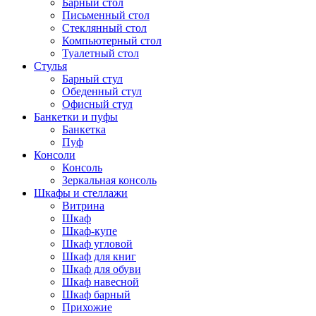
Барный стол
Письменный стол
Стеклянный стол
Компьютерный стол
Туалетный стол
Стулья
Барный стул
Обеденный стул
Офисный стул
Банкетки и пуфы
Банкетка
Пуф
Консоли
Консоль
Зеркальная консоль
Шкафы и стеллажи
Витрина
Шкаф
Шкаф-купе
Шкаф угловой
Шкаф для книг
Шкаф для обуви
Шкаф навесной
Шкаф барный
Прихожие