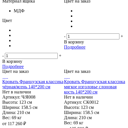
Материал ящика
Цвет на заказ
МДФ
Цвет
-
+
В корзину
Подробнее
-
+
В корзину
Подробнее
Цвет на заказ
Цвет на заказ
Кровать Французская классика
Кровать Французская классика
чёрная/ясень 140*200 см
мягкое изголовье слоновая
Нет в наличии
кость 140*200 см
Артикул: Ч/Я008
Нет в наличии
Высота:
123 см
Артикул: СК0012
Ширина:
158.5 см
Высота:
123 см
Длина:
210 см
Ширина:
158.5 см
Вес:
69 кг
Длина:
210 см
Вес:
69 кг
от
117 260 ₽