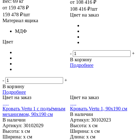
Вес:
69 кг
от
108 416 ₽
от
159 478 ₽
108 416
₽
/шт
159 478
₽
/шт
Цвет на заказ
Материал ящика
МДФ
Цвет
-
+
В корзину
Подробнее
-
+
В корзину
Подробнее
Цвет на заказ
Цвет на заказ
Кровать Vertu 1 с подъёмным
Кровать Vertu 1, 90х190 см
механизмом, 90х190 см
В наличии
В наличии
Артикул: 30102023
Артикул: 30102029
Высота:
х см
Высота:
х см
Ширина:
х см
Ширина:
х см
Длина:
х см