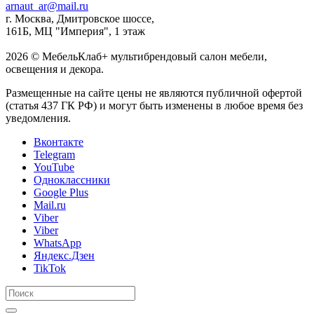
arnaut_ar@mail.ru
г. Москва, Дмитровское шоссе,
161Б, МЦ "Империя", 1 этаж
2026 © МебельКлаб+ мультибрендовый салон мебели,
освещения и декора.
Размещенные на сайте цены не являются публичной офертой
(статья 437 ГК РФ) и могут быть изменены в любое время без
уведомления.
Вконтакте
Telegram
YouTube
Одноклассники
Google Plus
Mail.ru
Viber
Viber
WhatsApp
Яндекс.Дзен
TikTok