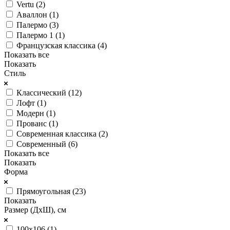
Vertu (
2
)
Аваллон (
1
)
Палермо (
3
)
Палермо 1 (
1
)
Французская классика (
4
)
Показать все
Показать
Стиль
Классический (
12
)
Лофт (
1
)
Модерн (
1
)
Прованс (
1
)
Современная классика (
2
)
Современный (
6
)
Показать все
Показать
Форма
Прямоугольная (
23
)
Показать
Размер (ДхШ), см
100х106 (
1
)