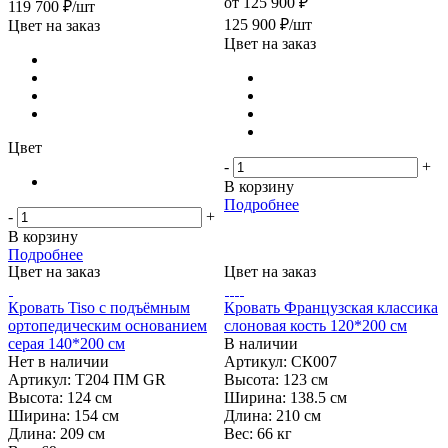
от
125 900 ₽
119 700
₽
/шт
125 900
₽
/шт
Цвет на заказ
Цвет на заказ
Цвет
-
+
В корзину
Подробнее
-
+
В корзину
Подробнее
Цвет на заказ
Цвет на заказ
Кровать Tiso с подъёмным
Кровать Французская классика
ортопедическим основанием
слоновая кость 120*200 см
серая 140*200 см
В наличии
Нет в наличии
Артикул: СК007
Артикул: T204 ПМ GR
Высота:
123 см
Высота:
124 см
Ширина:
138.5 см
Ширина:
154 см
Длина:
210 см
Длина:
209 см
Вес:
66 кг