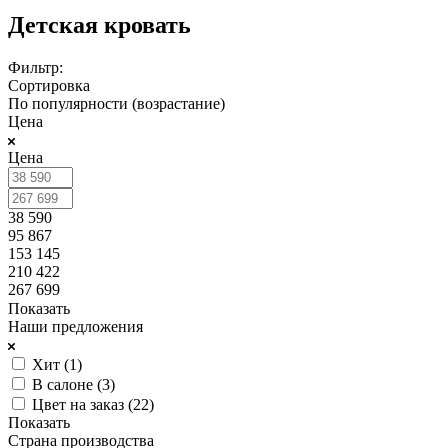
Детская кровать
Фильтр:
Сортировка
По популярности (возрастание)
Цена
Цена
38 590
95 867
153 145
210 422
267 699
Показать
Наши предложения
Хит (
1
)
В салоне (
3
)
Цвет на заказ (
22
)
Показать
Страна производства