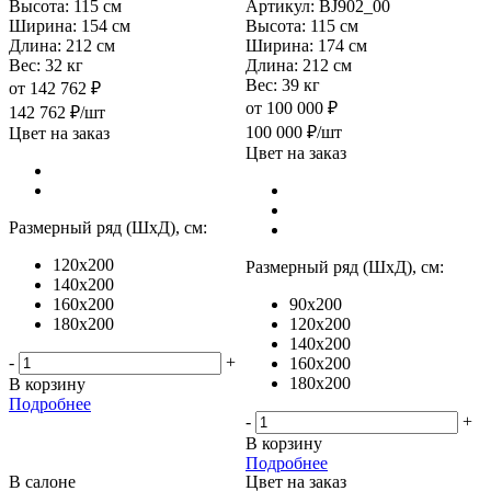
Высота:
115 см
Артикул: BJ902_00
Ширина:
154 см
Высота:
115 см
Длина:
212 см
Ширина:
174 см
Вес:
32 кг
Длина:
212 см
Вес:
39 кг
от
142 762 ₽
от
100 000 ₽
142 762
₽
/шт
100 000
₽
/шт
Цвет на заказ
Цвет на заказ
Размерный ряд (ШхД), см:
120x200
Размерный ряд (ШхД), см:
140x200
160x200
90x200
180x200
120x200
140x200
-
+
160x200
180x200
В корзину
Подробнее
-
+
В корзину
Подробнее
В салоне
Цвет на заказ