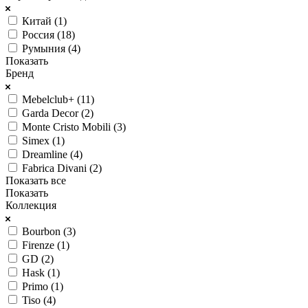
Китай (
1
)
Россия (
18
)
Румыния (
4
)
Показать
Бренд
Mebelclub+ (
11
)
Garda Decor (
2
)
Monte Cristo Mobili (
3
)
Simex (
1
)
Dreamline (
4
)
Fabrica Divani (
2
)
Показать все
Показать
Коллекция
Bourbon (
3
)
Firenze (
1
)
GD (
2
)
Hask (
1
)
Primo (
1
)
Tiso (
4
)