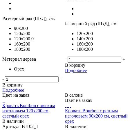
Размерный ряд (ШхД), см:
Размерный ряд (ШхД), см:
90x200
120x200
120x200
120x200.0
140x200
160x200
160x200
180x200
180x200
Материал дерева
-
+
В корзину
Орех
Подробнее
-
+
В корзину
Подробнее
Цвет на заказ
В салоне
Цвет на заказ
Кровать Bourbon с мягким
изголовьем 120х200 см,
Кровать Bourbon с резным
светлый орех
изголовьем 90х200 см, светлый
В наличии
орех
Артикул: BJ102_1
В наличии