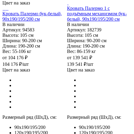
Цвет на заказ
Кровать Палермо 1 с
Кровать Палермо бук-белый,
подъёмным механизмом бук-
90х190/195/200 см
белый, 90х190/195/200 см
В наличии
В наличии
Артикул: 94583
Артикул: 182739
Высота:
105 см
Высота:
105 см
Ширина:
90-200 см
Ширина:
90-200 см
Длина:
190-200 см
Длина:
190-200 см
Вес:
55-106 кг
Вес:
86-159 кг
от
104 176 ₽
от
139 541 ₽
104 176
₽
/шт
139 541
₽
/шт
Цвет на заказ
Цвет на заказ
Размерный ряд (ШхД), см:
Размерный ряд (ШхД), см:
90x190/195/200
90x190/195/200
120x190/195/200
120x190/195/200