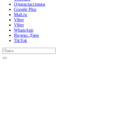
Одноклассники
Google Plus
Mail.ru
Viber
Viber
WhatsApp
Яндекс.Дзен
TikTok