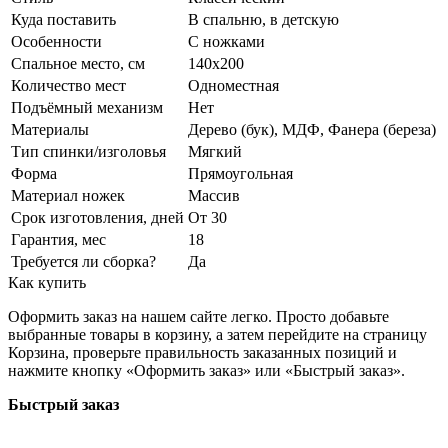
Куда поставить
В спальню, в детскую
Особенности
С ножками
Спальное место, см
140х200
Количество мест
Одноместная
Подъёмный механизм
Нет
Материалы
Дерево (бук), МДФ, Фанера (береза)
Тип спинки/изголовья
Мягкий
Форма
Прямоугольная
Материал ножек
Массив
Срок изготовления, дней
От 30
Гарантия, мес
18
Требуется ли сборка?
Да
Как купить
Оформить заказ на нашем сайте легко. Просто добавьте
выбранные товары в корзину, а затем перейдите на страницу
Корзина, проверьте правильность заказанных позиций и
нажмите кнопку «Оформить заказ» или «Быстрый заказ».
Быстрый заказ