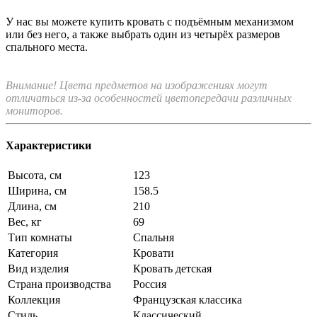
У нас вы можете купить кровать с подъёмным механизмом
или без него, а также выбрать один из четырёх размеров
спального места.
Внимание! Цвета предметов на изображениях могут
отличаться из-за особенностей цветопередачи различных
мониторов.
Характеристики
Высота, см
123
Ширина, см
158.5
Длина, см
210
Вес, кг
69
Тип комнаты
Спальня
Категория
Кровати
Вид изделия
Кровать детская
Страна производства
Россия
Коллекция
Французская классика
Стиль
Классический