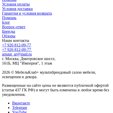
Условия оплаты
Условия доставки
Гарантия и условия возврата
Помощь
Блог
Вопрос-ответ
Бренды
Обзоры
Наши контакты
+7 926 812-09-77
+7 926 812-09-77
arnaut_ar@mail.ru
г. Москва, Дмитровское шоссе,
161Б, МЦ "Империя", 1 этаж
2026 © МебельКлаб+ мультибрендовый салон мебели,
освещения и декора.
Размещенные на сайте цены не являются публичной офертой
(статья 437 ГК РФ) и могут быть изменены в любое время без
уведомления.
Вконтакте
Telegram
YouTube