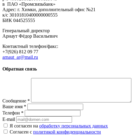
в ПАО «Промсвязьбанк»
Адрес: г. Химки, дополнительный офис №21
к/с 30101810400000000555
БИК 044525555
Генеральный директор
Арнаут Фёдор Васильевич
Контактный телефон/факс:
+7(926) 812 09 77
arnaut_ar@mail.ru
Обратная связь
Сообщение
*
Ваше имя
*
Телефон
*
E-mail
Я согласен на
обработку персональных данных
Согласен с
политикой конфиденциальности