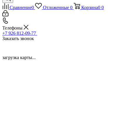
Сравнение
0
Отложенные
0
Корзина
0
0
Телефоны
+7 926 812-09-77
Заказать звонок
загрузка карты...