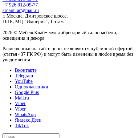
+7 926 812-09-77
arnaut_ar@mail.ru
г. Москва, Дмитровское шоссе,
161Б, МЦ "Империя", 1 этаж
2026 © МебельКлаб+ мультибрендовый салон мебели,
освещения и декора.
Размещенные на сайте цены не являются публичной офертой
(статья 437 ГК РФ) и могут быть изменены в любое время без
уведомления.
Вконтакте
Telegram
YouTube
Одноклассники
Google Plus
Mail.ru
Viber
Viber
WhatsApp
Яндекс.Дзен
TikTok