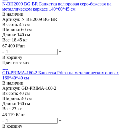
N-BH2009 BG BR Банкетка велюровая серо-бежевая на
металлическом каркасе 140*60*45 см
В наличии
Артикул: N-BH2009 BG BR
Высота:
45 см
Ширина:
60 см
Длина:
140 см
Вес:
18.45 кг
67 400
₽
/шт
-
+
В корзину
Цвет на заказ
GD-PRIMA-160-2 Банкетка Prima на металлических опорах
160*40*40 см
В наличии
Артикул: GD-PRIMA-160-2
Высота:
40 см
Ширина:
40 см
Длина:
160 см
Вес:
23 кг
48 119
₽
/шт
-
+
В корзину