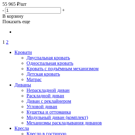
55 965
₽
/шт
-
+
В корзину
Показать еще
1
2
Кровати
Двуспальная кровать
Односпальная кровать
Кровать с подъёмным механизмом
Детская кровать
Матрас
Диваны
Нераскладной диван
Раскладной диван
Диван с реклайнером
Угловой диван
Кушетка и оттоманка
Модульный диван (комплект)
Механизмы раскладывания диванов
Кресла
Кресло в гостиную