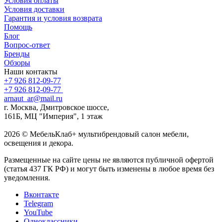
Условия оплаты
Условия доставки
Гарантия и условия возврата
Помощь
Блог
Вопрос-ответ
Бренды
Обзоры
Наши контакты
+7 926 812-09-77
+7 926 812-09-77
arnaut_ar@mail.ru
г. Москва, Дмитровское шоссе,
161Б, МЦ "Империя", 1 этаж
2026 © МебельКлаб+ мультибрендовый салон мебели,
освещения и декора.
Размещенные на сайте цены не являются публичной офертой
(статья 437 ГК РФ) и могут быть изменены в любое время без
уведомления.
Вконтакте
Telegram
YouTube
Одноклассники