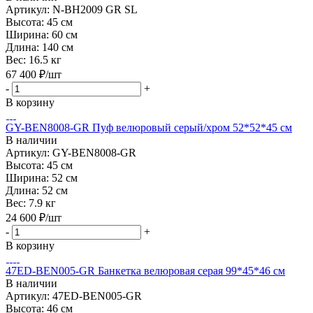
Артикул: N-BH2009 GR SL
Высота:
45 см
Ширина:
60 см
Длина:
140 см
Вес:
16.5 кг
67 400
₽
/шт
-
+
В корзину
GY-BEN8008-GR Пуф велюровый серый/хром 52*52*45 см
В наличии
Артикул: GY-BEN8008-GR
Высота:
45 см
Ширина:
52 см
Длина:
52 см
Вес:
7.9 кг
24 600
₽
/шт
-
+
В корзину
47ED-BEN005-GR Банкетка велюровая серая 99*45*46 см
В наличии
Артикул: 47ED-BEN005-GR
Высота:
46 см