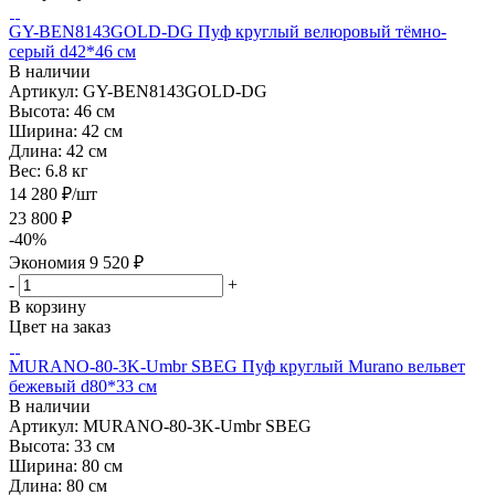
GY-BEN8143GOLD-DG Пуф круглый велюровый тёмно-
серый d42*46 см
В наличии
Артикул: GY-BEN8143GOLD-DG
Высота:
46 см
Ширина:
42 см
Длина:
42 см
Вес:
6.8 кг
14 280
₽
/шт
23 800
₽
-
40
%
Экономия
9 520
₽
-
+
В корзину
Цвет на заказ
MURANO-80-3K-Umbr SBEG Пуф круглый Murano вельвет
бежевый d80*33 см
В наличии
Артикул: MURANO-80-3K-Umbr SBEG
Высота:
33 см
Ширина:
80 см
Длина:
80 см