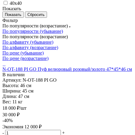
40x40
Показать
Сбросить
Фильтр
По популярности (возрастание)
По популярности (убывание)
По популярности (возрастание)
По алфавиту (убывание)
По алфавиту (возрастание)
По цене (убывание)
По цене (возрастание)
N-OT-188 PI GO Пуф велюровый розовый/золото 47*45*46 см
В наличии
Артикул: N-OT-188 PI GO
Высота:
46 см
Ширина:
45 см
Длина:
47 см
Вес:
11 кг
18 000
₽
/шт
30 000
₽
-
40
%
Экономия
12 000
₽
-
+