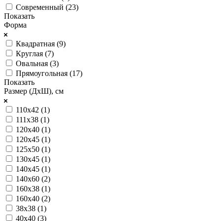
Современный (
23
)
Показать
Форма
Квадратная (
9
)
Круглая (
7
)
Овальная (
3
)
Прямоугольная (
17
)
Показать
Размер (ДхШ), см
110х42 (
1
)
111х38 (
1
)
120х40 (
1
)
120х45 (
1
)
125х50 (
1
)
130х45 (
1
)
140х45 (
1
)
140х60 (
2
)
160х38 (
1
)
160х40 (
2
)
38х38 (
1
)
40х40 (
3
)