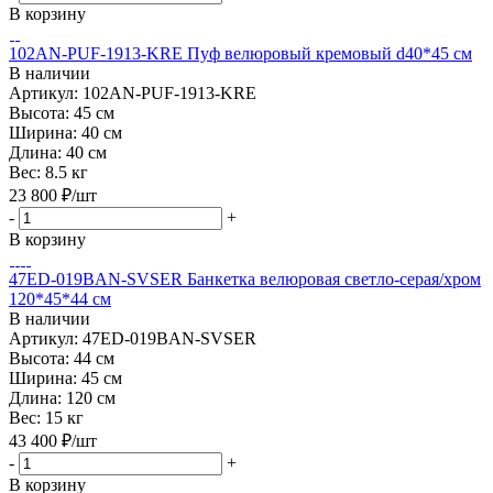
В корзину
102AN-PUF-1913-KRE Пуф велюровый кремовый d40*45 см
В наличии
Артикул: 102AN-PUF-1913-KRE
Высота:
45 см
Ширина:
40 см
Длина:
40 см
Вес:
8.5 кг
23 800
₽
/шт
-
+
В корзину
47ED-019BAN-SVSER Банкетка велюровая светло-серая/хром
120*45*44 см
В наличии
Артикул: 47ED-019BAN-SVSER
Высота:
44 см
Ширина:
45 см
Длина:
120 см
Вес:
15 кг
43 400
₽
/шт
-
+
В корзину