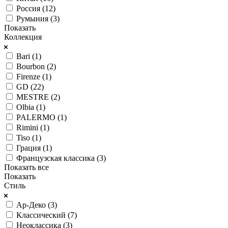
Россия (
12
)
Румыния (
3
)
Показать
Коллекция
Bari (
1
)
Bourbon (
2
)
Firenze (
1
)
GD (
22
)
MESTRE (
2
)
Olbia (
1
)
PALERMO (
1
)
Rimini (
1
)
Tiso (
1
)
Грация (
1
)
Французская классика (
3
)
Показать все
Показать
Стиль
Ар-Деко (
3
)
Классический (
7
)
Неоклассика (
3
)