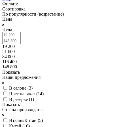
Фильтр:
Сортировка
По популярности (возрастание)
Цена
Цена
19 200
51 600
84 000
116 400
148 800
Показать
Наши предложения
В салоне (
3
)
Цвет на заказ (
14
)
В резерве (
1
)
Показать
Страна производства
Италия/Китай (
5
)
Китай (
16
)