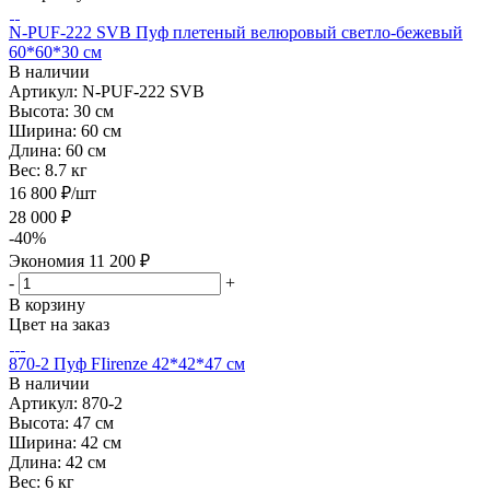
N-PUF-222 SVB Пуф плетеный велюровый светло-бежевый
60*60*30 см
В наличии
Артикул: N-PUF-222 SVB
Высота:
30 см
Ширина:
60 см
Длина:
60 см
Вес:
8.7 кг
16 800
₽
/шт
28 000
₽
-
40
%
Экономия
11 200
₽
-
+
В корзину
Цвет на заказ
870-2 Пуф FIirenze 42*42*47 см
В наличии
Артикул: 870-2
Высота:
47 см
Ширина:
42 см
Длина:
42 см
Вес:
6 кг