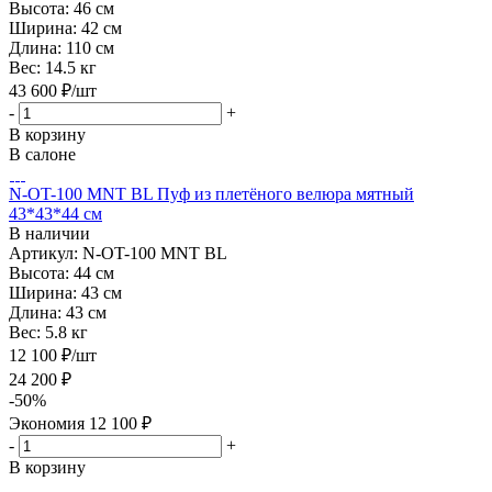
Высота:
46 см
Ширина:
42 см
Длина:
110 см
Вес:
14.5 кг
43 600
₽
/шт
-
+
В корзину
В салоне
N-OT-100 MNT BL Пуф из плетёного велюра мятный
43*43*44 см
В наличии
Артикул: N-OT-100 MNT BL
Высота:
44 см
Ширина:
43 см
Длина:
43 см
Вес:
5.8 кг
12 100
₽
/шт
24 200
₽
-
50
%
Экономия
12 100
₽
-
+
В корзину