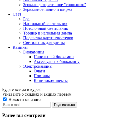
Зеркало декоративное "солнышко"
Зеркальное панно и ширма
Свет
Бра
Настольный светильник
Потолочный светильник
Торшер и напольная лампа
Подсветка картин/постеров
Светильник для улицы
Камины
Биокамины
Напольный биокамин
Аксессуары к биокамину
Электрокамины
Очаги
Порталы
Каминокомплекты
Будьте всегда в курсе!
Узнавайте о скидках и акциях первым
Новости магазина
Ранее вы смотрели