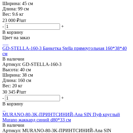
Ширина:
45 см
Длина:
99 см
Вес:
9.6 кг
23 000
₽
/шт
-
+
В корзину
Цвет на заказ
GD-STELLA-160-3 Банкетка Stella прямоугольная 160*38*40
см
В наличии
Артикул: GD-STELLA-160-3
Высота:
40 см
Ширина:
38 см
Длина:
160 см
Вес:
20 кг
30 345
₽
/шт
-
+
В корзину
MURANO-80-3K-ПРИНТСИНИЙ-Ana SIN Пуф круглый
Murano жаккард синий d80*33 см
В наличии
Артикул: MURANO-80-3K-ПРИНТСИНИЙ-Ana SIN