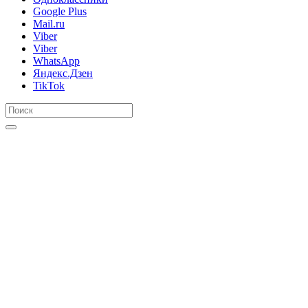
Google Plus
Mail.ru
Viber
Viber
WhatsApp
Яндекс.Дзен
TikTok