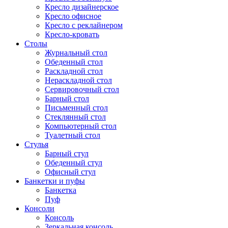
Кресло дизайнерское
Кресло офисное
Кресло с реклайнером
Кресло-кровать
Столы
Журнальный стол
Обеденный стол
Раскладной стол
Нераскладной стол
Сервировочный стол
Барный стол
Письменный стол
Стеклянный стол
Компьютерный стол
Туалетный стол
Стулья
Барный стул
Обеденный стул
Офисный стул
Банкетки и пуфы
Банкетка
Пуф
Консоли
Консоль
Зеркальная консоль