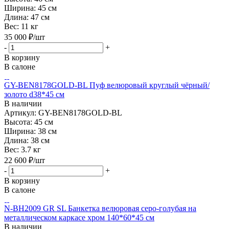
Ширина:
45 см
Длина:
47 см
Вес:
11 кг
35 000
₽
/шт
-
+
В корзину
В салоне
GY-BEN8178GOLD-BL Пуф велюровый круглый чёрный/
золото d38*45 см
В наличии
Артикул: GY-BEN8178GOLD-BL
Высота:
45 см
Ширина:
38 см
Длина:
38 см
Вес:
3.7 кг
22 600
₽
/шт
-
+
В корзину
В салоне
N-BH2009 GR SL Банкетка велюровая серо-голубая на
металлическом каркасе хром 140*60*45 см
В наличии