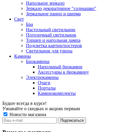
Напольное зеркало
Зеркало декоративное "солнышко"
Зеркальное панно и ширма
Свет
Бра
Настольный светильник
Потолочный светильник
Торшер и напольная лампа
Подсветка картин/постеров
Светильник для улицы
Камины
Биокамины
Напольный биокамин
Аксессуары к биокамину
Электрокамины
Очаги
Порталы
Каминокомплекты
Будьте всегда в курсе!
Узнавайте о скидках и акциях первым
Новости магазина