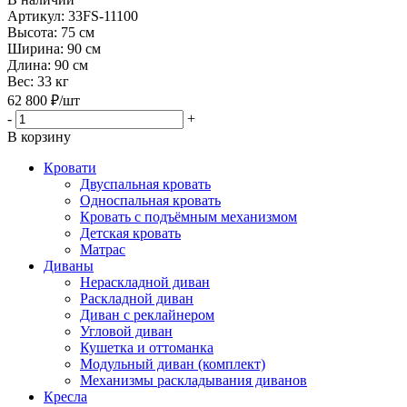
Артикул: 33FS-11100
Высота:
75 см
Ширина:
90 см
Длина:
90 см
Вес:
33 кг
62 800
₽
/шт
-
+
В корзину
Кровати
Двуспальная кровать
Односпальная кровать
Кровать с подъёмным механизмом
Детская кровать
Матрас
Диваны
Нераскладной диван
Раскладной диван
Диван с реклайнером
Угловой диван
Кушетка и оттоманка
Модульный диван (комплект)
Механизмы раскладывания диванов
Кресла