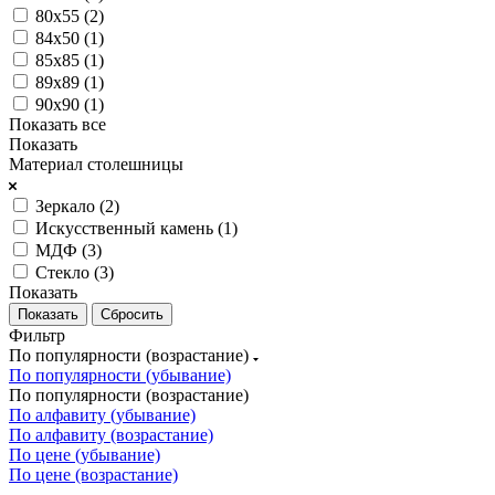
80х55 (
2
)
84х50 (
1
)
85х85 (
1
)
89х89 (
1
)
90х90 (
1
)
Показать все
Показать
Материал столешницы
Зеркало (
2
)
Искусственный камень (
1
)
МДФ (
3
)
Стекло (
3
)
Показать
Сбросить
Фильтр
По популярности (возрастание)
По популярности (убывание)
По популярности (возрастание)
По алфавиту (убывание)
По алфавиту (возрастание)
По цене (убывание)
По цене (возрастание)