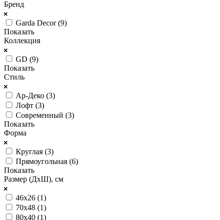
Бренд
Garda Decor (
9
)
Показать
Коллекция
GD (
9
)
Показать
Стиль
Ар-Деко (
3
)
Лофт (
3
)
Современный (
3
)
Показать
Форма
Круглая (
3
)
Прямоугольная (
6
)
Показать
Размер (ДхШ), см
46х26 (
1
)
70х48 (
1
)
80х40 (
1
)