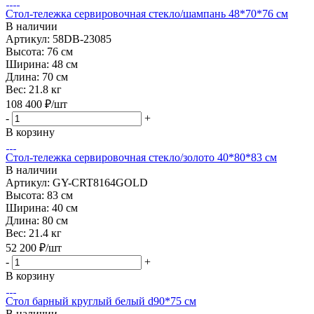
Стол-тележка сервировочная стекло/шампань 48*70*76 см
В наличии
Артикул: 58DB-23085
Высота:
76 см
Ширина:
48 см
Длина:
70 см
Вес:
21.8 кг
108 400
₽
/шт
-
+
В корзину
Стол-тележка сервировочная стекло/золото 40*80*83 см
В наличии
Артикул: GY-CRT8164GOLD
Высота:
83 см
Ширина:
40 см
Длина:
80 см
Вес:
21.4 кг
52 200
₽
/шт
-
+
В корзину
Стол барный круглый белый d90*75 см
В наличии