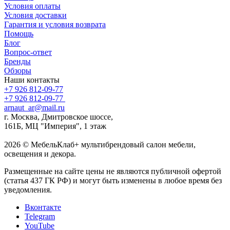
Условия оплаты
Условия доставки
Гарантия и условия возврата
Помощь
Блог
Вопрос-ответ
Бренды
Обзоры
Наши контакты
+7 926 812-09-77
+7 926 812-09-77
arnaut_ar@mail.ru
г. Москва, Дмитровское шоссе,
161Б, МЦ "Империя", 1 этаж
2026 © МебельКлаб+ мультибрендовый салон мебели,
освещения и декора.
Размещенные на сайте цены не являются публичной офертой
(статья 437 ГК РФ) и могут быть изменены в любое время без
уведомления.
Вконтакте
Telegram
YouTube