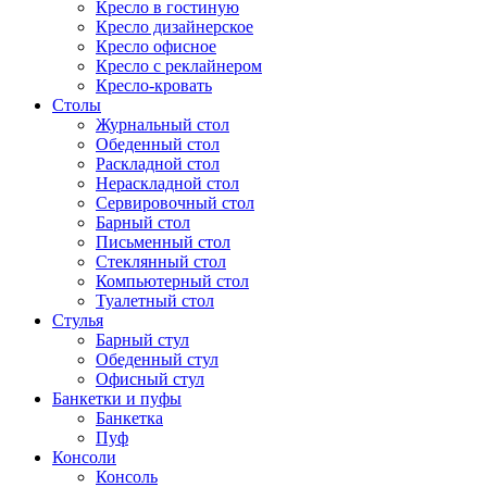
Кресло в гостиную
Кресло дизайнерское
Кресло офисное
Кресло с реклайнером
Кресло-кровать
Столы
Журнальный стол
Обеденный стол
Раскладной стол
Нераскладной стол
Сервировочный стол
Барный стол
Письменный стол
Стеклянный стол
Компьютерный стол
Туалетный стол
Стулья
Барный стул
Обеденный стул
Офисный стул
Банкетки и пуфы
Банкетка
Пуф
Консоли
Консоль