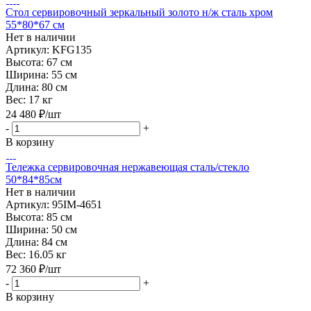
Стол сервировочный зеркальный золото н/ж сталь хром
55*80*67 см
Нет в наличии
Артикул: KFG135
Высота:
67 см
Ширина:
55 см
Длина:
80 см
Вес:
17 кг
24 480
₽
/шт
-
+
В корзину
Тележка сервировочная нержавеющая сталь/стекло
50*84*85см
Нет в наличии
Артикул: 95IM-4651
Высота:
85 см
Ширина:
50 см
Длина:
84 см
Вес:
16.05 кг
72 360
₽
/шт
-
+
В корзину