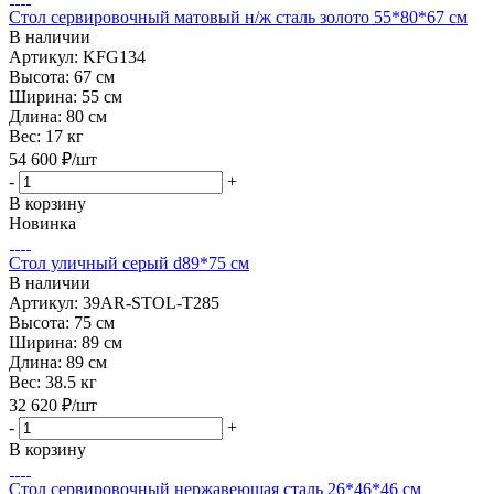
Стол сервировочный матовый н/ж сталь золото 55*80*67 см
В наличии
Артикул: KFG134
Высота:
67 см
Ширина:
55 см
Длина:
80 см
Вес:
17 кг
54 600
₽
/шт
-
+
В корзину
Новинка
Стол уличный серый d89*75 см
В наличии
Артикул: 39AR-STOL-T285
Высота:
75 см
Ширина:
89 см
Длина:
89 см
Вес:
38.5 кг
32 620
₽
/шт
-
+
В корзину
Стол сервировочный нержавеющая сталь 26*46*46 см