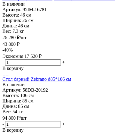
В наличии
Артикул: 95IM-16781
Высота:
46 см
Ширина:
26 см
Длина:
46 см
Вес:
7.3 кг
26 280
₽
/шт
43 800
₽
-
40
%
Экономия
17 520
₽
-
+
В корзину
Стол барный Zebrano d85*106 см
В наличии
Артикул: 58DB-20192
Высота:
106 см
Ширина:
85 см
Длина:
85 см
Вес:
54 кг
94 800
₽
/шт
-
+
В корзину