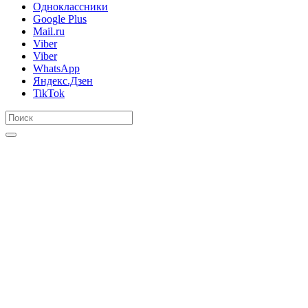
Одноклассники
Google Plus
Mail.ru
Viber
Viber
WhatsApp
Яндекс.Дзен
TikTok