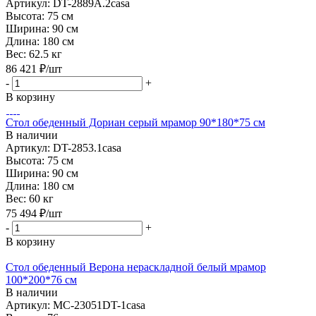
Артикул: DT-2889А.2casa
Высота:
75 см
Ширина:
90 см
Длина:
180 см
Вес:
62.5 кг
86 421
₽
/шт
-
+
В корзину
Стол обеденный Дориан серый мрамор 90*180*75 см
В наличии
Артикул: DT-2853.1casa
Высота:
75 см
Ширина:
90 см
Длина:
180 см
Вес:
60 кг
75 494
₽
/шт
-
+
В корзину
Стол обеденный Верона нераскладной белый мрамор
100*200*76 см
В наличии
Артикул: MC-23051DT-1casa