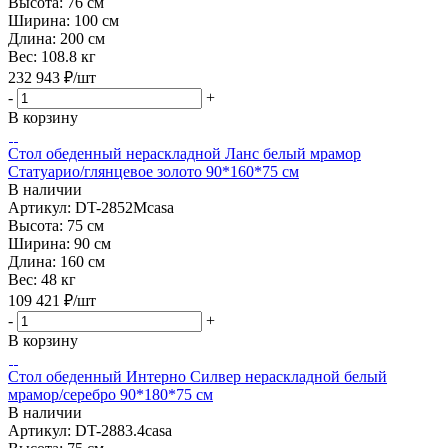
Высота:
76 см
Ширина:
100 см
Длина:
200 см
Вес:
108.8 кг
232 943
₽
/шт
-
+
В корзину
Стол обеденный нераскладной Ланс белый мрамор
Статуарио/глянцевое золото 90*160*75 см
В наличии
Артикул: DT-2852Mcasa
Высота:
75 см
Ширина:
90 см
Длина:
160 см
Вес:
48 кг
109 421
₽
/шт
-
+
В корзину
Стол обеденный Интерно Силвер нераскладной белый
мрамор/серебро 90*180*75 см
В наличии
Артикул: DT-2883.4casa