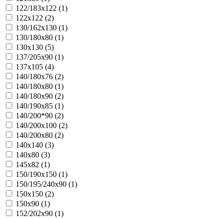
122/183х122 (
1
)
122х122 (
2
)
130/162х130 (
1
)
130/180х80 (
1
)
130х130 (
5
)
137/205х90 (
1
)
137х105 (
4
)
140/180х76 (
2
)
140/180х80 (
1
)
140/180х90 (
2
)
140/190х85 (
1
)
140/200*90 (
2
)
140/200х100 (
2
)
140/200х80 (
2
)
140х140 (
3
)
140х80 (
3
)
145х82 (
1
)
150/190х150 (
1
)
150/195/240х90 (
1
)
150х150 (
2
)
150х90 (
1
)
152/202х90 (
1
)