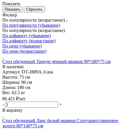
Показать
Сбросить
Фильтр
По популярности (возрастание)
По популярности (убывание)
По популярности (возрастание)
По алфавиту (убывание)
По алфавиту (возрастание)
По цене (убывание)
По цене (возрастание)
Стол обеденный Тренди чёрный мрамор 90*180*75 см
В наличии
Артикул: DT-2889А.1casa
Высота:
75 см
Ширина:
90 см
Длина:
180 см
Вес:
62.5 кг
86 421
₽
/шт
-
+
В корзину
Стол обеденный Ланс белый мрамор Статуарио/глянцевое
золото 80*140*75 см