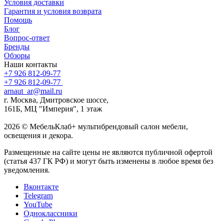
Условия доставки
Гарантия и условия возврата
Помощь
Блог
Вопрос-ответ
Бренды
Обзоры
Наши контакты
+7 926 812-09-77
+7 926 812-09-77
arnaut_ar@mail.ru
г. Москва, Дмитровское шоссе,
161Б, МЦ "Империя", 1 этаж
2026 © МебельКлаб+ мультибрендовый салон мебели,
освещения и декора.
Размещенные на сайте цены не являются публичной офертой
(статья 437 ГК РФ) и могут быть изменены в любое время без
уведомления.
Вконтакте
Telegram
YouTube
Одноклассники