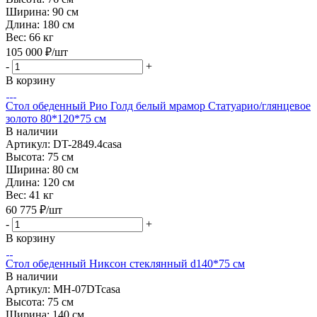
Ширина:
90 см
Длина:
180 см
Вес:
66 кг
105 000
₽
/шт
-
+
В корзину
Стол обеденный Рио Голд белый мрамор Статуарио/глянцевое
золото 80*120*75 см
В наличии
Артикул: DT-2849.4casa
Высота:
75 см
Ширина:
80 см
Длина:
120 см
Вес:
41 кг
60 775
₽
/шт
-
+
В корзину
Стол обеденный Никсон стеклянный d140*75 см
В наличии
Артикул: MH-07DTcasa
Высота:
75 см
Ширина:
140 см