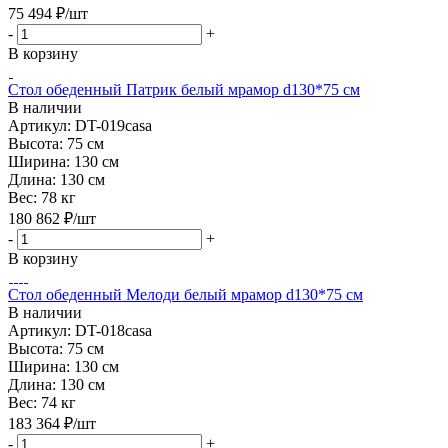
75 494
₽
/шт
-
+
В корзину
Стол обеденный Патрик белый мрамор d130*75 см
В наличии
Артикул: DT-019casa
Высота:
75 см
Ширина:
130 см
Длина:
130 см
Вес:
78 кг
180 862
₽
/шт
-
+
В корзину
Стол обеденный Мелоди белый мрамор d130*75 см
В наличии
Артикул: DT-018casa
Высота:
75 см
Ширина:
130 см
Длина:
130 см
Вес:
74 кг
183 364
₽
/шт
-
+