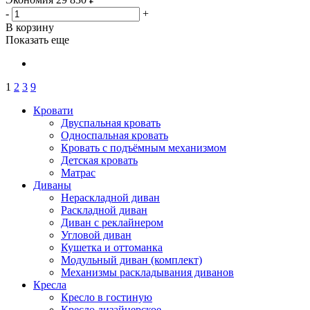
-
+
В корзину
Показать еще
1
2
3
9
Кровати
Двуспальная кровать
Односпальная кровать
Кровать с подъёмным механизмом
Детская кровать
Матрас
Диваны
Нераскладной диван
Раскладной диван
Диван с реклайнером
Угловой диван
Кушетка и оттоманка
Модульный диван (комплект)
Механизмы раскладывания диванов
Кресла
Кресло в гостиную
Кресло дизайнерское