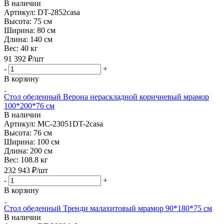
В наличии
Артикул: DT-2852casa
Высота:
75 см
Ширина:
80 см
Длина:
140 см
Вес:
40 кг
91 392
₽
/шт
-
+
В корзину
Стол обеденный Верона нераскладной коричневый мрамор
100*200*76 см
В наличии
Артикул: MC-23051DT-2casa
Высота:
76 см
Ширина:
100 см
Длина:
200 см
Вес:
108.8 кг
232 943
₽
/шт
-
+
В корзину
Стол обеденный Тренди малахитовый мрамор 90*180*75 см
В наличии