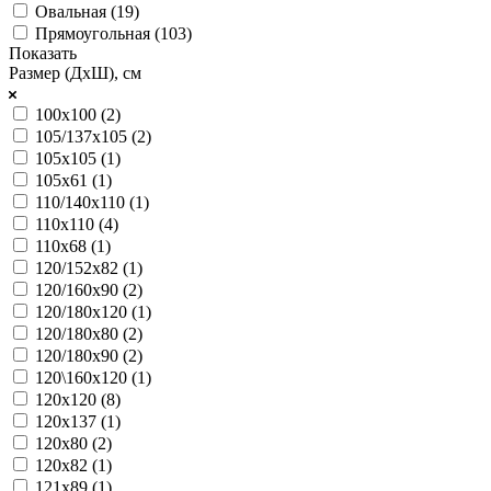
Овальная (
19
)
Прямоугольная (
103
)
Показать
Размер (ДхШ), см
100х100 (
2
)
105/137х105 (
2
)
105х105 (
1
)
105х61 (
1
)
110/140х110 (
1
)
110х110 (
4
)
110х68 (
1
)
120/152х82 (
1
)
120/160х90 (
2
)
120/180х120 (
1
)
120/180х80 (
2
)
120/180х90 (
2
)
120\160х120 (
1
)
120х120 (
8
)
120х137 (
1
)
120х80 (
2
)
120х82 (
1
)
121х89 (
1
)