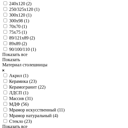
240х120 (
2
)
250/325х120 (
1
)
300х120 (
1
)
300х98 (
1
)
70х70 (
1
)
75х75 (
1
)
89/121х89 (
2
)
89х89 (
2
)
90/100/110 (
1
)
Показать все
Показать
Материал столешницы
Акрил (
1
)
Керамика (
23
)
Керамогранит (
22
)
ЛДСП (
1
)
Массив (
31
)
МДФ (
56
)
Мрамор искусственный (
11
)
Мрамор натуральный (
4
)
Стекло (
23
)
Показать все