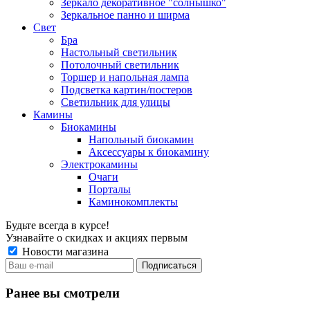
Зеркало декоративное "солнышко"
Зеркальное панно и ширма
Свет
Бра
Настольный светильник
Потолочный светильник
Торшер и напольная лампа
Подсветка картин/постеров
Светильник для улицы
Камины
Биокамины
Напольный биокамин
Аксессуары к биокамину
Электрокамины
Очаги
Порталы
Каминокомплекты
Будьте всегда в курсе!
Узнавайте о скидках и акциях первым
Новости магазина
Ранее вы смотрели