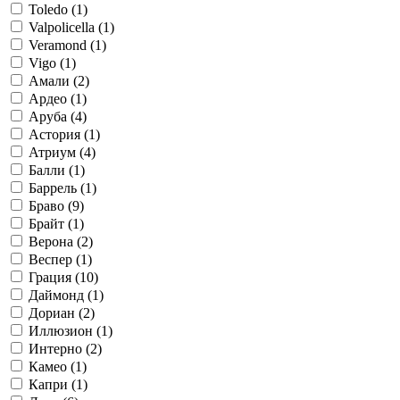
Toledo (
1
)
Valpolicella (
1
)
Veramond (
1
)
Vigo (
1
)
Амали (
2
)
Ардео (
1
)
Аруба (
4
)
Астория (
1
)
Атриум (
4
)
Балли (
1
)
Баррель (
1
)
Браво (
9
)
Брайт (
1
)
Верона (
2
)
Веспер (
1
)
Грация (
10
)
Даймонд (
1
)
Дориан (
2
)
Иллюзион (
1
)
Интерно (
2
)
Камео (
1
)
Капри (
1
)