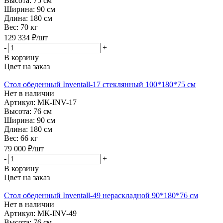
Высота:
75 см
Ширина:
90 см
Длина:
180 см
Вес:
70 кг
129 334
₽
/шт
-
+
В корзину
Цвет на заказ
Стол обеденный Inventall-17 стеклянный 100*180*75 см
Нет в наличии
Артикул: МК-INV-17
Высота:
76 см
Ширина:
90 см
Длина:
180 см
Вес:
66 кг
79 000
₽
/шт
-
+
В корзину
Цвет на заказ
Стол обеденный Inventall-49 нераскладной 90*180*76 см
Нет в наличии
Артикул: МК-INV-49
Высота:
76 см