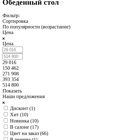
Обеденный стол
Фильтр:
Сортировка
По популярности (возрастание)
Цена
Цена
29 016
150 462
271 908
393 354
514 800
Показать
Наши предложения
Дисконт (
1
)
Хит (
10
)
Новинка (
10
)
В салоне (
17
)
Цвет на заказ (
66
)
В резерве (
1
)