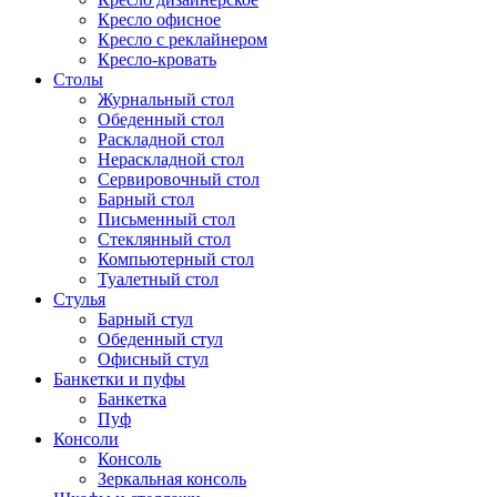
Кресло офисное
Кресло с реклайнером
Кресло-кровать
Столы
Журнальный стол
Обеденный стол
Раскладной стол
Нераскладной стол
Сервировочный стол
Барный стол
Письменный стол
Стеклянный стол
Компьютерный стол
Туалетный стол
Стулья
Барный стул
Обеденный стул
Офисный стул
Банкетки и пуфы
Банкетка
Пуф
Консоли
Консоль
Зеркальная консоль