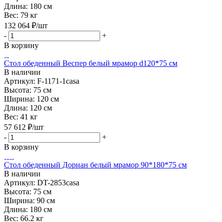
Длина:
180 см
Вес:
79 кг
132 064
₽
/шт
-
+
В корзину
Стол обеденный Веспер белый мрамор d120*75 см
В наличии
Артикул: F-1171-1casa
Высота:
75 см
Ширина:
120 см
Длина:
120 см
Вес:
41 кг
57 612
₽
/шт
-
+
В корзину
Стол обеденный Дориан белый мрамор 90*180*75 см
В наличии
Артикул: DT-2853casa
Высота:
75 см
Ширина:
90 см
Длина:
180 см
Вес:
66.2 кг