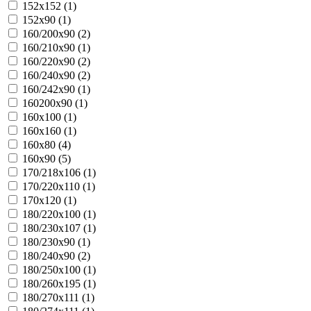
152х152 (
1
)
152х90 (
1
)
160/200х90 (
2
)
160/210х90 (
1
)
160/220х90 (
2
)
160/240х90 (
2
)
160/242х90 (
1
)
160200х90 (
1
)
160х100 (
1
)
160х160 (
1
)
160х80 (
4
)
160х90 (
5
)
170/218х106 (
1
)
170/220х110 (
1
)
170х120 (
1
)
180/220х100 (
1
)
180/230х107 (
1
)
180/230х90 (
1
)
180/240х90 (
2
)
180/250х100 (
1
)
180/260х195 (
1
)
180/270х111 (
1
)