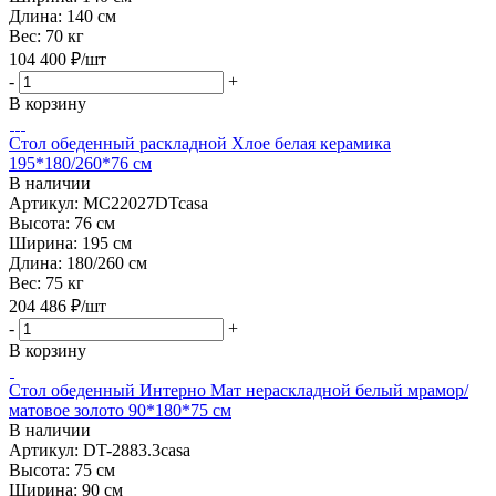
Длина:
140 см
Вес:
70 кг
104 400
₽
/шт
-
+
В корзину
Стол обеденный раскладной Хлое белая керамика
195*180/260*76 см
В наличии
Артикул: MC22027DTcasa
Высота:
76 см
Ширина:
195 см
Длина:
180/260 см
Вес:
75 кг
204 486
₽
/шт
-
+
В корзину
Стол обеденный Интерно Мат нераскладной белый мрамор/
матовое золото 90*180*75 см
В наличии
Артикул: DT-2883.3casa
Высота:
75 см
Ширина:
90 см