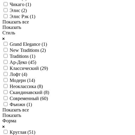
Чикаго (
1
)
Элис (
2
)
Элис Рэк (
1
)
Показать все
Показать
Стиль
Grand Elegance (
1
)
New Traditions (
2
)
Traditions (
1
)
Ар-Деко (
45
)
Классический (
29
)
Лофт (
4
)
Модерн (
14
)
Неоклассика (
8
)
Скандинавский (
8
)
Современный (
60
)
Фьюжн (
1
)
Показать все
Показать
Форма
Круглая (
51
)