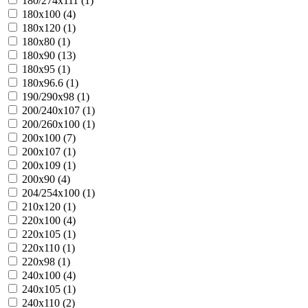
180/274х111 (
1
)
180х100 (
4
)
180х120 (
1
)
180х80 (
1
)
180х90 (
13
)
180х95 (
1
)
180х96.6 (
1
)
190/290х98 (
1
)
200/240х107 (
1
)
200/260х100 (
1
)
200х100 (
7
)
200х107 (
1
)
200х109 (
1
)
200х90 (
4
)
204/254х100 (
1
)
210х120 (
1
)
220х100 (
4
)
220х105 (
1
)
220х110 (
1
)
220х98 (
1
)
240х100 (
4
)
240х105 (
1
)
240х110 (
2
)