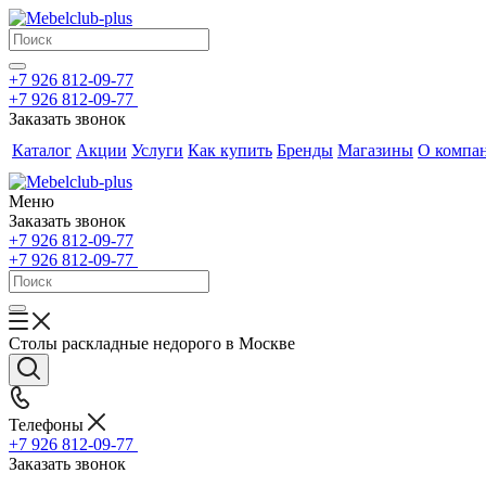
+7 926 812-09-77
+7 926 812-09-77
Заказать звонок
Каталог
Акции
Услуги
Как купить
Бренды
Магазины
О компа
Меню
Заказать звонок
+7 926 812-09-77
+7 926 812-09-77
Столы раскладные недорого в Москве
Телефоны
+7 926 812-09-77
Заказать звонок