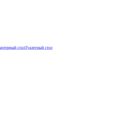
ютерный стол
Туалетный стол