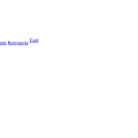
Ещё
нии
Контакты