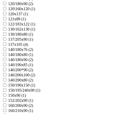
120/180х90 (
2
)
120\160х120 (
1
)
120х137 (
1
)
121х89 (
1
)
122/183х122 (
1
)
130/162х130 (
1
)
130/180х80 (
1
)
137/205х90 (
1
)
137х105 (
4
)
140/180х76 (
2
)
140/180х80 (
1
)
140/180х90 (
2
)
140/190х85 (
1
)
140/200*90 (
2
)
140/200х100 (
2
)
140/200х80 (
2
)
150/190х150 (
1
)
150/195/240х90 (
1
)
150х90 (
1
)
152/202х90 (
1
)
160/200х90 (
2
)
160/210х90 (
1
)