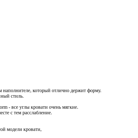
м наполнителе, который отлично держит форму.
нный стиль.
rm - все углы кровати очень мягкие.
есте с тем расслабление.
ой модели кровати,