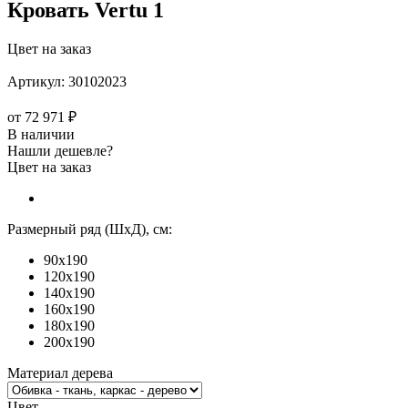
Кровать Vertu 1
Цвет на заказ
Артикул:
30102023
от
72 971 ₽
В наличии
Нашли дешевле?
Цвет на заказ
Размерный ряд (ШхД), см:
90x190
120x190
140x190
160x190
180x190
200x190
Материал дерева
Цвет