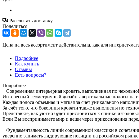
Рассчитать доставку
Поделиться
Цена на весь ассортимент действительна, как для интернет-маг
Подробнее
Как купить
Отзывы
Есть вопросы?
Подробнее
Современная интерьерная кровать, выполненная по чехольной 
Интересный геометричный дизайн - вертикальные полосы на из
Каждая полоса объемная и мягкая за счет уникального наполни
За счёт того, что боковины кровати также выполнены по техно
Представьте, как уютно будет прислониться к спинке изголовья
Если Вы воспринимаете мир и вещи через прикосновения перед
Фундаментальность линий современной классики в сочетании с
уверенно занимать лидирующие позиции на российском рынке 