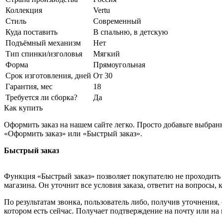
Коллекция
Vertu
Стиль
Современный
Куда поставить
В спальню, в детскую
Подъёмный механизм
Нет
Тип спинки/изголовья
Мягкий
Форма
Прямоугольная
Срок изготовления, дней
От 30
Гарантия, мес
18
Требуется ли сборка?
Да
Как купить
Оформить заказ на нашем сайте легко. Просто добавьте выбран
«Оформить заказ» или «Быстрый заказ».
Быстрый заказ
Функция «Быстрый заказ» позволяет покупателю не проходить 
магазина. Он уточнит все условия заказа, ответит на вопросы, 
По результатам звонка, пользователь либо, получив уточнения
котором есть сейчас. Получает подтверждение на почту или на