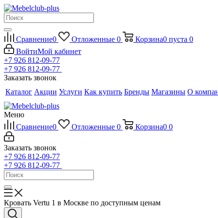
Сравнение
0
Отложенные
0
Корзина
0
пуста
0
Войти
Мой кабинет
+7 926 812-09-77
+7 926 812-09-77
Заказать звонок
Каталог
Акции
Услуги
Как купить
Бренды
Магазины
О компа
Меню
Сравнение
0
Отложенные
0
Корзина
0
0
Заказать звонок
+7 926 812-09-77
+7 926 812-09-77
Кровать Vertu 1 в Москве по доступным ценам