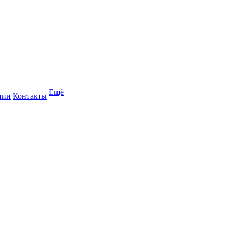
Ещё
нии
Контакты