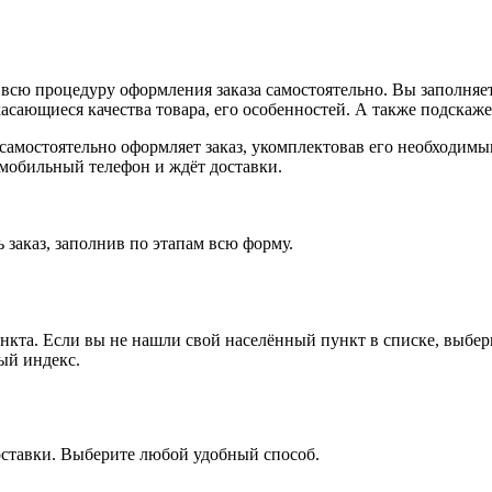
всю процедуру оформления заказа самостоятельно. Вы заполняет
касающиеся качества товара, его особенностей. А также подскаже
, самостоятельно оформляет заказ, укомплектовав его необходим
 мобильный телефон и ждёт доставки.
 заказ, заполнив по этапам всю форму.
ункта. Если вы не нашли свой населённый пункт в списке, выбе
ый индекс.
оставки. Выберите любой удобный способ.