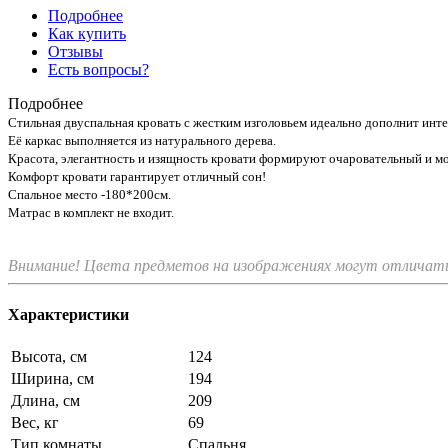
Подробнее
Как купить
Отзывы
Есть вопросы?
Подробнее
Стильная двуспальная кровать с жестким изголовьем идеально дополнит инте
Её каркас выполняется из натурального дерева.
Красота, элегантность и изящность кровати формируют очаровательный и м
Комфорт кровати гарантирует отличный сон!
Спальное место -180*200см.
Матрас в комплект не входит.
Внимание! Цвета предметов на изображениях могут отличатьс
Характеристики
Высота, см
124
Ширина, см
194
Длина, см
209
Вес, кг
69
Тип комнаты
Спальня