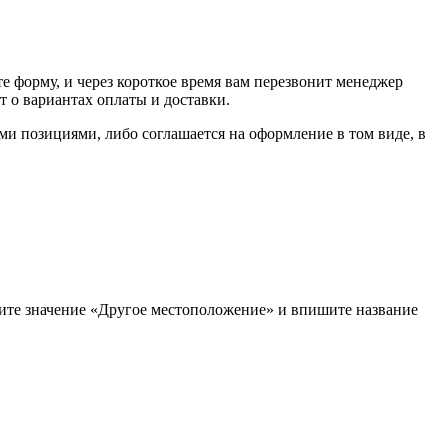
е форму, и через короткое время вам перезвонит менеджер
т о вариантах оплаты и доставки.
ыми позициями, либо соглашается на оформление в том виде, в
рите значение «Другое местоположение» и впишите название