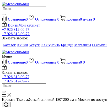
Сравнение
0
Отложенные
0
Корзина
0
пуста
0
Войти
Мой кабинет
+7 926 812-09-77
+7 926 812-09-77
Заказать звонок
Каталог
Акции
Услуги
Как купить
Бренды
Магазины
О компа
Меню
Сравнение
0
Отложенные
0
Корзина
0
0
Заказать звонок
+7 926 812-09-77
+7 926 812-09-77
Кровать Tiso с жёсткой спинкой 180*200 см в Москве по дост