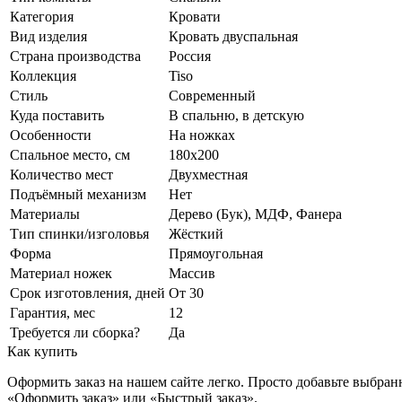
Категория
Кровати
Вид изделия
Кровать двуспальная
Страна производства
Россия
Коллекция
Tiso
Стиль
Современный
Куда поставить
В спальню, в детскую
Особенности
На ножках
Спальное место, см
180х200
Количество мест
Двухместная
Подъёмный механизм
Нет
Материалы
Дерево (Бук), МДФ, Фанера
Тип спинки/изголовья
Жёсткий
Форма
Прямоугольная
Материал ножек
Массив
Срок изготовления, дней
От 30
Гарантия, мес
12
Требуется ли сборка?
Да
Как купить
Оформить заказ на нашем сайте легко. Просто добавьте выбран
«Оформить заказ» или «Быстрый заказ».