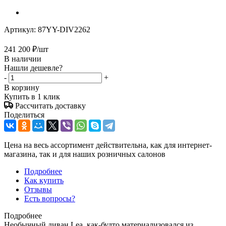
Артикул:
87YY-DIV2262
241 200
₽
/шт
В наличии
Нашли дешевле?
-
+
В корзину
Купить в 1 клик
Рассчитать доставку
Поделиться
Цена на весь ассортимент действительна, как для интернет-
магазина, так и для наших розничных салонов
Подробнее
Как купить
Отзывы
Есть вопросы?
Подробнее
Необычный диван Lea, как-будто материализовался из