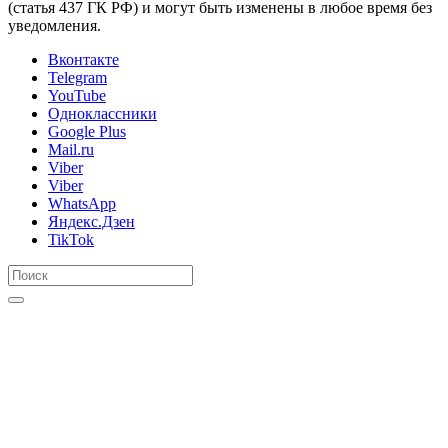
(статья 437 ГК РФ) и могут быть изменены в любое время без
уведомления.
Вконтакте
Telegram
YouTube
Одноклассники
Google Plus
Mail.ru
Viber
Viber
WhatsApp
Яндекс.Дзен
TikTok