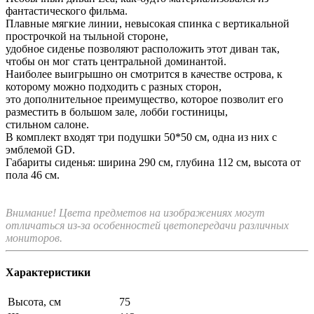
фантастического фильма.
Плавные мягкие линии, невысокая спинка с вертикальной
прострочкой на тыльной стороне,
удобное сиденье позволяют расположить этот диван так,
чтобы он мог стать центральной доминантой.
Наиболее выигрышно он смотрится в качестве острова, к
которому можно подходить с разных сторон,
это дополнительное преимущество, которое позволит его
разместить в большом зале, лобби гостиницы,
стильном салоне.
В комплект входят три подушки 50*50 см, одна из них с
эмблемой GD.
Габариты сиденья: ширина 290 см, глубина 112 см, высота от
пола 46 см.
Внимание! Цвета предметов на изображениях могут
отличаться из-за особенностей цветопередачи различных
мониторов.
Характеристики
Высота, см
75