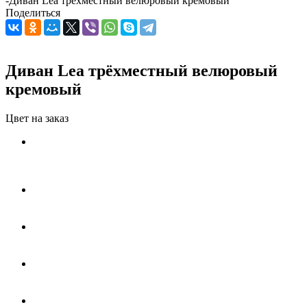
-
Диван Lea трёхместный велюровый кремовый
Поделиться
Диван Lea трёхместный велюровый
кремовый
Цвет на заказ