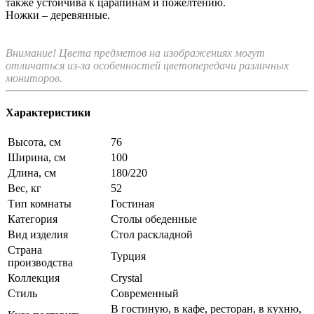
также устойчива к царапинам и пожелтению.
Ножки – деревянные.
Внимание! Цвета предметов на изображениях могут
отличаться из-за особенностей цветопередачи различных
мониторов.
Характеристики
Высота, см
76
Ширина, см
100
Длина, см
180/220
Вес, кг
52
Тип комнаты
Гостиная
Категория
Столы обеденные
Вид изделия
Стол раскладной
Страна
Турция
производства
Коллекция
Crystal
Стиль
Современный
В гостиную, в кафе, ресторан, в кухню,