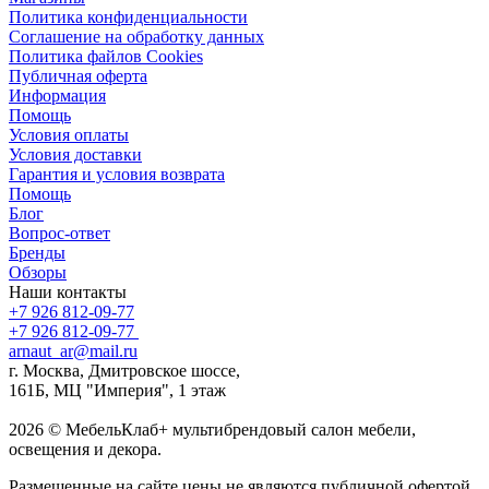
Политика конфиденциальности
Соглашение на обработку данных
Политика файлов Cookies
Публичная оферта
Информация
Помощь
Условия оплаты
Условия доставки
Гарантия и условия возврата
Помощь
Блог
Вопрос-ответ
Бренды
Обзоры
Наши контакты
+7 926 812-09-77
+7 926 812-09-77
arnaut_ar@mail.ru
г. Москва, Дмитровское шоссе,
161Б, МЦ "Империя", 1 этаж
2026 © МебельКлаб+ мультибрендовый салон мебели,
освещения и декора.
Размещенные на сайте цены не являются публичной офертой