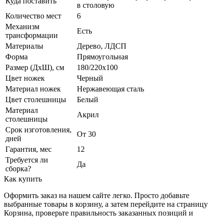
Куда поставить
в столовую
Количество мест
6
Механизм
Есть
трансформации
Материалы
Дерево, ЛДСП
Форма
Прямоугольная
Размер (ДхШ), см
180/220х100
Цвет ножек
Черный
Материал ножек
Нержавеющая сталь
Цвет столешницы
Белый
Материал
Акрил
столешницы
Срок изготовления,
От 30
дней
Гарантия, мес
12
Требуется ли
Да
сборка?
Как купить
Оформить заказ на нашем сайте легко. Просто добавьте
выбранные товары в корзину, а затем перейдите на страницу
Корзина, проверьте правильность заказанных позиций и