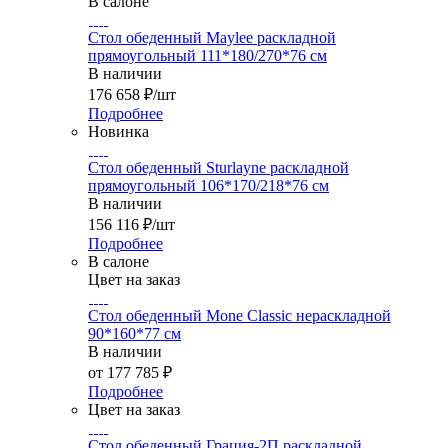
В салоне
Стол обеденный Maylee раскладной
прямоугольный 111*180/270*76 см
В наличии
176 658
₽
/шт
Подробнее
Новинка
Стол обеденный Sturlayne раскладной
прямоугольный 106*170/218*76 см
В наличии
156 116
₽
/шт
Подробнее
В салоне
Цвет на заказ
Стол обеденный Mone Classic нераскладной
90*160*77 см
В наличии
от
177 785 ₽
Подробнее
Цвет на заказ
Стол обеденный Грация-2П раскладной