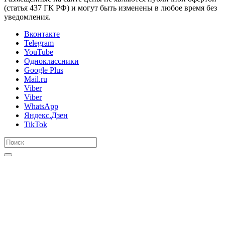
(статья 437 ГК РФ) и могут быть изменены в любое время без
уведомления.
Вконтакте
Telegram
YouTube
Одноклассники
Google Plus
Mail.ru
Viber
Viber
WhatsApp
Яндекс.Дзен
TikTok