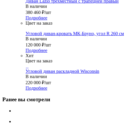
Диван Lazio трехместный с трапецией правый
В наличии
380 460
₽
/шт
Подробнее
Цвет на заказ
Угловой диван-кровать МК-Бруно, угол R 260 см
В наличии
120 000
₽
/шт
Подробнее
Хит
Цвет на заказ
Угловой диван раскладной Wisconsin
В наличии
220 000
₽
/шт
Подробнее
Ранее вы смотрели