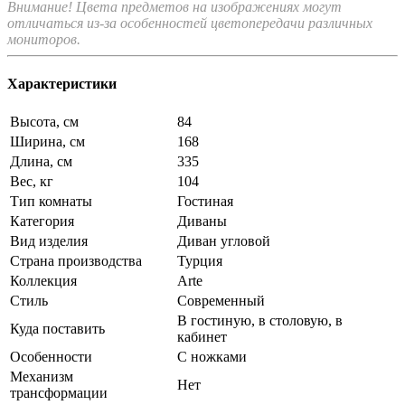
Внимание! Цвета предметов на изображениях могут
отличаться из-за особенностей цветопередачи различных
мониторов.
Характеристики
Высота, см
84
Ширина, см
168
Длина, см
335
Вес, кг
104
Тип комнаты
Гостиная
Категория
Диваны
Вид изделия
Диван угловой
Страна производства
Турция
Коллекция
Arte
Стиль
Современный
В гостиную, в столовую, в
Куда поставить
кабинет
Особенности
С ножками
Механизм
Нет
трансформации