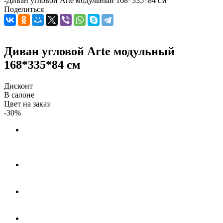
-
Диван угловой Arte модульный 168*335*84 см
Поделиться
Диван угловой Arte модульный
168*335*84 см
Дисконт
В салоне
Цвет на заказ
-30%