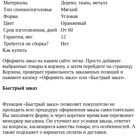
Материалы
Дерево, ткань, металл
Тип спинки/изголовья
Мягкий
Форма
Угловая
Цвет
Оранжевый
Срок изготовления, дней
От 60
Гарантия, мес
12
Требуется ли сборка?
Нет
Как купить
Оформить заказ на нашем сайте легко. Просто добавьте
выбранные товары в корзину, а затем перейдите на страницу
Корзина, проверьте правильность заказанных позиций и
нажмите кнопку «Оформить заказ» или «Быстрый заказ».
Быстрый заказ
Функция «Быстрый заказ» позволяет покупателю не
проходить всю процедуру оформления заказа самостоятельно.
Вы заполняете форму, и через короткое время вам перезвонит
менеджер магазина. Он уточнит все условия заказа, ответит
на вопросы, касающиеся качества товара, его особенностей. А
также подскажет о вариантах оплаты и доставки.