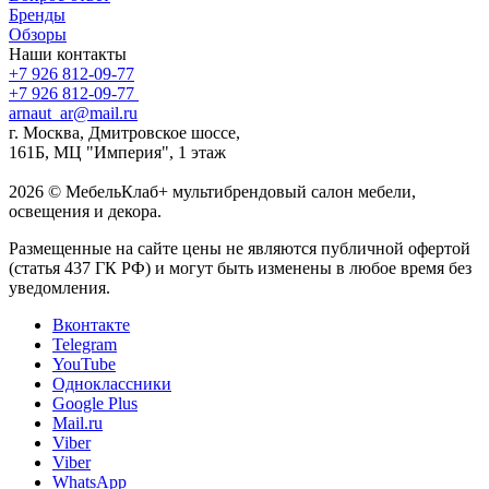
Бренды
Обзоры
Наши контакты
+7 926 812-09-77
+7 926 812-09-77
arnaut_ar@mail.ru
г. Москва, Дмитровское шоссе,
161Б, МЦ "Империя", 1 этаж
2026 © МебельКлаб+ мультибрендовый салон мебели,
освещения и декора.
Размещенные на сайте цены не являются публичной офертой
(статья 437 ГК РФ) и могут быть изменены в любое время без
уведомления.
Вконтакте
Telegram
YouTube
Одноклассники
Google Plus
Mail.ru
Viber
Viber
WhatsApp