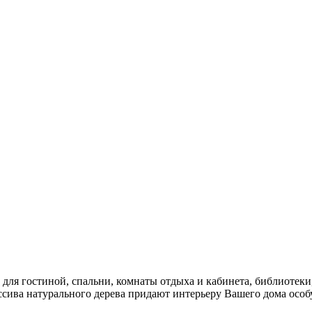
я гостиной, спальни, комнаты отдыха и кабинета, библиотеки, 
сива натурального дерева придают интерьеру Вашего дома особ