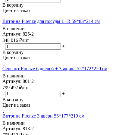
В корзину
Цвет на заказ
Витрина Firenze для посуды L+R 59*83*214 см
В наличии
Артикул: 825-2
348 016
₽
/шт
-
+
В корзину
Цвет на заказ
Сервант Firenze 6 дверей + 3 ящика 52*172*220 см
В наличии
Артикул: 801-2
799 497
₽
/шт
-
+
В корзину
Цвет на заказ
Витрина Firenze 3 двери 55*177*219 см
В наличии
Артикул: 813-2
705 439
₽
/шт