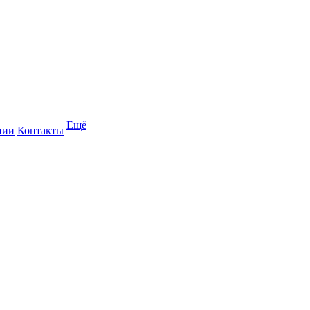
Ещё
нии
Контакты