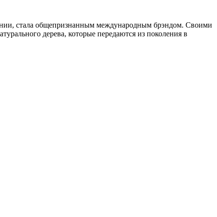
ании, стала общепризнанным международным брэндом.
Своими
атурального дерева, которые передаются из поколения в