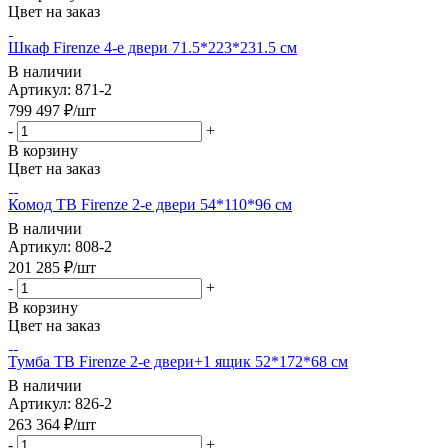
Цвет на заказ
Шкаф Firenze 4-е двери 71.5*223*231.5 см
В наличии
Артикул: 871-2
799 497
₽
/шт
-
+
В корзину
Цвет на заказ
Комод ТВ Firenze 2-е двери 54*110*96 см
В наличии
Артикул: 808-2
201 285
₽
/шт
-
+
В корзину
Цвет на заказ
Тумба ТВ Firenze 2-е двери+1 ящик 52*172*68 см
В наличии
Артикул: 826-2
263 364
₽
/шт
-
+