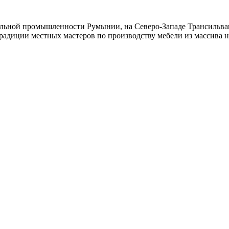
ельной промышленности Румынии, на Северо-Западе Трансильв
радиции местных мастеров по производству мебели из массива н