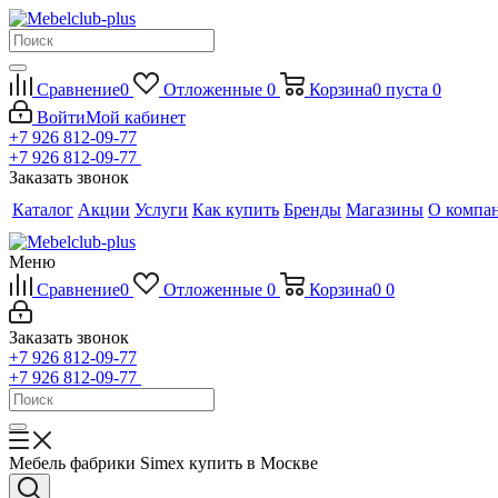
Сравнение
0
Отложенные
0
Корзина
0
пуста
0
Войти
Мой кабинет
+7 926 812-09-77
+7 926 812-09-77
Заказать звонок
Каталог
Акции
Услуги
Как купить
Бренды
Магазины
О компа
Меню
Сравнение
0
Отложенные
0
Корзина
0
0
Заказать звонок
+7 926 812-09-77
+7 926 812-09-77
Мебель фабрики Simex купить в Москве