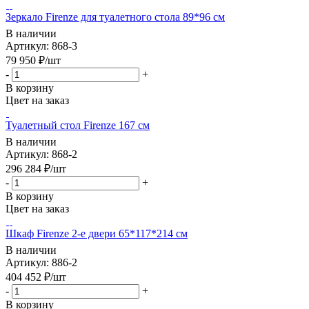
Зеркало Firenze для туалетного стола 89*96 см
В наличии
Артикул: 868-3
79 950
₽
/шт
-
+
В корзину
Цвет на заказ
Туалетный стол Firenze 167 см
В наличии
Артикул: 868-2
296 284
₽
/шт
-
+
В корзину
Цвет на заказ
Шкаф Firenze 2-е двери 65*117*214 см
В наличии
Артикул: 886-2
404 452
₽
/шт
-
+
В корзину