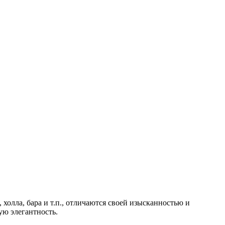
холла, бара и т.п., отличаются своей изысканностью и
ую элегантность.