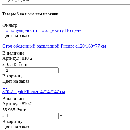
Товары Simex в нашем магазине
Фильтр
По популярности
По алфавиту
По цене
Цвет на заказ
Стол обеденный раскладной Firenze d120/160*77 см
В наличии
Артикул: 810-2
216 335
₽
/шт
-
+
В корзину
Цвет на заказ
870-2 Пуф FIirenze 42*42*47 см
В наличии
Артикул: 870-2
55 965
₽
/шт
-
+
В корзину
Цвет на заказ