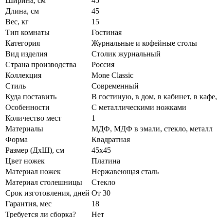
Ширина, см
45
Длина, см
45
Вес, кг
15
Тип комнаты
Гостиная
Категория
Журнальные и кофейные столы
Вид изделия
Столик журнальный
Страна производства
Россия
Коллекция
Mone Classic
Стиль
Современный
Куда поставить
В гостиную, в дом, в кабинет, в кафе,
Особенности
С металлическими ножками
Количество мест
1
Материалы
МДФ, МДФ в эмали, стекло, металл
Форма
Квадратная
Размер (ДхШ), см
45х45
Цвет ножек
Платина
Материал ножек
Нержавеющая сталь
Материал столешницы
Стекло
Срок изготовления, дней
От 30
Гарантия, мес
18
Требуется ли сборка?
Нет