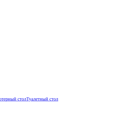
терный стол
Туалетный стол