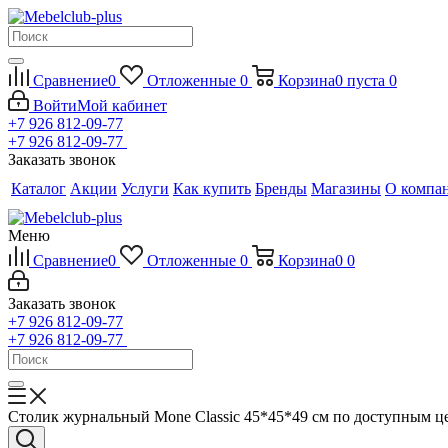
Сравнение
0
Отложенные
0
Корзина
0
пуста
0
Войти
Мой кабинет
+7 926 812-09-77
+7 926 812-09-77
Заказать звонок
Каталог
Акции
Услуги
Как купить
Бренды
Магазины
О компа
Меню
Сравнение
0
Отложенные
0
Корзина
0
0
Заказать звонок
+7 926 812-09-77
+7 926 812-09-77
Столик журнальный Mone Classic 45*45*49 см по доступным ц