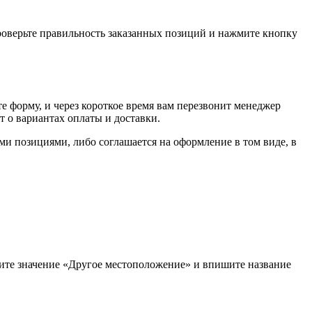
проверьте правильность заказанных позиций и нажмите кнопку
е форму, и через короткое время вам перезвонит менеджер
т о вариантах оплаты и доставки.
ыми позициями, либо соглашается на оформление в том виде, в
рите значение «Другое местоположение» и впишите название