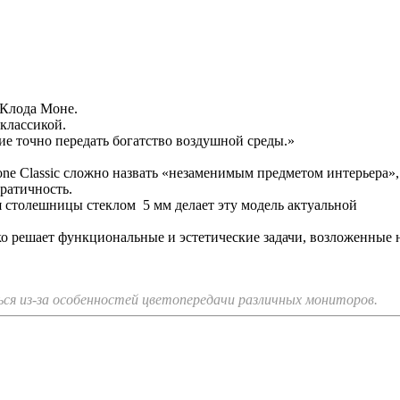
 Клода Моне.
классикой.
ие точно передать богатство воздушной среды.»
e Classic сложно назвать «незаменимым предметом интерьера»,
ратичность.
 столешницы стеклом 5 мм делает эту модель актуальной
 решает функциональные и эстетические задачи, возложенные н
я из-за особенностей цветопередачи различных мониторов.