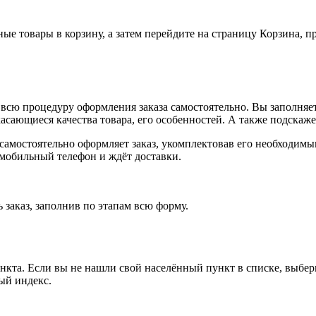
ные товары в корзину, а затем перейдите на страницу Корзина, 
всю процедуру оформления заказа самостоятельно. Вы заполняет
касающиеся качества товара, его особенностей. А также подскаже
, самостоятельно оформляет заказ, укомплектовав его необходим
 мобильный телефон и ждёт доставки.
 заказ, заполнив по этапам всю форму.
ункта. Если вы не нашли свой населённый пункт в списке, выбе
ый индекс.