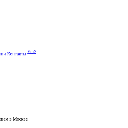
Ещё
нии
Контакты
енам в Москве