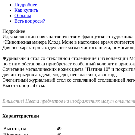
Подробнее
Как купить
Отзывы
Есть вопросы?
Подробнее
Идея коллекции навеяна творчеством французского художника
«Живописная манера Клода Моне в настоящее время считается 
Для неё характерны отдельные мазки чистого цвета, помогающ
Журнальный стол со стеклянной столешницей из коллекции Mon
но с ним обстановка приобретает особенный колорит и аристок
Сочетание металлических ножек цвета "Патина 10" и покрытия
для интерьеров ар-деко, модерн, неоклассика, авангард.
Элегантный журнальный стол со стеклянной столешницей легко
Высота опор - 47 см.
Внимание! Цвета предметов на изображениях могут отличатьс
Характеристики
Высота, см
49