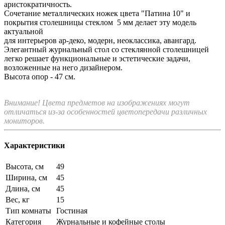
аристократичность.
Сочетание металлических ножек цвета "Патина 10" и
покрытия столешницы стеклом 5 мм делает эту модель
актуальной
для интерьеров ар-деко, модерн, неоклассика, авангард.
Элегантный журнальный стол со стеклянной столешницей
легко решает функциональные и эстетические задачи,
возложенные на него дизайнером.
Высота опор - 47 см.
Внимание! Цвета предметов на изображениях могут
отличаться из-за особенностей цветопередачи различных
мониторов.
Характеристики
Высота, см
49
Ширина, см
45
Длина, см
45
Вес, кг
15
Тип комнаты
Гостиная
Категория
Журнальные и кофейные столы