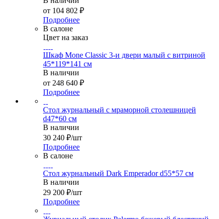
В наличии
от
104 802 ₽
Подробнее
В салоне
Цвет на заказ
Шкаф Mone Classic 3-и двери малый с витриной
45*119*141 см
В наличии
от
248 640 ₽
Подробнее
Стол журнальный с мраморной столешницей
d47*60 см
В наличии
30 240
₽
/шт
Подробнее
В салоне
Стол журнальный Dark Emperador d55*57 см
В наличии
29 200
₽
/шт
Подробнее