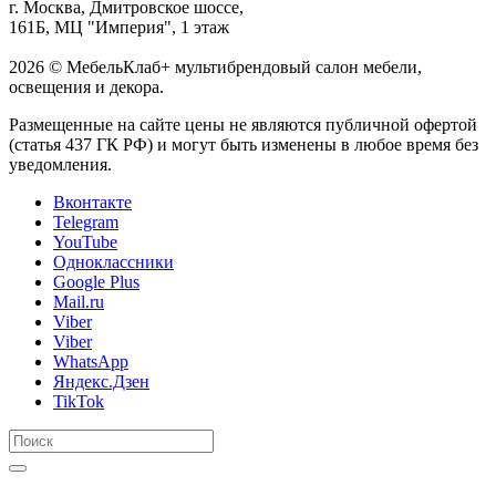
г. Москва, Дмитровское шоссе,
161Б, МЦ "Империя", 1 этаж
2026 © МебельКлаб+ мультибрендовый салон мебели,
освещения и декора.
Размещенные на сайте цены не являются публичной офертой
(статья 437 ГК РФ) и могут быть изменены в любое время без
уведомления.
Вконтакте
Telegram
YouTube
Одноклассники
Google Plus
Mail.ru
Viber
Viber
WhatsApp
Яндекс.Дзен
TikTok