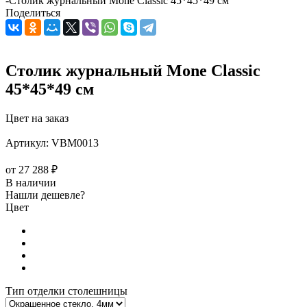
-
Столик журнальный Mone Classic 45*45*49 см
Поделиться
Столик журнальный Mone Classic
45*45*49 см
Цвет на заказ
Артикул:
VBM0013
от
27 288 ₽
В наличии
Нашли дешевле?
Цвет
Тип отделки столешницы