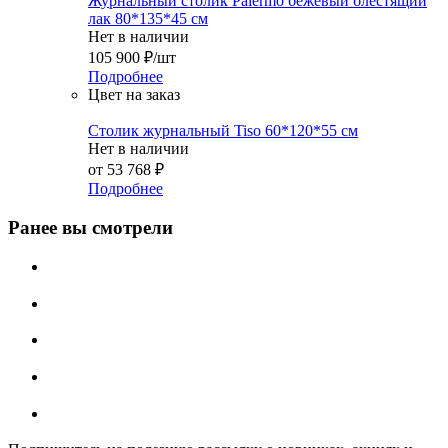
Журнальный столик Palermo бежевый блестящий
лак 80*135*45 см
Нет в наличии
105 900
₽
/шт
Подробнее
Цвет на заказ
Столик журнальный Tiso 60*120*55 см
Нет в наличии
от
53 768 ₽
Подробнее
Ранее вы смотрели