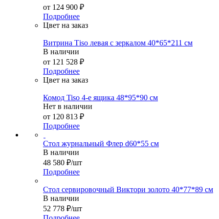
от
124 900 ₽
Подробнее
Цвет на заказ
Витрина Тiso левая с зеркалом 40*65*211 см
В наличии
от
121 528 ₽
Подробнее
Цвет на заказ
Комод Tiso 4-е ящика 48*95*90 см
Нет в наличии
от
120 813 ₽
Подробнее
Стол журнальный Флер d60*55 см
В наличии
48 580
₽
/шт
Подробнее
Стол сервировочный Виктори золото 40*77*89 см
В наличии
52 778
₽
/шт
Подробнее