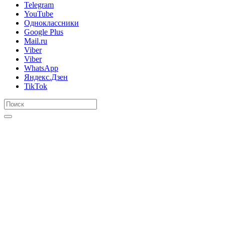
Telegram
YouTube
Одноклассники
Google Plus
Mail.ru
Viber
Viber
WhatsApp
Яндекс.Дзен
TikTok