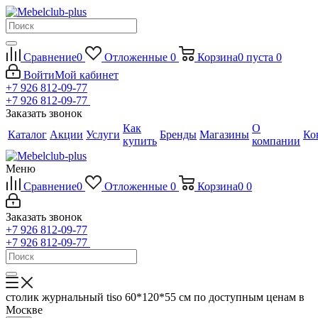
Сравнение
0
Отложенные
0
Корзина
0
пуста
0
Войти
Мой кабинет
+7 926 812-09-77
+7 926 812-09-77
Заказать звонок
Как
О
Каталог
Акции
Услуги
Бренды
Магазины
Ко
купить
компании
Меню
Сравнение
0
Отложенные
0
Корзина
0
0
Заказать звонок
+7 926 812-09-77
+7 926 812-09-77
столик журнальный tiso 60*120*55 см по доступным ценам в
Москве