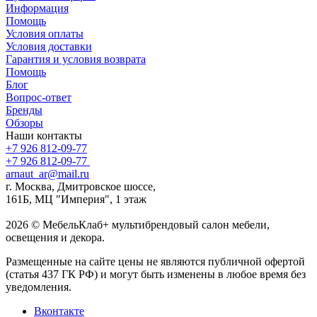
Информация
Помощь
Условия оплаты
Условия доставки
Гарантия и условия возврата
Помощь
Блог
Вопрос-ответ
Бренды
Обзоры
Наши контакты
+7 926 812-09-77
+7 926 812-09-77
arnaut_ar@mail.ru
г. Москва, Дмитровское шоссе,
161Б, МЦ "Империя", 1 этаж
2026 © МебельКлаб+ мультибрендовый салон мебели,
освещения и декора.
Размещенные на сайте цены не являются публичной офертой
(статья 437 ГК РФ) и могут быть изменены в любое время без
уведомления.
Вконтакте