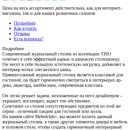
Цена на весь ассортимент действительна, как для интернет-
магазина, так и для наших розничных салонов
Подробнее
Как купить
Отзывы
Есть вопросы?
Подробнее
Современный журнальный столик из коллекции TISO
сочетает в себе эффектный каркас и широкую столешницу.
Он несет в себе большую эстетическую нагрузку, добавляет в
интерьер нотки элегантного шика.
Прямоугольный журнальный столик является классикой для
гостиной, он будет гармонично смотреться в интерьерах ар-
деко, авангард, шебби-шик, современная классика.
Он легко решает задачи, возложенные на него дизайнером –
украшает, восхищает, задает тон обстановке.
Сочетание со столом сопутствующих предметов из этой же
серии - отличный тандем для гостиной или холла.
На нашем сайте Mebelclub+, вы можете купить данный
журнальный столик, а также другие элементы декора и мебель
в похожем стиле, чтобы создать гармоничный интерьерный