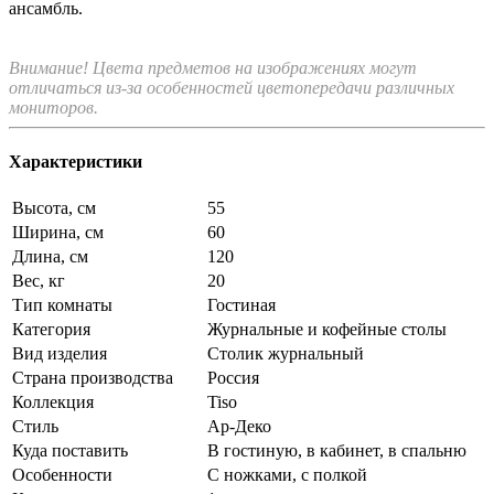
ансамбль.
Внимание! Цвета предметов на изображениях могут
отличаться из-за особенностей цветопередачи различных
мониторов.
Характеристики
Высота, см
55
Ширина, см
60
Длина, см
120
Вес, кг
20
Тип комнаты
Гостиная
Категория
Журнальные и кофейные столы
Вид изделия
Столик журнальный
Страна производства
Россия
Коллекция
Tiso
Стиль
Ар-Деко
Куда поставить
В гостиную, в кабинет, в спальню
Особенности
С ножками, с полкой