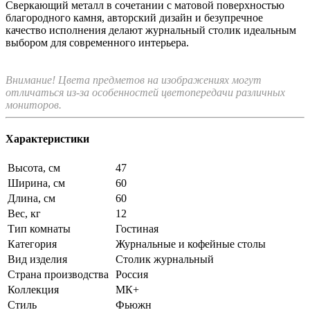
Сверкающий металл в сочетании с матовой поверхностью
благородного камня, авторский дизайн и безупречное
качество исполнения делают журнальный столик идеальным
выбором для современного интерьера.
Внимание! Цвета предметов на изображениях могут
отличаться из-за особенностей цветопередачи различных
мониторов.
Характеристики
Высота, см
47
Ширина, см
60
Длина, см
60
Вес, кг
12
Тип комнаты
Гостиная
Категория
Журнальные и кофейные столы
Вид изделия
Столик журнальный
Страна производства
Россия
Коллекция
МК+
Стиль
Фьюжн