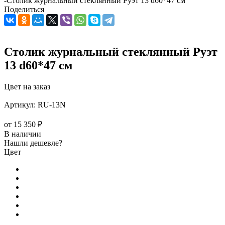
-
Столик журнальный стеклянный Руэт 13 d60*47 см
Поделиться
Столик журнальный стеклянный Руэт
13 d60*47 см
Цвет на заказ
Артикул:
RU-13N
от
15 350 ₽
В наличии
Нашли дешевле?
Цвет