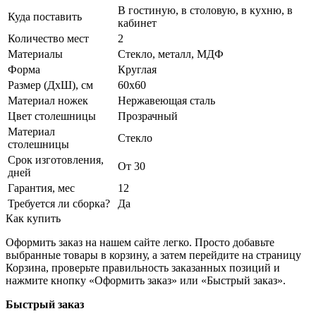
В гостиную, в столовую, в кухню, в
Куда поставить
кабинет
Количество мест
2
Материалы
Стекло, металл, МДФ
Форма
Круглая
Размер (ДхШ), см
60х60
Материал ножек
Нержавеющая сталь
Цвет столешницы
Прозрачный
Материал
Стекло
столешницы
Срок изготовления,
От 30
дней
Гарантия, мес
12
Требуется ли сборка?
Да
Как купить
Оформить заказ на нашем сайте легко. Просто добавьте
выбранные товары в корзину, а затем перейдите на страницу
Корзина, проверьте правильность заказанных позиций и
нажмите кнопку «Оформить заказ» или «Быстрый заказ».
Быстрый заказ