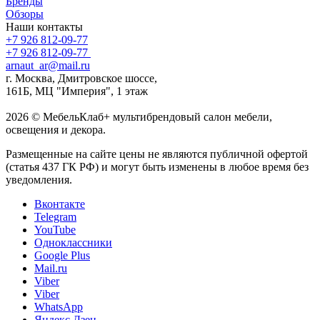
Бренды
Обзоры
Наши контакты
+7 926 812-09-77
+7 926 812-09-77
arnaut_ar@mail.ru
г. Москва, Дмитровское шоссе,
161Б, МЦ "Империя", 1 этаж
2026 © МебельКлаб+ мультибрендовый салон мебели,
освещения и декора.
Размещенные на сайте цены не являются публичной офертой
(статья 437 ГК РФ) и могут быть изменены в любое время без
уведомления.
Вконтакте
Telegram
YouTube
Одноклассники
Google Plus
Mail.ru
Viber
Viber
WhatsApp
Яндекс.Дзен