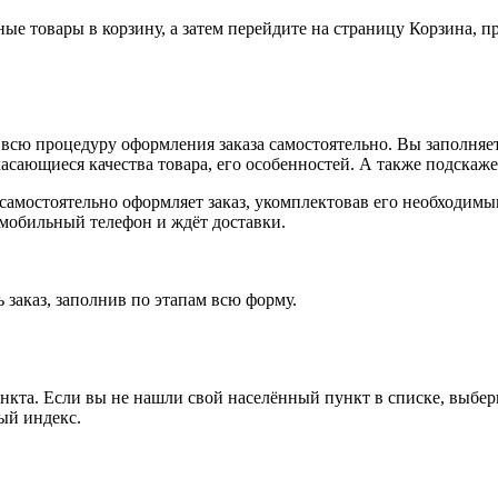
ные товары в корзину, а затем перейдите на страницу Корзина, 
всю процедуру оформления заказа самостоятельно. Вы заполняет
касающиеся качества товара, его особенностей. А также подскаже
, самостоятельно оформляет заказ, укомплектовав его необходим
 мобильный телефон и ждёт доставки.
 заказ, заполнив по этапам всю форму.
ункта. Если вы не нашли свой населённый пункт в списке, выбе
ый индекс.