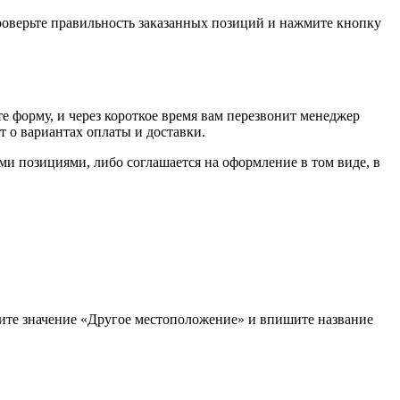
проверьте правильность заказанных позиций и нажмите кнопку
е форму, и через короткое время вам перезвонит менеджер
т о вариантах оплаты и доставки.
ыми позициями, либо соглашается на оформление в том виде, в
рите значение «Другое местоположение» и впишите название