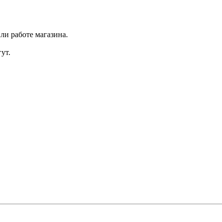
ли работе магазина.
ут.