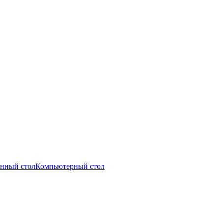
нный стол
Компьютерный стол