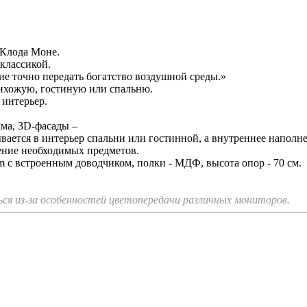
 Клода Моне.
классикой.
ие точно передать богатство воздушной среды.»
рихожую, гостиную или спальню.
 интерьер.
ма, 3D-фасады –
ывается в интерьер спальни или гостинной, а внутреннее наполн
ение необходимых предметов.
tem с встроенным доводчиком, полки - МДФ, высота опор - 70 см.
я из-за особенностей цветопередачи различных мониторов.