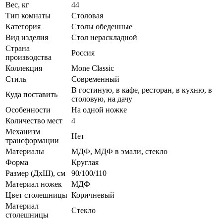
Вес, кг
44
Тип комнаты
Столовая
Категория
Столы обеденные
Вид изделия
Стол нераскладной
Страна
Россия
производства
Коллекция
Mone Classic
Стиль
Современный
В гостиную, в кафе, ресторан, в кухню, в
Куда поставить
столовую, на дачу
Особенности
На одной ножке
Количество мест
4
Механизм
Нет
трансформации
Материалы
МДФ, МДФ в эмали, стекло
Форма
Круглая
Размер (ДхШ), см
90/100/110
Материал ножек
МДФ
Цвет столешницы
Коричневый
Материал
Стекло
столешницы