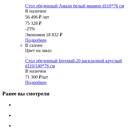
Стол обеденный Амали белый мрамор d110*76 см
В наличии
56 496
₽
/шт
75 328
₽
-
25
%
Экономия
18 832
₽
Подробнее
В салоне
Цвет на заказ
Стол обеденный Inventall-20 раскладной круглый
d110/140*76 см
В наличии
71 300
₽
/шт
Подробнее
Ранее вы смотрели