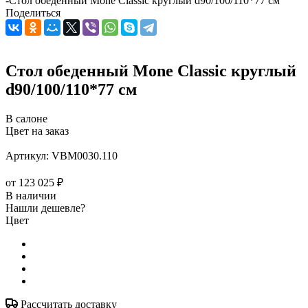
-
Стол обеденный Mone Classic круглый d90/100/110*77 см
Поделиться
Стол обеденный Mone Classic круглый
d90/100/110*77 см
В салоне
Цвет на заказ
Артикул:
VBM0030.110
от
123 025 ₽
В наличии
Нашли дешевле?
Цвет
Рассчитать доставку