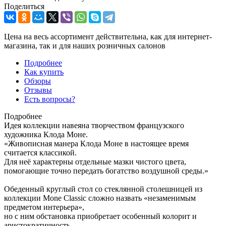
Поделиться
Цена на весь ассортимент действительна, как для интернет-
магазина, так и для наших розничных салонов
Подробнее
Как купить
Обзоры
Отзывы
Есть вопросы?
Подробнее
Идея коллекции навеяна творчеством французского
художника Клода Моне.
«Живописная манера Клода Моне в настоящее время
считается классикой.
Для неё характерны отдельные мазки чистого цвета,
помогающие точно передать богатство воздушной среды.»
Обеденный круглый стол со стеклянной столешницей из
коллекции Mone Classic сложно назвать «незаменимым
предметом интерьера»,
но с ним обстановка приобретает особенный колорит и
аристократичность.