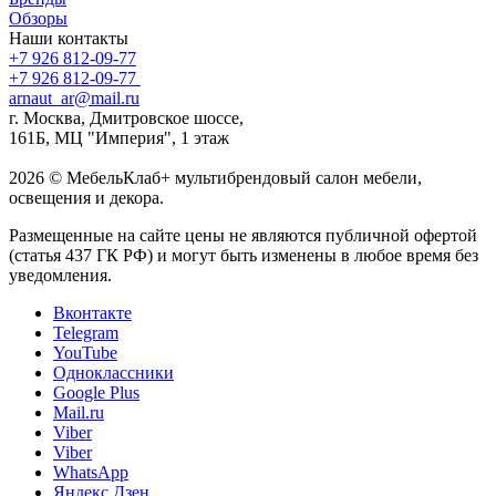
Обзоры
Наши контакты
+7 926 812-09-77
+7 926 812-09-77
arnaut_ar@mail.ru
г. Москва, Дмитровское шоссе,
161Б, МЦ "Империя", 1 этаж
2026 © МебельКлаб+ мультибрендовый салон мебели,
освещения и декора.
Размещенные на сайте цены не являются публичной офертой
(статья 437 ГК РФ) и могут быть изменены в любое время без
уведомления.
Вконтакте
Telegram
YouTube
Одноклассники
Google Plus
Mail.ru
Viber
Viber
WhatsApp
Яндекс.Дзен