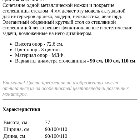
Сочетание одной металлической ножки и покрытие
столешницы стеклом 4 мм делает эту модель актуальной
для интерьеров ар-деко, модерн, неоклассика, авангард.
Элегантный обеденный круглый стол со стеклянной
столешницей легко решает функциональные и эстетические
задачи, возложенные на него дизайнером.
Высота опор - 72,6 см.
Цвет опор - 8 цветов.
Материал опор - МДФ.
Варианты диаметра столешницы -
90 см, 100 см, 110 см.
Внимание! Цвета предметов на изображениях могут
отличаться из-за особенностей цветопередачи различных
мониторов.
Характеристики
Высота, см
77
Ширина, см
90/100/110
Длина, см
90/100/110