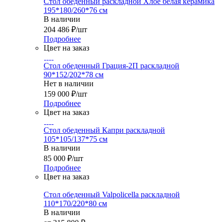
Стол обеденный раскладной Хлое белая керамика
195*180/260*76 см
В наличии
204 486
₽
/шт
Подробнее
Цвет на заказ
Стол обеденный Грация-2П раскладной
90*152/202*78 см
Нет в наличии
159 000
₽
/шт
Подробнее
Цвет на заказ
Стол обеденный Капри раскладной
105*105/137*75 см
В наличии
85 000
₽
/шт
Подробнее
Цвет на заказ
Стол обеденный Valpolicella раскладной
110*170/220*80 см
В наличии