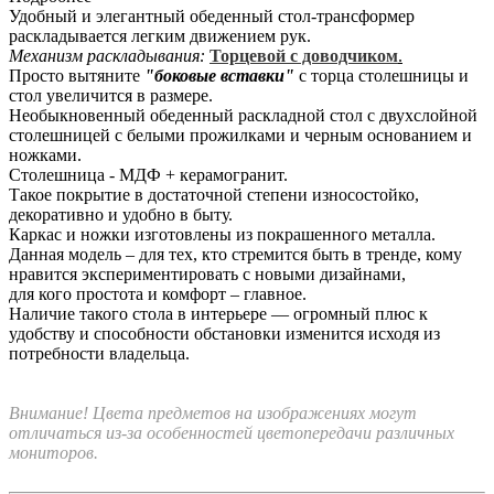
Удобный и элегантный обеденный стол-трансформер
раскладывается легким движением рук.
Механизм раскладывания:
Торцевой с доводчиком
.
Просто вытяните
"боковые вставки"
с торца столешницы и
стол увеличится в размере.
Необыкновенный обеденный раскладной стол с двухслойной
столешницей с белыми прожилками и черным основанием и
ножками.
Столешница - МДФ + керамогранит.
Такое покрытие в достаточной степени износостойко,
декоративно и удобно в быту.
Каркас и ножки изготовлены из покрашенного металла.
Данная модель – для тех, кто стремится быть в тренде, кому
нравится экспериментировать с новыми дизайнами,
для кого простота и комфорт – главное.
Наличие такого стола в интерьере — огромный плюс к
удобству и способности обстановки изменится исходя из
потребности владельца.
Внимание! Цвета предметов на изображениях могут
отличаться из-за особенностей цветопередачи различных
мониторов.