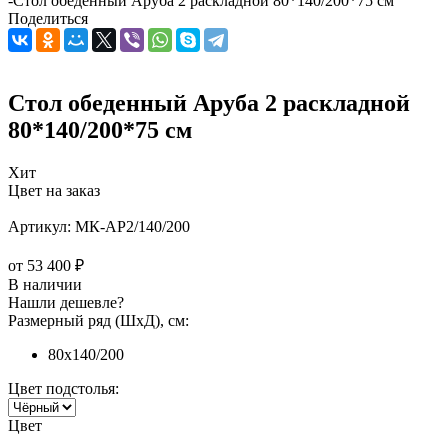
-
Стол обеденный Аруба 2 раскладной 80*140/200*75 см
Поделиться
Стол обеденный Аруба 2 раскладной
80*140/200*75 см
Хит
Цвет на заказ
Артикул:
МК-АР2/140/200
от
53 400 ₽
В наличии
Нашли дешевле?
Размерный ряд (ШхД), см:
80x140/200
Цвет подстолья:
Цвет