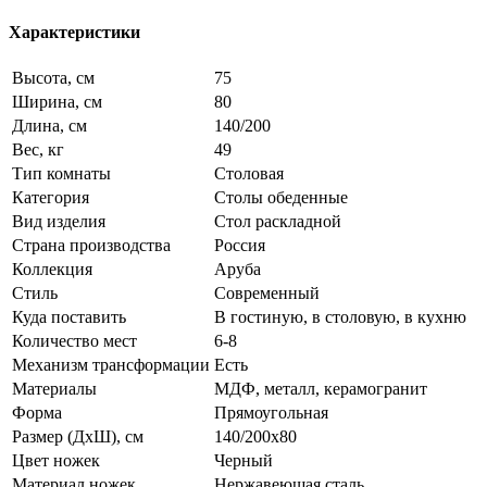
Характеристики
Высота, см
75
Ширина, см
80
Длина, см
140/200
Вес, кг
49
Тип комнаты
Столовая
Категория
Столы обеденные
Вид изделия
Стол раскладной
Страна производства
Россия
Коллекция
Аруба
Стиль
Современный
Куда поставить
В гостиную, в столовую, в кухню
Количество мест
6-8
Механизм трансформации
Есть
Материалы
МДФ, металл, керамогранит
Форма
Прямоугольная
Размер (ДхШ), см
140/200х80
Цвет ножек
Черный
Материал ножек
Нержавеющая сталь