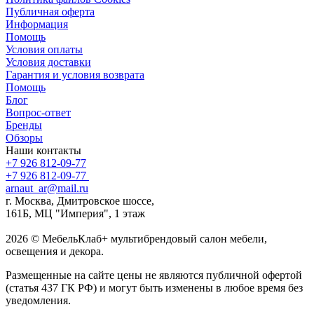
Публичная оферта
Информация
Помощь
Условия оплаты
Условия доставки
Гарантия и условия возврата
Помощь
Блог
Вопрос-ответ
Бренды
Обзоры
Наши контакты
+7 926 812-09-77
+7 926 812-09-77
arnaut_ar@mail.ru
г. Москва, Дмитровское шоссе,
161Б, МЦ "Империя", 1 этаж
2026 © МебельКлаб+ мультибрендовый салон мебели,
освещения и декора.
Размещенные на сайте цены не являются публичной офертой
(статья 437 ГК РФ) и могут быть изменены в любое время без
уведомления.