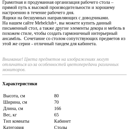
Грамотная и продуманная организация рабочего стола –
прямой путь к высокой производительности и хорошему
настроению в течение рабочего дня.
Ящики на бесшумных направляющих с доводчиками.
На нашем сайте Mebelclub+, вы можете купить данный
письменный стол, а также другие элементы декора и мебель в
похожем стиле, чтобы создать гармоничный интерьерный
ансамбль. Сочетание со столом сопутствующих предметов из
этой же серии - отличный тандем для кабинета.
Внимание! Цвета предметов на изображениях могут
отличаться из-за особенностей цветопередачи различных
мониторов.
Характеристики
Высота, см
80
Ширина, см
70
Длина, см
166
Вес, кг
65
Тип комнаты
Кабинет
Категория
Столы