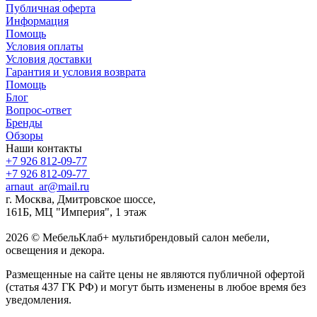
Публичная оферта
Информация
Помощь
Условия оплаты
Условия доставки
Гарантия и условия возврата
Помощь
Блог
Вопрос-ответ
Бренды
Обзоры
Наши контакты
+7 926 812-09-77
+7 926 812-09-77
arnaut_ar@mail.ru
г. Москва, Дмитровское шоссе,
161Б, МЦ "Империя", 1 этаж
2026 © МебельКлаб+ мультибрендовый салон мебели,
освещения и декора.
Размещенные на сайте цены не являются публичной офертой
(статья 437 ГК РФ) и могут быть изменены в любое время без
уведомления.