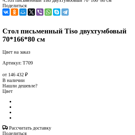
-
Стол письменный Tiso двухтумбовый 70*166*80 см
Поделиться
Стол письменный Tiso двухтумбовый
70*166*80 см
Цвет на заказ
Артикул:
T709
от
146 432 ₽
В наличии
Нашли дешевле?
Цвет
Рассчитать доставку
Поделиться