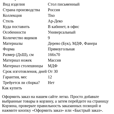
Вид изделия
Стол письменный
Страна производства
Россия
Коллекция
Tiso
Стиль
Ар-Деко
Куда поставить
В кабинет, в офис
Особенности
Универсальный
Количество ящиков
9
Материалы
Дерево (Бук), МДФ, Фанера
Форма
Прямоугольная
Размер (ДхШ), см
166х70
Материал ножек
Массив
Материал столешницы
МДФ
Срок изготовления, дней
От 30
Гарантия, мес
12
Требуется ли сборка?
Нет
Как купить
Оформить заказ на нашем сайте легко. Просто добавьте
выбранные товары в корзину, а затем перейдите на страницу
Корзина, проверьте правильность заказанных позиций и
нажмите кнопку «Оформить заказ» или «Быстрый заказ».