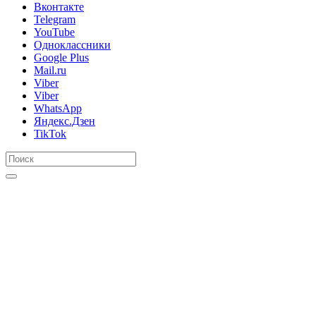
Вконтакте
Telegram
YouTube
Одноклассники
Google Plus
Mail.ru
Viber
Viber
WhatsApp
Яндекс.Дзен
TikTok