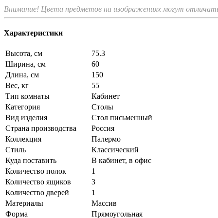
Внимание! Цвета предметов на изображениях могут отличатьс
Характеристики
Высота, см
75.3
Ширина, см
60
Длина, см
150
Вес, кг
55
Тип комнаты
Кабинет
Категория
Столы
Вид изделия
Стол письменный
Страна производства
Россия
Коллекция
Палермо
Стиль
Классический
Куда поставить
В кабинет, в офис
Количество полок
1
Количество ящиков
3
Количество дверей
1
Материалы
Массив
Форма
Прямоугольная