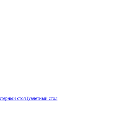
терный стол
Туалетный стол