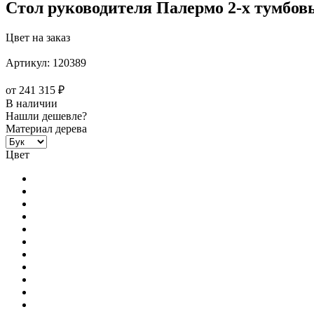
Стол руководителя Палермо 2-х тумбовы
Цвет на заказ
Артикул:
120389
от
241 315 ₽
В наличии
Нашли дешевле?
Материал дерева
Цвет