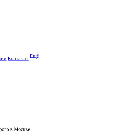
Ещё
нии
Контакты
рого в Москве