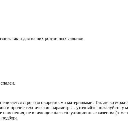
азина, так и для наших розничных салонов
 спален.
еспечивается строго оговоренными материалами. Так же возмож
ацию и прочие технические параметры - уточняйте пожалуйста у 
изменения, не влияющие на эксплуатационные качества (замена 
 подбора.