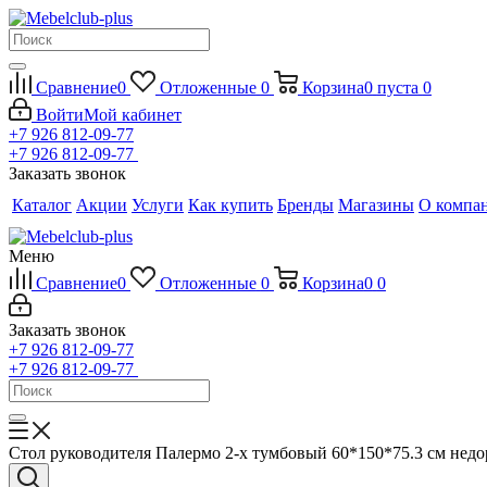
Сравнение
0
Отложенные
0
Корзина
0
пуста
0
Войти
Мой кабинет
+7 926 812-09-77
+7 926 812-09-77
Заказать звонок
Каталог
Акции
Услуги
Как купить
Бренды
Магазины
О компа
Меню
Сравнение
0
Отложенные
0
Корзина
0
0
Заказать звонок
+7 926 812-09-77
+7 926 812-09-77
Стол руководителя Палермо 2-х тумбовый 60*150*75.3 см недо