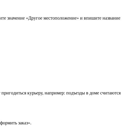
рите значение «Другое местоположение» и впишите название
т пригодиться курьеру, например: подъезды в доме считаются
формить заказ».