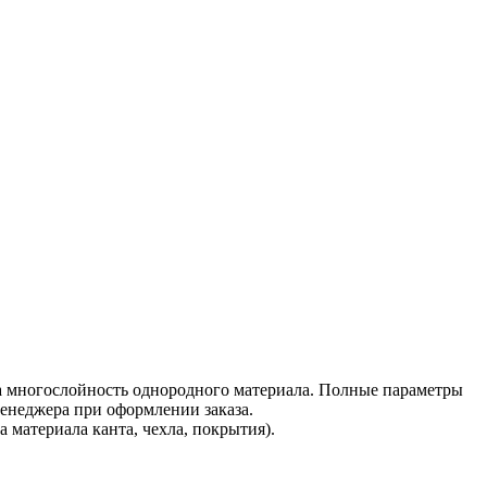
на многослойность однородного материала. Полные параметры
менеджера при оформлении заказа.
материала канта, чехла, покрытия).