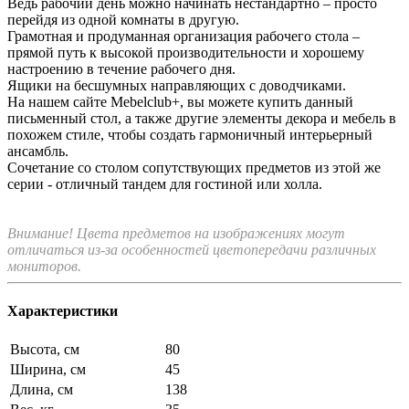
Ведь рабочий день можно начинать нестандартно – просто
перейдя из одной комнаты в другую.
Грамотная и продуманная организация рабочего стола –
прямой путь к высокой производительности и хорошему
настроению в течение рабочего дня.
Ящики на бесшумных направляющих с доводчиками.
На нашем сайте Mebelclub+, вы можете купить данный
письменный стол, а также другие элементы декора и мебель в
похожем стиле, чтобы создать гармоничный интерьерный
ансамбль.
Сочетание со столом сопутствующих предметов из этой же
серии - отличный тандем для гостиной или холла.
Внимание! Цвета предметов на изображениях могут
отличаться из-за особенностей цветопередачи различных
мониторов.
Характеристики
Высота, см
80
Ширина, см
45
Длина, см
138