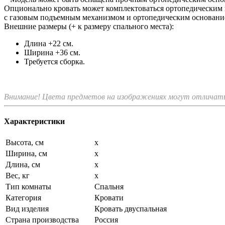
Опционально кровать может комплектоваться ортопедическим 
с газовым подъемным механизмом и ортопедическим основани
Внешние размеры (+ к размеру спального места):
Длина +22 см.
Ширина +36 см.
Требуется сборка.
Внимание! Цвета предметов на изображениях могут отличатьс
Характеристики
Высота, см
х
Ширина, см
х
Длина, см
х
Вес, кг
х
Тип комнаты
Спальня
Категория
Кровати
Вид изделия
Кровать двуспальная
Страна производства
Россия