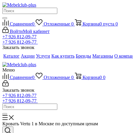
Сравнение
0
Отложенные
0
Корзина
0
пуста
0
Войти
Мой кабинет
+7 926 812-09-77
+7 926 812-09-77
Заказать звонок
Каталог
Акции
Услуги
Как купить
Бренды
Магазины
О компа
Меню
Сравнение
0
Отложенные
0
Корзина
0
0
Заказать звонок
+7 926 812-09-77
+7 926 812-09-77
Кровать Vertu 1 в Москве по доступным ценам