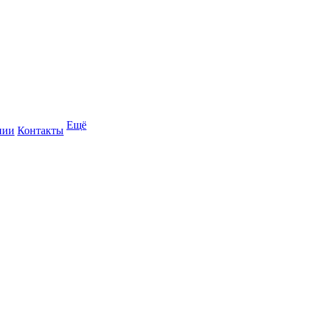
Ещё
нии
Контакты