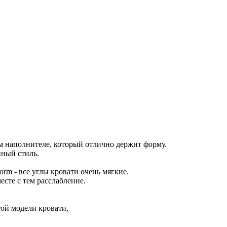
м наполнителе, который отлично держит форму.
нный стиль.
rm - все углы кровати очень мягкие.
есте с тем расслабление.
ой модели кровати,