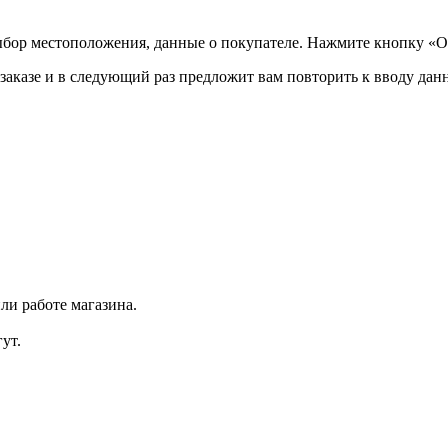
ыбор местоположения, данные о покупателе. Нажмите кнопку «О
аказе и в следующий раз предложит вам повторить к вводу данн
ли работе магазина.
ут.