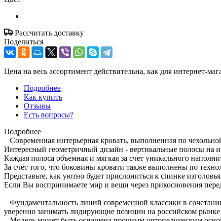
Рассчитать доставку
Поделиться
Цена на весь ассортимент действительна, как для интернет-маг
Подробнее
Как купить
Отзывы
Есть вопросы?
Подробнее
Современная интерьерная кровать, выполненная по чехольной 
Интересный геометричный дизайн - вертикальные полосы на из
Каждая полоса объемная и мягкая за счет уникального наполни
За счёт того, что боковины кровати также выполнены по техно
Представьте, как уютно будет прислониться к спинке изголовья
Если Вы воспринимаете мир и вещи через прикосновения перед
Фундаментальность линий современной классики в сочетании с
уверенно занимать лидирующие позиции на российском рынке 
Модель может быть оснащена прочным ортопедическим основ