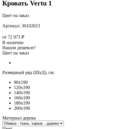
Кровать Vertu 1
Цвет на заказ
Артикул:
30102023
от
72 971 ₽
В наличии
Нашли дешевле?
Цвет на заказ
Размерный ряд (ШхД), см:
90x190
120x190
140x190
160x190
180x190
200x190
Материал дерева
Цвет