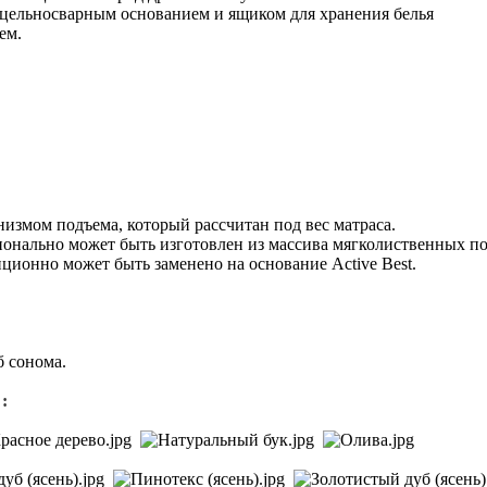
цельносварным основанием и ящиком для хранения белья
ем.
змом подъема, который рассчитан под вес матраса.
ционально может быть изготовлен из массива мягколиственных 
ционно может быть заменено на основание Active Best.
б сонома.
: