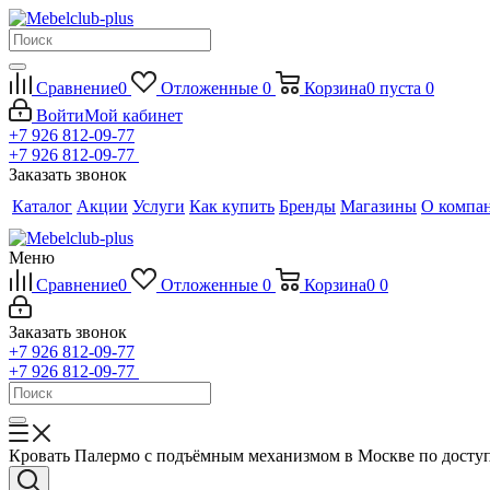
Сравнение
0
Отложенные
0
Корзина
0
пуста
0
Войти
Мой кабинет
+7 926 812-09-77
+7 926 812-09-77
Заказать звонок
Каталог
Акции
Услуги
Как купить
Бренды
Магазины
О компа
Меню
Сравнение
0
Отложенные
0
Корзина
0
0
Заказать звонок
+7 926 812-09-77
+7 926 812-09-77
Кровать Палермо с подъёмным механизмом в Москве по дост