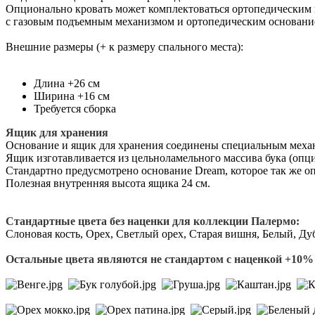
Опционально кровать может комплектоваться ортопедическим 
с газовым подъемным механизмом и ортопедическим основани
Внешние размеры (+ к размеру спального места):
Длина +26 см
Ширина +16 см
Требуется сборка
Ящик для хранения
Основание и ящик для хранения соединены специальным механи
Ящик изготавливается из цельноламельного массива бука (оп
Стандартно предусмотрено основание Dream, которое так же оп
Полезная внутренняя высота ящика 24 см.
Стандартные цвета без наценки для коллекции Палермо:
Слоновая кость, Орех, Светлый орех, Старая вишня, Белый, Ду
Остальные цвета являются не стандартом с наценкой +10% 