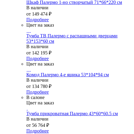
Шкаф Палермо 1-но створчатый 71*66*220 см
В наличии
от
149 474 ₽
Подробнее
Цвет на заказ
Тумба ТВ Палермо с распашными дверцами
53*153*60 см
В наличии
от
142 195 ₽
Подробнее
Цвет на заказ
Комод Палермо 4-е ящика 53*104*94 см
В наличии
от
134 780 ₽
Подробнее
В салоне
Цвет на заказ
Тумба прикроватная Палермо 43*60*60.5 см
В наличии
от
56 764 ₽
Подробнее