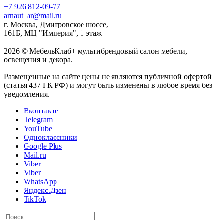
+7 926 812-09-77
arnaut_ar@mail.ru
г. Москва, Дмитровское шоссе,
161Б, МЦ "Империя", 1 этаж
2026 © МебельКлаб+ мультибрендовый салон мебели,
освещения и декора.
Размещенные на сайте цены не являются публичной офертой
(статья 437 ГК РФ) и могут быть изменены в любое время без
уведомления.
Вконтакте
Telegram
YouTube
Одноклассники
Google Plus
Mail.ru
Viber
Viber
WhatsApp
Яндекс.Дзен
TikTok