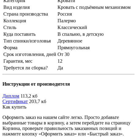
Категория
Кровати
Вид изделия
Кровать с подъёмным механизмом
Страна производства
Россия
Коллекция
Палермо
Стиль
Классический
Куда поставить
В спальню, в детскую
Тип спинки/изголовья
Деревянное
Форма
Прямоугольная
Срок изготовления, дней
От 30
Гарантия, мес
12
Требуется ли сборка?
Да
Инструкции от производителя
Диплом
113,2 кб
Сертификат
203,7 кб
Как купить
Оформить заказ на нашем сайте легко. Просто добавьте
выбранные товары в корзину, а затем перейдите на страницу
Корзина, проверьте правильность заказанных позиций и
нажмите кнопку «Оформить заказ» или «Быстрый заказ».