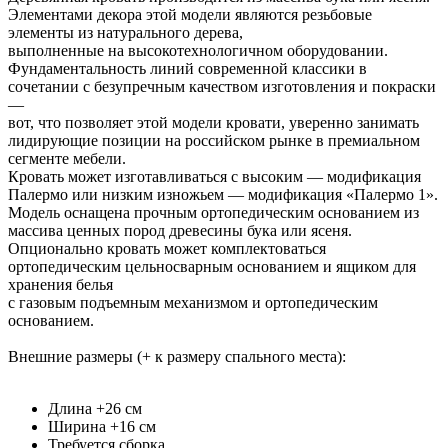
Элементами декора этой модели являются резьбовые
элементы из натурального дерева,
выполненные на высокотехнологичном оборудовании.
Фундаментальность линий современной классики в
сочетании с безупречным качеством изготовления и покраски
—
вот, что позволяет этой модели кровати, уверенно занимать
лидирующие позиции на российском рынке в премиальном
сегменте мебели.
Кровать может изготавливаться с высоким — модификация
Палермо или низким изножьем — модификация «Палермо 1».
Модель оснащена прочным ортопедическим основанием из
массива ценных пород древесины бука или ясеня.
Опционально кровать может комплектоваться
ортопедическим цельносварным основанием и ящиком для
хранения белья
с газовым подъемным механизмом и ортопедическим
основанием.
Внешние размеры (+ к размеру спального места):
Длина +26 см
Ширина +16 см
Требуется сборка