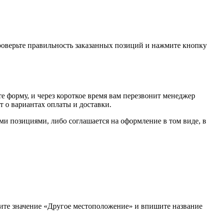
проверьте правильность заказанных позиций и нажмите кнопку
е форму, и через короткое время вам перезвонит менеджер
т о вариантах оплаты и доставки.
ыми позициями, либо соглашается на оформление в том виде, в
рите значение «Другое местоположение» и впишите название