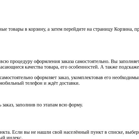
ные товары в корзину, а затем перейдите на страницу Корзина, 
всю процедуру оформления заказа самостоятельно. Вы заполняет
касающиеся качества товара, его особенностей. А также подскаже
, самостоятельно оформляет заказ, укомплектовав его необходим
 мобильный телефон и ждёт доставки.
 заказ, заполнив по этапам всю форму.
ункта. Если вы не нашли свой населённый пункт в списке, выбе
ый индекс.