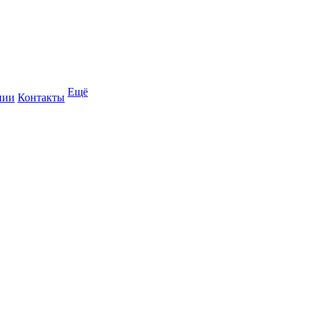
Ещё
нии
Контакты