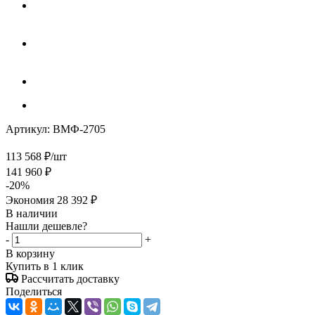
Артикул:
ВМФ-2705
113 568
₽
/шт
141 960
₽
-
20
%
Экономия
28 392
₽
В наличии
Нашли дешевле?
-
+
В корзину
Купить в 1 клик
Рассчитать доставку
Поделиться