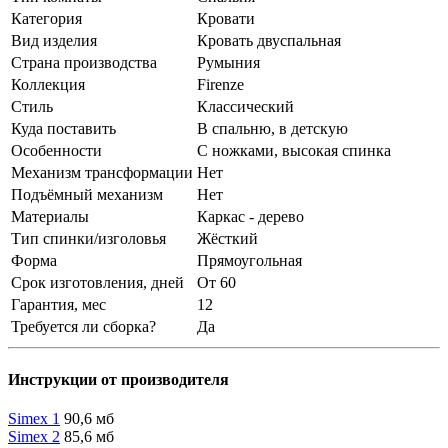
Категория
Кровати
Вид изделия
Кровать двуспальная
Страна производства
Румыния
Коллекция
Firenze
Стиль
Классический
Куда поставить
В спальню, в детскую
Особенности
С ножками, высокая спинка
Механизм трансформации
Нет
Подъёмный механизм
Нет
Материалы
Каркас - дерево
Тип спинки/изголовья
Жёсткий
Форма
Прямоугольная
Срок изготовления, дней
От 60
Гарантия, мес
12
Требуется ли сборка?
Да
Инструкции от производителя
Simex 1
90,6 мб
Simex 2
85,6 мб