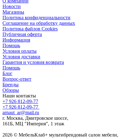
О компании
Новости
Магазины
Политика конфиденциальности
Соглашение на обработку данных
Политика файлов Cookies
Публичная оферта
Информация
Помощь
Условия оплаты
Условия доставки
Гарантия и условия возврата
Помощь
Блог
Вопрос-ответ
Бренды
Обзоры
Наши контакты
+7 926 812-09-77
+7 926 812-09-77
arnaut_ar@mail.ru
г. Москва, Дмитровское шоссе,
161Б, МЦ "Империя", 1 этаж
2026 © МебельКлаб+ мультибрендовый салон мебели,