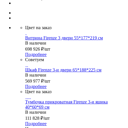
Цвет на заказ
Витрина Firenze 3 двери 55*177*219 см
В наличии
698 926
₽
/шт
Подробнее
Советуем
Шкаф Firenze 3-и двери 65*188*225 см
В наличии
569 977
₽
/шт
Подробнее
Цвет на заказ
Тумбочка прикроватная Firenze 3-и ящика
40*60*69 см
В наличии
111 828
₽
/шт
Подробнее