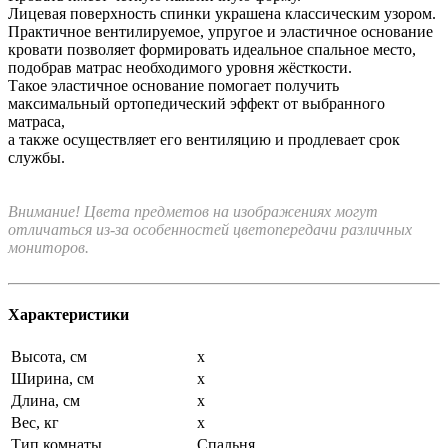
Лицевая поверхность спинки украшена классическим узором.
Практичное вентилируемое, упругое и эластичное основание
кровати позволяет формировать идеальное спальное место,
подобрав матрас необходимого уровня жёсткости.
Такое эластичное основание помогает получить
максимальный ортопедический эффект от выбранного
матраса,
а также осуществляет его вентиляцию и продлевает срок
службы.
Внимание! Цвета предметов на изображениях могут
отличаться из-за особенностей цветопередачи различных
мониторов.
Характеристики
Высота, см
x
Ширина, см
x
Длина, см
x
Вес, кг
x
Тип комнаты
Спальня