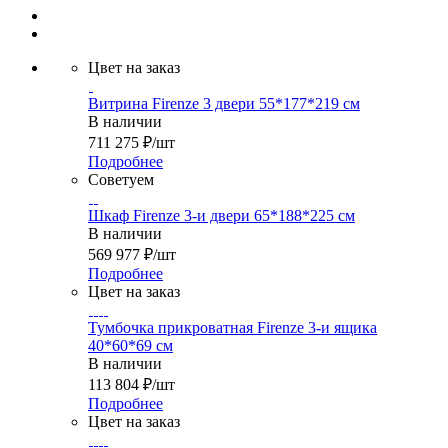
Цвет на заказ
Витрина Firenze 3 двери 55*177*219 см
В наличии
711 275
₽
/шт
Подробнее
Советуем
Шкаф Firenze 3-и двери 65*188*225 см
В наличии
569 977
₽
/шт
Подробнее
Цвет на заказ
Тумбочка прикроватная Firenze 3-и ящика
40*60*69 см
В наличии
113 804
₽
/шт
Подробнее
Цвет на заказ