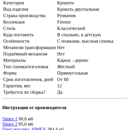
Категория
Кровати
Вид изделия
Кровать двуспальная
Страна производства
Румыния
Коллекция
Firenze
Стиль
Классический
Куда поставить
В спальню, в детскую
Особенности
С ножками, высокая спинка
Механизм трансформации
Нет
Подъёмный механизм
Нет
Материалы
Каркас - дерево
Тип спинки/изголовья
Жёсткий
Форма
Прямоугольная
Срок изготовления, дней
От 60
Гарантия, мес
12
Требуется ли сборка?
Да
Инструкции от производителя
Simex 1
90,6 мб
Simex 2
85,6 мб
Цвет массива_SIMEX
384,4 кб