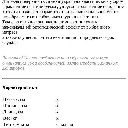
Лицевая поверхность спинки украшена классическим узором.
Практичное вентилируемое, упругое и эластичное основание
кровати позволяет формировать идеальное спальное место,
подобрав матрас необходимого уровня жёсткости.
Такое эластичное основание помогает получить
максимальный ортопедический эффект от выбранного
матраса,
а также осуществляет его вентиляцию и продлевает срок
службы.
Внимание! Цвета предметов на изображениях могут
отличаться из-за особенностей цветопередачи различных
мониторов.
Характеристики
Высота, см
x
Ширина, см
x
Длина, см
x
Вес, кг
x
Тип комнаты
Спальня