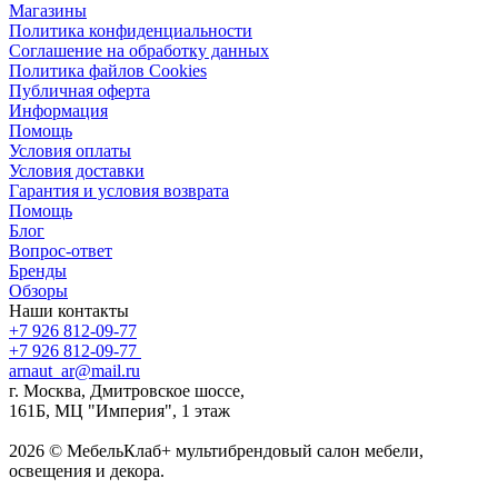
Магазины
Политика конфиденциальности
Соглашение на обработку данных
Политика файлов Cookies
Публичная оферта
Информация
Помощь
Условия оплаты
Условия доставки
Гарантия и условия возврата
Помощь
Блог
Вопрос-ответ
Бренды
Обзоры
Наши контакты
+7 926 812-09-77
+7 926 812-09-77
arnaut_ar@mail.ru
г. Москва, Дмитровское шоссе,
161Б, МЦ "Империя", 1 этаж
2026 © МебельКлаб+ мультибрендовый салон мебели,
освещения и декора.