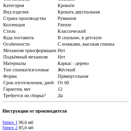
Категория
Кровати
Вид изделия
Кровать двуспальная
Страна производства
Румыния
Коллекция
Firenze
Стиль
Классический
Куда поставить
В спальню, в детскую
Особенности
С ножками, высокая спинка
Механизм трансформации
Нет
Подъёмный механизм
Нет
Материалы
Каркас - дерево
Тип спинки/изголовья
Жёсткий
Форма
Прямоугольная
Срок изготовления, дней
От 60
Гарантия, мес
12
Требуется ли сборка?
Да
Инструкции от производителя
Simex 1
90,6 мб
Simex 2
85,6 мб