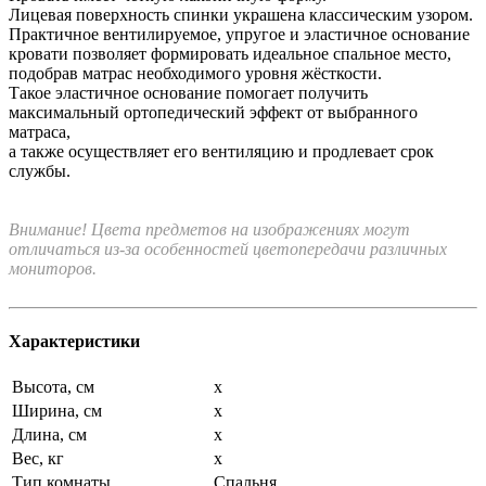
Лицевая поверхность спинки украшена классическим узором.
Практичное вентилируемое, упругое и эластичное основание
кровати позволяет формировать идеальное спальное место,
подобрав матрас необходимого уровня жёсткости.
Такое эластичное основание помогает получить
максимальный ортопедический эффект от выбранного
матраса,
а также осуществляет его вентиляцию и продлевает срок
службы.
Внимание! Цвета предметов на изображениях могут
отличаться из-за особенностей цветопередачи различных
мониторов.
Характеристики
Высота, см
x
Ширина, см
x
Длина, см
x
Вес, кг
x
Тип комнаты
Спальня