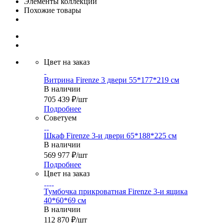
Элементы коллекции
Похожие товары
Цвет на заказ
Витрина Firenze 3 двери 55*177*219 см
В наличии
705 439
₽
/шт
Подробнее
Советуем
Шкаф Firenze 3-и двери 65*188*225 см
В наличии
569 977
₽
/шт
Подробнее
Цвет на заказ
Тумбочка прикроватная Firenze 3-и ящика
40*60*69 см
В наличии
112 870
₽
/шт