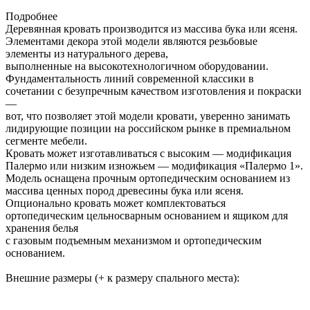
Подробнее
Деревянная кровать производится из массива бука или ясеня.
Элементами декора этой модели являются резьбовые
элементы из натурального дерева,
выполненные на высокотехнологичном оборудовании.
Фундаментальность линий современной классики в
сочетании с безупречным качеством изготовления и покраски
—
вот, что позволяет этой модели кровати, уверенно занимать
лидирующие позиции на российском рынке в премиальном
сегменте мебели.
Кровать может изготавливаться с высоким — модификация
Палермо или низким изножьем — модификация «Палермо 1».
Модель оснащена прочным ортопедическим основанием из
массива ценных пород древесины бука или ясеня.
Опционально кровать может комплектоваться
ортопедическим цельносварным основанием и ящиком для
хранения белья
с газовым подъемным механизмом и ортопедическим
основанием.
Внешние размеры (+ к размеру спального места):