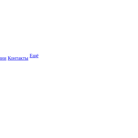
Ещё
нии
Контакты