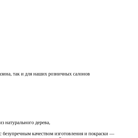
азина, так и для наших розничных салонов
з натурального дерева,
с безупречным качеством изготовления и покраски —