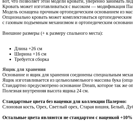
вот, что позволяет этой модели кровати, уверенно занимать 
Кровать может изготавливаться с высоким — модификация Па
Модель оснащена прочным ортопедическим основанием из масс
Опционально кровать может комплектоваться ортопедическим 
с газовым подъемным механизмом и ортопедическим основани
Внешние размеры (+ к размеру спального места):
Длина +26 см
Ширина +16 см
Требуется сборка
Ящик для хранения
Основание и ящик для хранения соединены специальным механи
Ящик изготавливается из цельноламельного массива бука (оп
Стандартно предусмотрено основание Dream, которое так же оп
Полезная внутренняя высота ящика 24 см.
Стандартные цвета без наценки для коллекции Палермо:
Слоновая кость, Орех, Светлый орех, Старая вишня, Белый, Ду
Остальные цвета являются не стандартом с наценкой +10% 