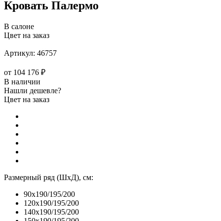
Кровать Палермо
В салоне
Цвет на заказ
Артикул:
46757
от
104 176 ₽
В наличии
Нашли дешевле?
Цвет на заказ
Размерный ряд (ШхД), см:
90x190/195/200
120x190/195/200
140x190/195/200
150x190/195/200