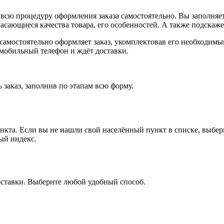
всю процедуру оформления заказа самостоятельно. Вы заполняет
касающиеся качества товара, его особенностей. А также подскаже
, самостоятельно оформляет заказ, укомплектовав его необходим
 мобильный телефон и ждёт доставки.
 заказ, заполнив по этапам всю форму.
ункта. Если вы не нашли свой населённый пункт в списке, выбе
ый индекс.
оставки. Выберите любой удобный способ.