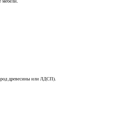
е мебели.
пород древесины или ЛДСП).