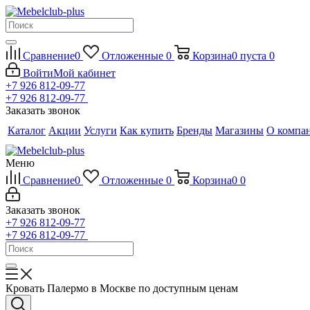
Сравнение
0
Отложенные
0
Корзина
0
пуста
0
Войти
Мой кабинет
+7 926 812-09-77
+7 926 812-09-77
Заказать звонок
Каталог
Акции
Услуги
Как купить
Бренды
Магазины
О компа
Меню
Сравнение
0
Отложенные
0
Корзина
0
0
Заказать звонок
+7 926 812-09-77
+7 926 812-09-77
Кровать Палермо в Москве по доступным ценам