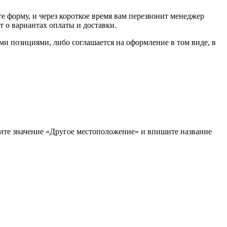
е форму, и через короткое время вам перезвонит менеджер
т о вариантах оплаты и доставки.
ыми позициями, либо соглашается на оформление в том виде, в
рите значение «Другое местоположение» и впишите название