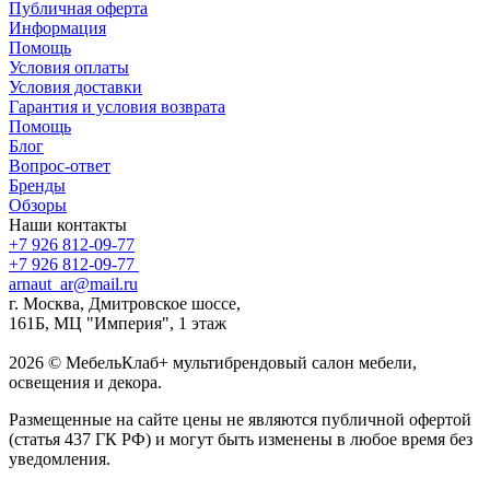
Публичная оферта
Информация
Помощь
Условия оплаты
Условия доставки
Гарантия и условия возврата
Помощь
Блог
Вопрос-ответ
Бренды
Обзоры
Наши контакты
+7 926 812-09-77
+7 926 812-09-77
arnaut_ar@mail.ru
г. Москва, Дмитровское шоссе,
161Б, МЦ "Империя", 1 этаж
2026 © МебельКлаб+ мультибрендовый салон мебели,
освещения и декора.
Размещенные на сайте цены не являются публичной офертой
(статья 437 ГК РФ) и могут быть изменены в любое время без
уведомления.