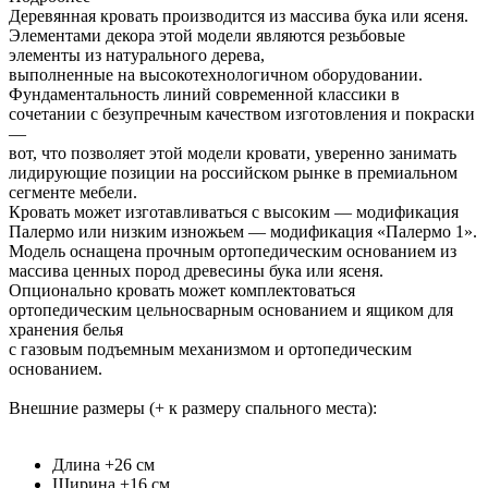
Деревянная кровать производится из массива бука или ясеня.
Элементами декора этой модели являются резьбовые
элементы из натурального дерева,
выполненные на высокотехнологичном оборудовании.
Фундаментальность линий современной классики в
сочетании с безупречным качеством изготовления и покраски
—
вот, что позволяет этой модели кровати, уверенно занимать
лидирующие позиции на российском рынке в премиальном
сегменте мебели.
Кровать может изготавливаться с высоким — модификация
Палермо или низким изножьем — модификация «Палермо 1».
Модель оснащена прочным ортопедическим основанием из
массива ценных пород древесины бука или ясеня.
Опционально кровать может комплектоваться
ортопедическим цельносварным основанием и ящиком для
хранения белья
с газовым подъемным механизмом и ортопедическим
основанием.
Внешние размеры (+ к размеру спального места):
Длина +26 см
Ширина +16 см