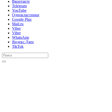
Вконтакте
Telegram
YouTube
Одноклассники
Google Plus
Mail.ru
Viber
Viber
WhatsApp
Яндекс.Дзен
TikTok