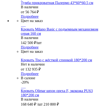
Тумба прикроватная Палермо 43*60*60.5 см
В наличии
от
56 764 ₽
Подробнее
Цвет на заказ
Кровать Milano Basic с подъемным механизмом
серая 160 см
В наличии
142 500
₽
/шт
Подробнее
Цвет на заказ
Кровать Tiso с жёсткой спинкой 180*200 см
Нет в наличии
от
132 935 ₽
Подробнее
В салоне
-20%
Кровать Olimar шпон ореха F, экокожа PU63
180*200 см
В наличии
168 640
₽
/шт
210 800
₽