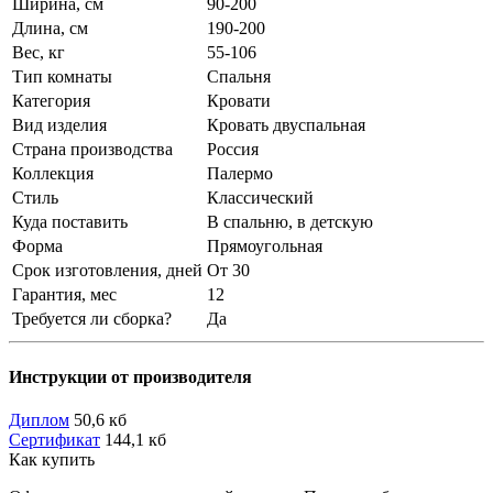
Ширина, см
90-200
Длина, см
190-200
Вес, кг
55-106
Тип комнаты
Спальня
Категория
Кровати
Вид изделия
Кровать двуспальная
Страна производства
Россия
Коллекция
Палермо
Стиль
Классический
Куда поставить
В спальню, в детскую
Форма
Прямоугольная
Срок изготовления, дней
От 30
Гарантия, мес
12
Требуется ли сборка?
Да
Инструкции от производителя
Диплом
50,6 кб
Сертификат
144,1 кб
Как купить