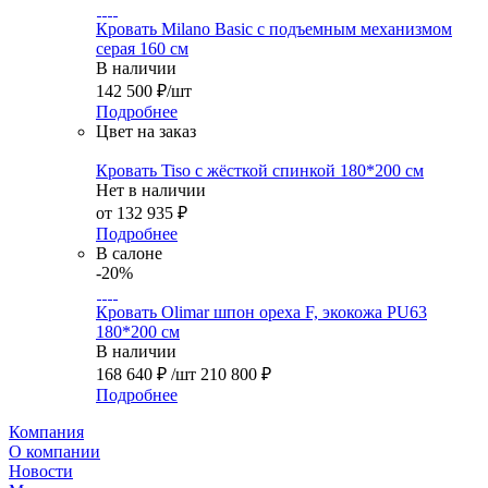
Кровать Milano Basic с подъемным механизмом
серая 160 см
В наличии
142 500
₽
/шт
Подробнее
Цвет на заказ
Кровать Tiso с жёсткой спинкой 180*200 см
Нет в наличии
от
132 935 ₽
Подробнее
В салоне
-20%
Кровать Olimar шпон ореха F, экокожа PU63
180*200 см
В наличии
168 640
₽
/шт
210 800
₽
Подробнее
Компания
О компании
Новости