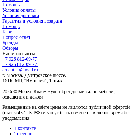
Помощь
Условия оплаты
Условия доставки
Гарантия и условия возврата
Помощь
Блог
Вопрос-ответ
Бренды
Обзоры
Наши контакты
+7 926 812-09-77
+7 926 812-09-77
arnaut_ar@mail.ru
г. Москва, Дмитровское шоссе,
161Б, МЦ "Империя", 1 этаж
2026 © МебельКлаб+ мультибрендовый салон мебели,
освещения и декора.
Размещенные на сайте цены не являются публичной офертой
(статья 437 ГК РФ) и могут быть изменены в любое время без
уведомления.
Вконтакте
Telegram