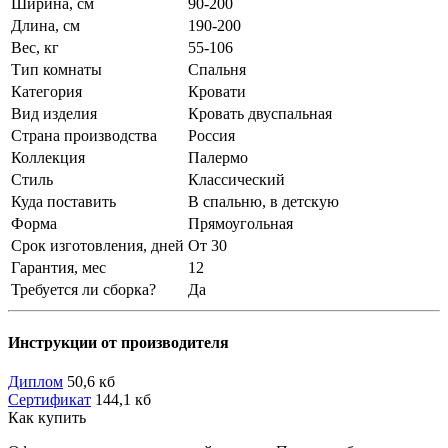
Ширина, см
90-200
Длина, см
190-200
Вес, кг
55-106
Тип комнаты
Спальня
Категория
Кровати
Вид изделия
Кровать двуспальная
Страна производства
Россия
Коллекция
Палермо
Стиль
Классический
Куда поставить
В спальню, в детскую
Форма
Прямоугольная
Срок изготовления, дней
От 30
Гарантия, мес
12
Требуется ли сборка?
Да
Инструкции от производителя
Диплом
50,6 кб
Сертификат
144,1 кб
Как купить