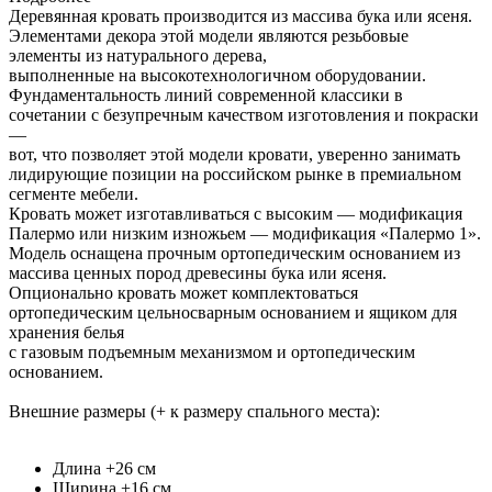
Деревянная кровать производится из массива бука или ясеня.
Элементами декора этой модели являются резьбовые
элементы из натурального дерева,
выполненные на высокотехнологичном оборудовании.
Фундаментальность линий современной классики в
сочетании с безупречным качеством изготовления и покраски
—
вот, что позволяет этой модели кровати, уверенно занимать
лидирующие позиции на российском рынке в премиальном
сегменте мебели.
Кровать может изготавливаться с высоким — модификация
Палермо или низким изножьем — модификация «Палермо 1».
Модель оснащена прочным ортопедическим основанием из
массива ценных пород древесины бука или ясеня.
Опционально кровать может комплектоваться
ортопедическим цельносварным основанием и ящиком для
хранения белья
с газовым подъемным механизмом и ортопедическим
основанием.
Внешние размеры (+ к размеру спального места):
Длина +26 см
Ширина +16 см