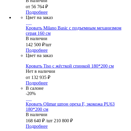
В наличии
от
56 764 ₽
Подробнее
Цвет на заказ
Кровать Milano Basic с подъемным механизмом
серая 160 см
В наличии
142 500
₽
/шт
Подробнее
Цвет на заказ
Кровать Tiso с жёсткой спинкой 180*200 см
Нет в наличии
от
132 935 ₽
Подробнее
В салоне
-20%
Кровать Olimar шпон ореха F, экокожа PU63
180*200 см
В наличии
168 640
₽
/шт
210 800
₽
Подробнее