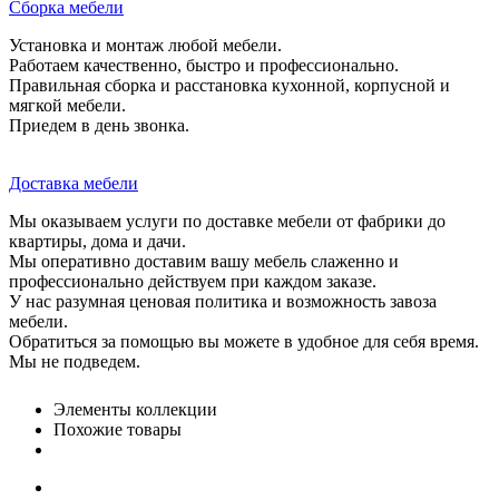
Сборка мебели
Установка и монтаж любой мебели.
Работаем качественно, быстро и профессионально.
Правильная сборка и расстановка кухонной, корпусной и
мягкой мебели.
Приедем в день звонка.
Доставка мебели
Мы оказываем услуги по доставке мебели от фабрики до
квартиры, дома и дачи.
Мы оперативно доставим вашу мебель слаженно и
профессионально действуем при каждом заказе.
У нас разумная ценовая политика и возможность завоза
мебели.
Обратиться за помощью вы можете в удобное для себя время.
Мы не подведем.
Элементы коллекции
Похожие товары