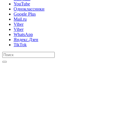
YouTube
Одноклассники
Google Plus
Mail.ru
Viber
Viber
WhatsApp
Яндекс.Дзен
TikTok