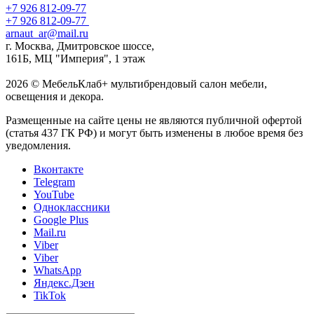
+7 926 812-09-77
+7 926 812-09-77
arnaut_ar@mail.ru
г. Москва, Дмитровское шоссе,
161Б, МЦ "Империя", 1 этаж
2026 © МебельКлаб+ мультибрендовый салон мебели,
освещения и декора.
Размещенные на сайте цены не являются публичной офертой
(статья 437 ГК РФ) и могут быть изменены в любое время без
уведомления.
Вконтакте
Telegram
YouTube
Одноклассники
Google Plus
Mail.ru
Viber
Viber
WhatsApp
Яндекс.Дзен
TikTok