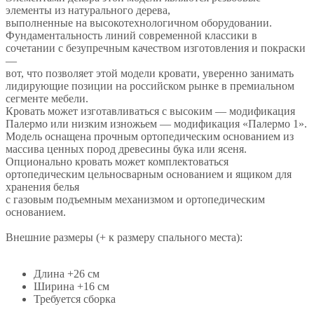
элементы из натурального дерева,
выполненные на высокотехнологичном оборудовании.
Фундаментальность линий современной классики в
сочетании с безупречным качеством изготовления и покраски
—
вот, что позволяет этой модели кровати, уверенно занимать
лидирующие позиции на российском рынке в премиальном
сегменте мебели.
Кровать может изготавливаться с высоким — модификация
Палермо или низким изножьем — модификация «Палермо 1».
Модель оснащена прочным ортопедическим основанием из
массива ценных пород древесины бука или ясеня.
Опционально кровать может комплектоваться
ортопедическим цельносварным основанием и ящиком для
хранения белья
с газовым подъемным механизмом и ортопедическим
основанием.
Внешние размеры (+ к размеру спального места):
Длина +26 см
Ширина +16 см
Требуется сборка