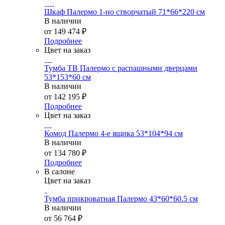
Шкаф Палермо 1-но створчатый 71*66*220 см
В наличии
от
149 474 ₽
Подробнее
Цвет на заказ
Тумба ТВ Палермо с распашными дверцами
53*153*60 см
В наличии
от
142 195 ₽
Подробнее
Цвет на заказ
Комод Палермо 4-е ящика 53*104*94 см
В наличии
от
134 780 ₽
Подробнее
В салоне
Цвет на заказ
Тумба прикроватная Палермо 43*60*60.5 см
В наличии
от
56 764 ₽