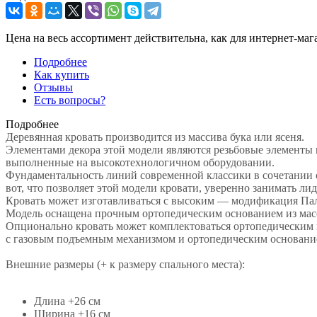
Цена на весь ассортимент действительна, как для интернет-маг
Подробнее
Как купить
Отзывы
Есть вопросы?
Подробнее
Деревянная кровать производится из массива бука или ясеня.
Элементами декора этой модели являются резьбовые элементы и
выполненные на высокотехнологичном оборудовании.
Фундаментальность линий современной классики в сочетании 
вот, что позволяет этой модели кровати, уверенно занимать 
Кровать может изготавливаться с высоким — модификация Па
Модель оснащена прочным ортопедическим основанием из масс
Опционально кровать может комплектоваться ортопедическим 
с газовым подъемным механизмом и ортопедическим основани
Внешние размеры (+ к размеру спального места):
Длина +26 см
Ширина +16 см