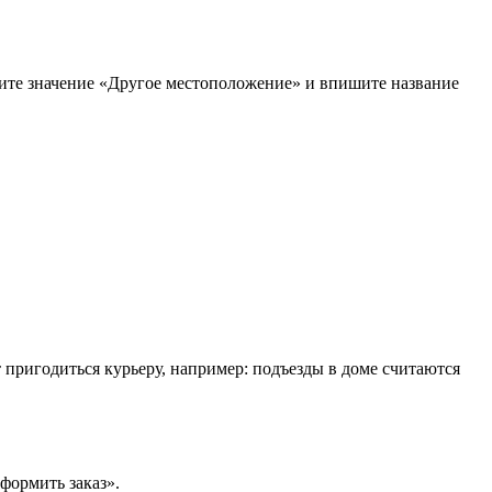
рите значение «Другое местоположение» и впишите название
т пригодиться курьеру, например: подъезды в доме считаются
формить заказ».