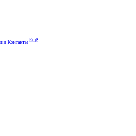
Ещё
нии
Контакты