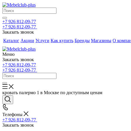
+7 926 812-09-77
+7 926 812-09-77
Заказать звонок
Каталог
Акции
Услуги
Как купить
Бренды
Магазины
О компа
Меню
Заказать звонок
+7 926 812-09-77
+7 926 812-09-77
кровать палермо 1 в Москве по доступным ценам
Телефоны
+7 926 812-09-77
Заказать звонок