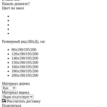
Нашли дешевле?
Цвет на заказ
Размерный ряд (ШхД), см:
90x190/195/200
120x190/195/200
140x190/195/200
150x190/195/200
160x190/195/200
180x190/195/200
200x190/195/200
Материал дерева
Материал ящика
Рассчитать доставку
Поделиться