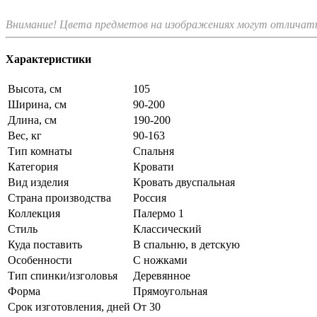
Внимание! Цвета предметов на изображениях могут отличатьс
Характеристики
Высота, см
105
Ширина, см
90-200
Длина, см
190-200
Вес, кг
90-163
Тип комнаты
Спальня
Категория
Кровати
Вид изделия
Кровать двуспальная
Страна производства
Россия
Коллекция
Палермо 1
Стиль
Классический
Куда поставить
В спальню, в детскую
Особенности
С ножками
Тип спинки/изголовья
Деревянное
Форма
Прямоугольная
Срок изготовления, дней
От 30