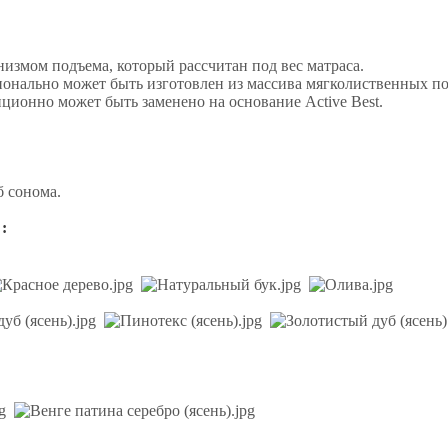
змом подъема, который рассчитан под вес матраса.
ционально может быть изготовлен из массива мягколиственных 
ционно может быть заменено на основание Active Best.
б сонома.
: