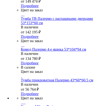
от
149 474 ₽
Подробнее
Цвет на заказ
Тумба ТВ Палермо с распашными дверцами
53*153*60 см
В наличии
от
142 195 ₽
Подробнее
Цвет на заказ
Комод Палермо 4-е ящика 53*104*94 см
В наличии
от
134 780 ₽
Подробнее
В салоне
Цвет на заказ
Тумба прикроватная Палермо 43*60*60.5 см
В наличии
от
56 764 ₽
Подробнее
Цвет на заказ