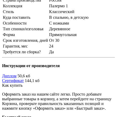
Страна производства
Россия
Коллекция
Палермо 1
Стиль
Классический
Куда поставить
В спальню, в детскую
Особенности
С ножками
Тип спинки/изголовья
Деревянное
Форма
Прямоугольная
Срок изготовления, дней
От 30
Гарантия, мес
24
Требуется ли сборка?
Да
Инструкции от производителя
Диплом
50,6 кб
Сертификат
144,1 кб
Как купить
Оформить заказ на нашем сайте легко. Просто добавьте
выбранные товары в корзину, а затем перейдите на страницу
Корзина, проверьте правильность заказанных позиций и
нажмите кнопку «Оформить заказ» или «Быстрый заказ».