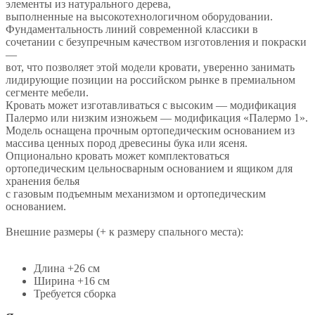
элементы из натурального дерева,
выполненные на высокотехнологичном оборудовании.
Фундаментальность линий современной классики в
сочетании с безупречным качеством изготовления и покраски
—
вот, что позволяет этой модели кровати, уверенно занимать
лидирующие позиции на российском рынке в премиальном
сегменте мебели.
Кровать может изготавливаться с высоким — модификация
Палермо или низким изножьем — модификация «Палермо 1».
Модель оснащена прочным ортопедическим основанием из
массива ценных пород древесины бука или ясеня.
Опционально кровать может комплектоваться
ортопедическим цельносварным основанием и ящиком для
хранения белья
с газовым подъемным механизмом и ортопедическим
основанием.
Внешние размеры (+ к размеру спального места):
Длина +26 см
Ширина +16 см
Требуется сборка