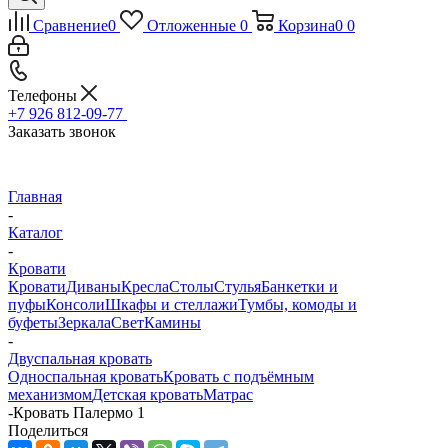
Сравнение
0
Отложенные
0
Корзина
0
0
Телефоны
+7 926 812-09-77
Заказать звонок
Главная
-
Каталог
-
Кровати
Кровати
Диваны
Кресла
Столы
Стулья
Банкетки и
пуфы
Консоли
Шкафы и стеллажи
Тумбы, комоды и
буфеты
Зеркала
Свет
Камины
-
Двуспальная кровать
Односпальная кровать
Кровать с подъёмным
механизмом
Детская кровать
Матрас
-
Кровать Палермо 1
Поделиться