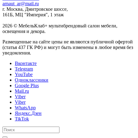
arnaut_ar@mail.ru
г. Москва, Дмитровское шоссе,
161Б, МЦ "Империя", 1 этаж
2026 © МебельКлаб+ мультибрендовый салон мебели,
освещения и декора.
Размещенные на сайте цены не являются публичной офертой
(статья 437 ГК РФ) и могут быть изменены в любое время без
уведомления.
Вконтакте
Telegram
YouTube
Одноклассники
Google Plus
Mail.ru
Viber
Viber
WhatsApp
Яндекс.Дзен
TikTok