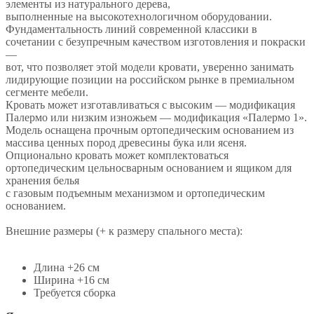
элементы из натурального дерева,
выполненные на высокотехнологичном оборудовании.
Фундаментальность линий современной классики в
сочетании с безупречным качеством изготовления и покраски
—
вот, что позволяет этой модели кровати, уверенно занимать
лидирующие позиции на российском рынке в премиальном
сегменте мебели.
Кровать может изготавливаться с высоким — модификация
Палермо или низким изножьем — модификация «Палермо 1».
Модель оснащена прочным ортопедическим основанием из
массива ценных пород древесины бука или ясеня.
Опционально кровать может комплектоваться
ортопедическим цельносварным основанием и ящиком для
хранения белья
с газовым подъемным механизмом и ортопедическим
основанием.
Внешние размеры (+ к размеру спального места):
Длина +26 см
Ширина +16 см
Требуется сборка