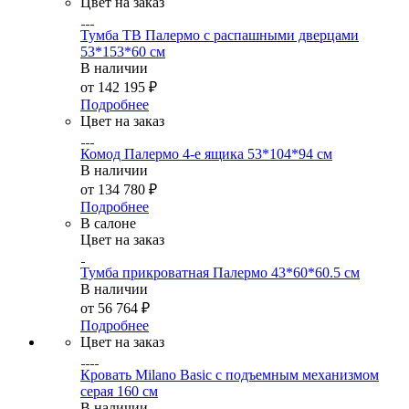
Цвет на заказ
Тумба ТВ Палермо с распашными дверцами
53*153*60 см
В наличии
от
142 195 ₽
Подробнее
Цвет на заказ
Комод Палермо 4-е ящика 53*104*94 см
В наличии
от
134 780 ₽
Подробнее
В салоне
Цвет на заказ
Тумба прикроватная Палермо 43*60*60.5 см
В наличии
от
56 764 ₽
Подробнее
Цвет на заказ
Кровать Milano Basic с подъемным механизмом
серая 160 см
В наличии