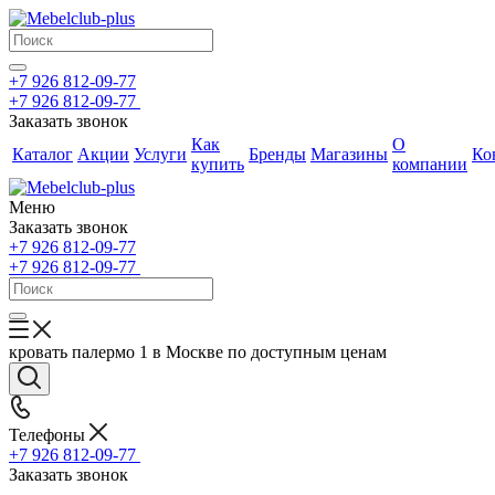
+7 926 812-09-77
+7 926 812-09-77
Заказать звонок
Как
О
Каталог
Акции
Услуги
Бренды
Магазины
Ко
купить
компании
Меню
Заказать звонок
+7 926 812-09-77
+7 926 812-09-77
кровать палермо 1 в Москве по доступным ценам
Телефоны
+7 926 812-09-77
Заказать звонок