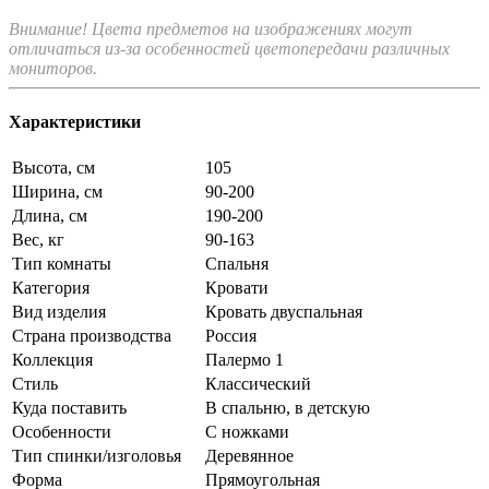
Внимание! Цвета предметов на изображениях могут
отличаться из-за особенностей цветопередачи различных
мониторов.
Характеристики
Высота, см
105
Ширина, см
90-200
Длина, см
190-200
Вес, кг
90-163
Тип комнаты
Спальня
Категория
Кровати
Вид изделия
Кровать двуспальная
Страна производства
Россия
Коллекция
Палермо 1
Стиль
Классический
Куда поставить
В спальню, в детскую
Особенности
С ножками
Тип спинки/изголовья
Деревянное
Форма
Прямоугольная