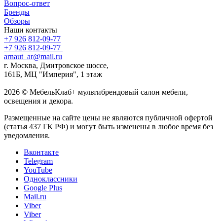
Вопрос-ответ
Бренды
Обзоры
Наши контакты
+7 926 812-09-77
+7 926 812-09-77
arnaut_ar@mail.ru
г. Москва, Дмитровское шоссе,
161Б, МЦ "Империя", 1 этаж
2026 © МебельКлаб+ мультибрендовый салон мебели,
освещения и декора.
Размещенные на сайте цены не являются публичной офертой
(статья 437 ГК РФ) и могут быть изменены в любое время без
уведомления.
Вконтакте
Telegram
YouTube
Одноклассники
Google Plus
Mail.ru
Viber
Viber