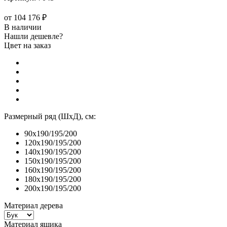
от
104 176 ₽
В наличии
Нашли дешевле?
Цвет на заказ
Размерный ряд (ШхД), см:
90x190/195/200
120x190/195/200
140x190/195/200
150x190/195/200
160x190/195/200
180x190/195/200
200x190/195/200
Материал дерева
Материал ящика