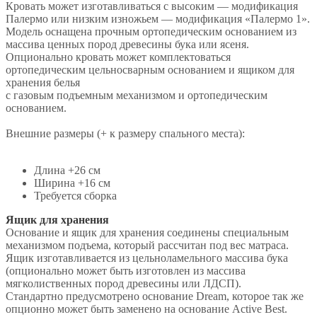
Кровать может изготавливаться с высоким — модификация
Палермо или низким изножьем — модификация «Палермо 1».
Модель оснащена прочным ортопедическим основанием из
массива ценных пород древесины бука или ясеня.
Опционально кровать может комплектоваться
ортопедическим цельносварным основанием и ящиком для
хранения белья
с газовым подъемным механизмом и ортопедическим
основанием.
Внешние размеры (+ к размеру спального места):
Длина +26 см
Ширина +16 см
Требуется сборка
Ящик для хранения
Основание и ящик для хранения соединены специальным
механизмом подъема, который рассчитан под вес матраса.
Ящик изготавливается из цельноламельного массива бука
(опционально может быть изготовлен из массива
мягколиственных пород древесины или ЛДСП).
Стандартно предусмотрено основание Dream, которое так же
опционно может быть заменено на основание Active Best.