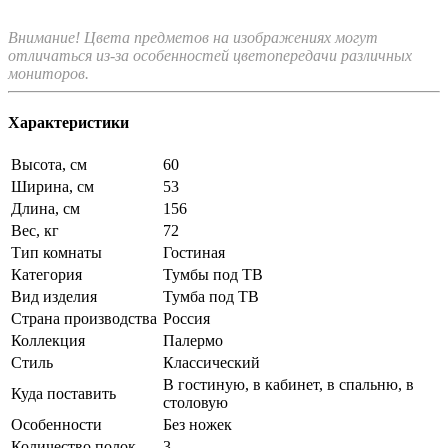
Внимание! Цвета предметов на изображениях могут
отличаться из-за особенностей цветопередачи различных
мониторов.
Характеристики
Высота, см
60
Ширина, см
53
Длина, см
156
Вес, кг
72
Тип комнаты
Гостиная
Категория
Тумбы под ТВ
Вид изделия
Тумба под ТВ
Страна производства
Россия
Коллекция
Палермо
Стиль
Классический
В гостиную, в кабинет, в спальню, в
Куда поставить
столовую
Особенности
Без ножек
Количество полок
3