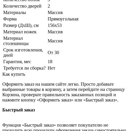
Количество дверей
2
Материалы
Массив
Форма
Прямоугольная
Размер (ДхШ), см
156х53
Материал ножек
Массив
Материал
Массив
столешницы
Срок изготовления,
От 30
дней
Гарантия, мес
18
Требуется ли сборка?
Нет
Как купить
Оформить заказ на нашем сайте легко. Просто добавьте
выбранные товары в корзину, а затем перейдите на страницу
Корзина, проверьте правильность заказанных позиций и
нажмите кнопку «Оформить заказ» или «Быстрый заказ».
Быстрый заказ
Функция «Быстрый заказ» позволяет покупателю не
проходить всю процедуру оформления заказа самостоятельно.