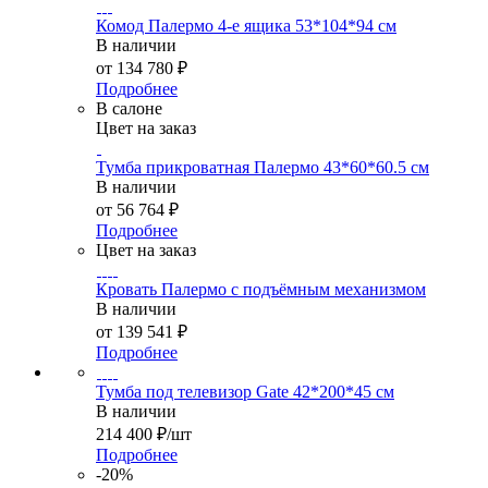
Комод Палермо 4-е ящика 53*104*94 см
В наличии
от
134 780 ₽
Подробнее
В салоне
Цвет на заказ
Тумба прикроватная Палермо 43*60*60.5 см
В наличии
от
56 764 ₽
Подробнее
Цвет на заказ
Кровать Палермо с подъёмным механизмом
В наличии
от
139 541 ₽
Подробнее
Тумба под телевизор Gate 42*200*45 см
В наличии
214 400
₽
/шт
Подробнее
-20%