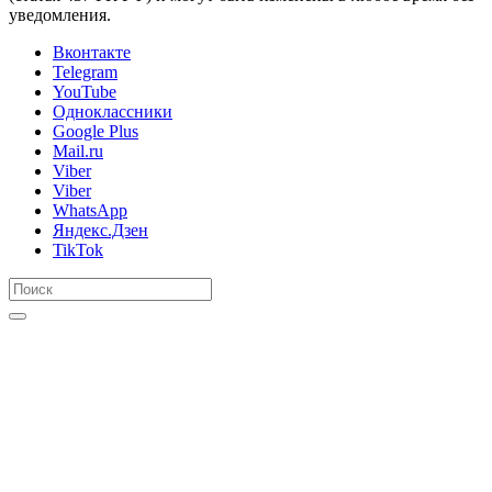
уведомления.
Вконтакте
Telegram
YouTube
Одноклассники
Google Plus
Mail.ru
Viber
Viber
WhatsApp
Яндекс.Дзен
TikTok