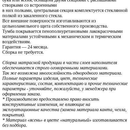
створками со встроенными
в них полками, центральная секция комплектуется стеклянной
полкой из закаленного стекла.
Все внешние поверхности изготавливаются из
цельноламельного щита собственного производства.
Тумба покрывается пенополиуретановыми лакокрасочными
материалами устойчивыми к механическим и термическим
воздействиям.
Гарантия — 24 месяца.
Сборка не требуется.
Сборка матрасной продукции в части слоев наполнителя
обеспечивается строго оговоренными материалами.
Так же возможна многослойность однородного материала.
Полные параметры изделия, цвет, технические
характеристики, состав, комплектацию и прочие технические
параметры - уточняйте, пожалуйста, у менеджера при
оформлении заказа.
* Производителю предоставлено право вносить
конструктивные изменения, не влияющие на
эксплуатационные качества (замена материала канта, чехла,
покрытия).
* Материал «ясень» в цвете «натуральный» изготавливается
без подбора.