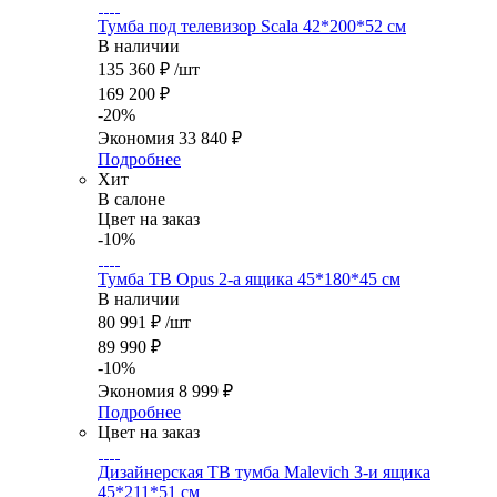
Тумба под телевизор Scala 42*200*52 см
В наличии
135 360
₽
/шт
169 200
₽
-
20
%
Экономия
33 840
₽
Подробнее
Хит
В салоне
Цвет на заказ
-10%
Тумба ТВ Opus 2-а ящика 45*180*45 см
В наличии
80 991
₽
/шт
89 990
₽
-
10
%
Экономия
8 999
₽
Подробнее
Цвет на заказ
Дизайнерская ТВ тумба Malevich 3-и ящика
45*211*51 см