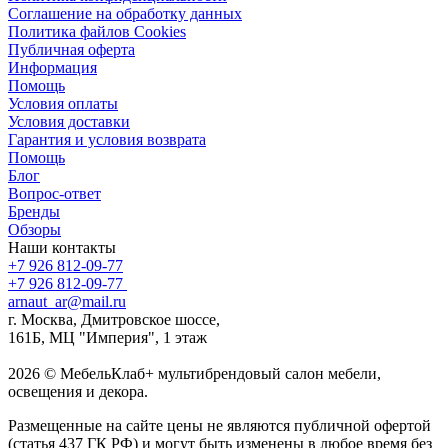
Соглашение на обработку данных
Политика файлов Cookies
Публичная оферта
Информация
Помощь
Условия оплаты
Условия доставки
Гарантия и условия возврата
Помощь
Блог
Вопрос-ответ
Бренды
Обзоры
Наши контакты
+7 926 812-09-77
+7 926 812-09-77
arnaut_ar@mail.ru
г. Москва, Дмитровское шоссе,
161Б, МЦ "Империя", 1 этаж
2026 © МебельКлаб+ мультибрендовый салон мебели,
освещения и декора.
Размещенные на сайте цены не являются публичной офертой
(статья 437 ГК РФ) и могут быть изменены в любое время без