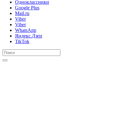
Одноклассники
Google Plus
Mail.ru
Viber
Viber
WhatsApp
Яндекс.Дзен
TikTok