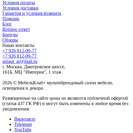
Условия оплаты
Условия доставки
Гарантия и условия возврата
Помощь
Блог
Вопрос-ответ
Бренды
Обзоры
Наши контакты
+7 926 812-09-77
+7 926 812-09-77
arnaut_ar@mail.ru
г. Москва, Дмитровское шоссе,
161Б, МЦ "Империя", 1 этаж
2026 © МебельКлаб+ мультибрендовый салон мебели,
освещения и декора.
Размещенные на сайте цены не являются публичной офертой
(статья 437 ГК РФ) и могут быть изменены в любое время без
уведомления.
Вконтакте
Telegram
YouTube