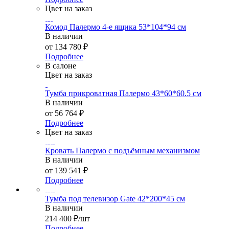
Цвет на заказ
Комод Палермо 4-е ящика 53*104*94 см
В наличии
от
134 780 ₽
Подробнее
В салоне
Цвет на заказ
Тумба прикроватная Палермо 43*60*60.5 см
В наличии
от
56 764 ₽
Подробнее
Цвет на заказ
Кровать Палермо с подъёмным механизмом
В наличии
от
139 541 ₽
Подробнее
Тумба под телевизор Gate 42*200*45 см
В наличии
214 400
₽
/шт
Подробнее