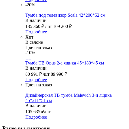
-20%
Тумба под телевизор Scala 42*200*52 см
В наличии
135 360
₽
/шт
169 200
₽
Подробнее
Хит
В салоне
Цвет на заказ
-10%
Тумба ТВ Opus 2-а ящика 45*180*45 см
В наличии
80 991
₽
/шт
89 990
₽
Подробнее
Цвет на заказ
Дизайнерская ТВ тумба Malevich 3-и ящика
45*211*51 см
В наличии
105 635
₽
/шт
Подробнее
Ранее вы смотрели