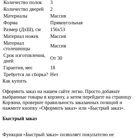
Количество полок
3
Количество дверей
2
Материалы
Массив
Форма
Прямоугольная
Размер (ДхШ), см
156х53
Материал ножек
Массив
Материал
Массив
столешницы
Срок изготовления,
От 30
дней
Гарантия, мес
18
Требуется ли сборка?
Нет
Как купить
Оформить заказ на нашем сайте легко. Просто добавьте
выбранные товары в корзину, а затем перейдите на страницу
Корзина, проверьте правильность заказанных позиций и
нажмите кнопку «Оформить заказ» или «Быстрый заказ».
Быстрый заказ
Функция «Быстрый заказ» позволяет покупателю не