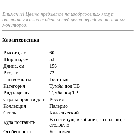
Внимание! Цвета предметов на изображениях могут
отличаться из-за особенностей цветопередачи различных
мониторов.
Характеристики
Высота, см
60
Ширина, см
53
Длина, см
156
Вес, кг
72
Тип комнаты
Гостиная
Категория
Тумбы под ТВ
Вид изделия
Тумба под ТВ
Страна производства
Россия
Коллекция
Палермо
Стиль
Классический
В гостиную, в кабинет, в спальню, в
Куда поставить
столовую
Особенности
Без ножек