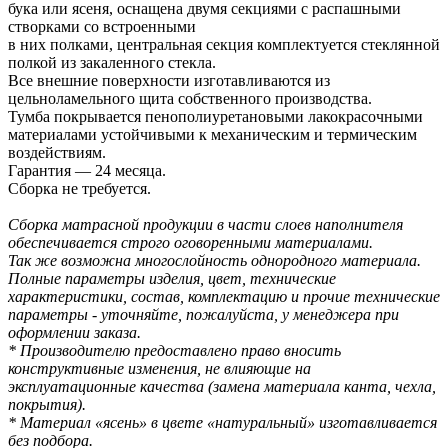
бука или ясеня, оснащена двумя секциями с распашными
створками со встроенными
в них полками, центральная секция комплектуется стеклянной
полкой из закаленного стекла.
Все внешние поверхности изготавливаются из
цельноламельного щита собственного производства.
Тумба покрывается пенополиуретановыми лакокрасочными
материалами устойчивыми к механическим и термическим
воздействиям.
Гарантия — 24 месяца.
Сборка не требуется.
Сборка матрасной продукции в части слоев наполнителя
обеспечивается строго оговоренными материалами.
Так же возможна многослойность однородного материала.
Полные параметры изделия, цвет, технические
характеристики, состав, комплектацию и прочие технические
параметры - уточняйте, пожалуйста, у менеджера при
оформлении заказа.
* Производителю предоставлено право вносить
конструктивные изменения, не влияющие на
эксплуатационные качества (замена материала канта, чехла,
покрытия).
* Материал «ясень» в цвете «натуральный» изготавливается
без подбора.