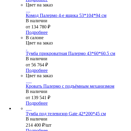
Цвет на заказ
Комод Палермо 4-е ящика 53*104*94 см
В наличии
от
134 780 ₽
Подробнее
В салоне
Цвет на заказ
Тумба прикроватная Палермо 43*60*60.5 см
В наличии
от
56 764 ₽
Подробнее
Цвет на заказ
Кровать Палермо с подъёмным механизмом
В наличии
от
139 541 ₽
Подробнее
Тумба под телевизор Gate 42*200*45 см
В наличии
214 400
₽
/шт
Подробнее