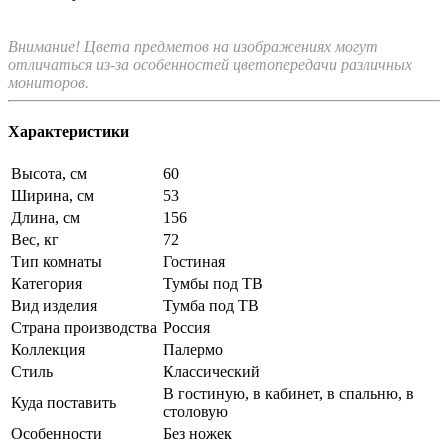
Внимание! Цвета предметов на изображениях могут
отличаться из-за особенностей цветопередачи различных
мониторов.
Характеристики
Высота, см
60
Ширина, см
53
Длина, см
156
Вес, кг
72
Тип комнаты
Гостиная
Категория
Тумбы под ТВ
Вид изделия
Тумба под ТВ
Страна производства
Россия
Коллекция
Палермо
Стиль
Классический
В гостиную, в кабинет, в спальню, в
Куда поставить
столовую
Особенности
Без ножек