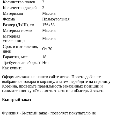
Количество полок
3
Количество дверей
2
Материалы
Массив
Форма
Прямоугольная
Размер (ДхШ), см
156х53
Материал ножек
Массив
Материал
Массив
столешницы
Срок изготовления,
От 30
дней
Гарантия, мес
18
Требуется ли сборка?
Нет
Как купить
Оформить заказ на нашем сайте легко. Просто добавьте
выбранные товары в корзину, а затем перейдите на страницу
Корзина, проверьте правильность заказанных позиций и
нажмите кнопку «Оформить заказ» или «Быстрый заказ».
Быстрый заказ
Функция «Быстрый заказ» позволяет покупателю не