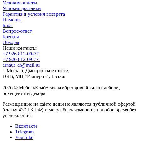
Условия оплаты
Условия доставки
Гарантия и условия возврата
Помощь
Блог
Вопрос-ответ
Бренды
Обзоры
Наши контакты
+7 926 812-09-77
+7 926 812-09-77
arnaut_ar@mail.ru
г. Москва, Дмитровское шоссе,
161Б, МЦ "Империя", 1 этаж
2026 © МебельКлаб+ мультибрендовый салон мебели,
освещения и декора.
Размещенные на сайте цены не являются публичной офертой
(статья 437 ГК РФ) и могут быть изменены в любое время без
уведомления.
Вконтакте
Telegram
YouTube