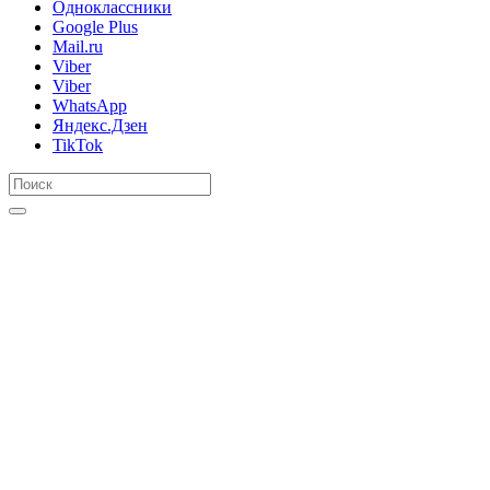
Одноклассники
Google Plus
Mail.ru
Viber
Viber
WhatsApp
Яндекс.Дзен
TikTok