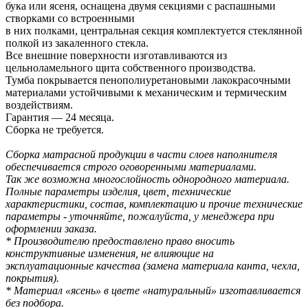
бука или ясеня, оснащена двумя секциями с распашными
створками со встроенными
в них полками, центральная секция комплектуется стеклянной
полкой из закаленного стекла.
Все внешние поверхности изготавливаются из
цельноламельного щита собственного производства.
Тумба покрывается пенополиуретановыми лакокрасочными
материалами устойчивыми к механическим и термическим
воздействиям.
Гарантия — 24 месяца.
Сборка не требуется.
Сборка матрасной продукции в части слоев наполнителя
обеспечивается строго оговоренными материалами.
Так же возможна многослойность однородного материала.
Полные параметры изделия, цвет, технические
характеристики, состав, комплектацию и прочие технические
параметры - уточняйте, пожалуйста, у менеджера при
оформлении заказа.
* Производителю предоставлено право вносить
конструктивные изменения, не влияющие на
эксплуатационные качества (замена материала канта, чехла,
покрытия).
* Материал «ясень» в цвете «натуральный» изготавливается
без подбора.