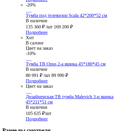
-20%
Тумба под телевизор Scala 42*200*52 см
В наличии
135 360
₽
/шт
169 200
₽
Подробнее
Хит
В салоне
Цвет на заказ
-10%
Тумба ТВ Opus 2-а ящика 45*180*45 см
В наличии
80 991
₽
/шт
89 990
₽
Подробнее
Цвет на заказ
Дизайнерская ТВ тумба Malevich 3-и ящика
45*211*51 см
В наличии
105 635
₽
/шт
Подробнее
Ранее вы смотрели