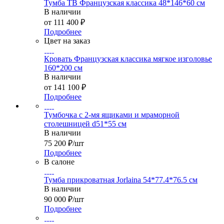
Тумба ТВ Французская классика 48*146*60 см
В наличии
от
111 400 ₽
Подробнее
Цвет на заказ
Кровать Французская классика мягкое изголовье
160*200 см
В наличии
от
141 100 ₽
Подробнее
Тумбочка с 2-мя ящиками и мраморной
столешницей d51*55 см
В наличии
75 200
₽
/шт
Подробнее
В салоне
Тумба прикроватная Jorlaina 54*77.4*76.5 см
В наличии
90 000
₽
/шт
Подробнее