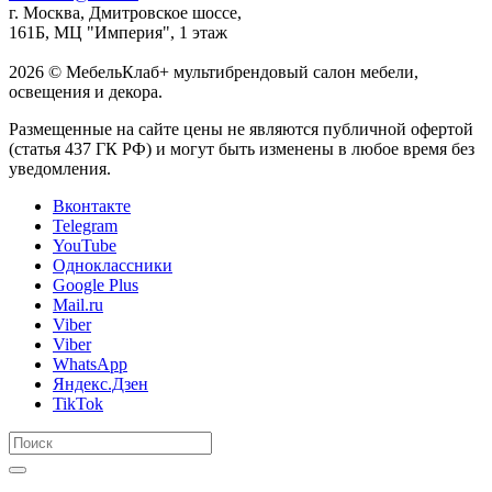
г. Москва, Дмитровское шоссе,
161Б, МЦ "Империя", 1 этаж
2026 © МебельКлаб+ мультибрендовый салон мебели,
освещения и декора.
Размещенные на сайте цены не являются публичной офертой
(статья 437 ГК РФ) и могут быть изменены в любое время без
уведомления.
Вконтакте
Telegram
YouTube
Одноклассники
Google Plus
Mail.ru
Viber
Viber
WhatsApp
Яндекс.Дзен
TikTok