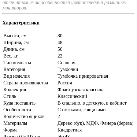
отличаться из-за особенностей цветопередачи различных
мониторов.
Характеристики
Высота, см
80
Ширина, см
48
Длина, см
56
Вес, кг
22
Тип комнаты
Спальня
Категория
Тумбочки
Вид изделия
Тумбочка прикроватная
Страна производства
Россия
Коллекция
Французская классика
Стиль
Классический
Куда поставить
В спальню, в детскую, в кабинет
Особенности
С ножками, с ящиками
Количество ящиков
2
Материалы
Дерево (бук), МДФ, Фанера (береза)
Форма
Квадратная
Размер (ДхШ), см
56х48