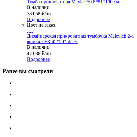
Тумба прикроватная Maylee 50.8*81*100 см
В наличии
78 058
₽
/шт
Подробнее
Цвет на заказ
Дизайнерская прикроватная тумбочка Malevich 2-а
ящика L+R 45*50*56 см
В наличии
47 638
₽
/шт
Подробнее
Ранее вы смотрели