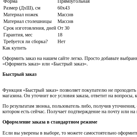
Форма
Прямоугольная
Размер (ДхШ), см
60х43
Материал ножек
Массив
Материал столешницы
Массив
Срок изготовления, дней
От 30
Гарантия, мес
18
Требуется ли сборка?
Нет
Как купить
Оформить заказ на нашем сайте легко. Просто добавьте выбран
«Оформить заказ» или «Быстрый заказ».
Быстрый заказ
Функция «Быстрый заказ» позволяет покупателю не проходить 
магазина. Он уточнит все условия заказа, ответит на вопросы, 
По результатам звонка, пользователь либо, получив уточнения
котором есть сейчас. Получает подтверждение на почту или на
Оформление заказа в стандартном режиме
Если вы уверены в выборе, то можете самостоятельно оформить