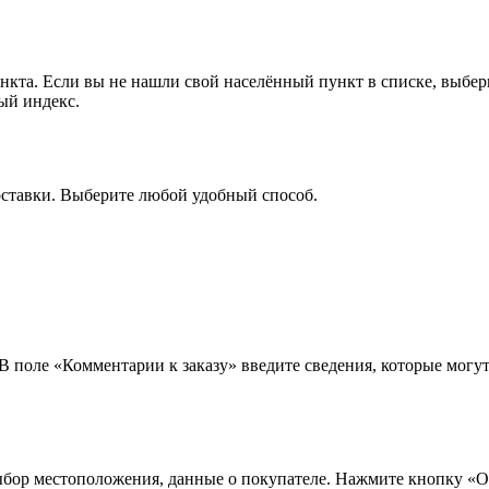
ункта. Если вы не нашли свой населённый пункт в списке, выбе
ый индекс.
оставки. Выберите любой удобный способ.
 В поле «Комментарии к заказу» введите сведения, которые могу
ыбор местоположения, данные о покупателе. Нажмите кнопку «О