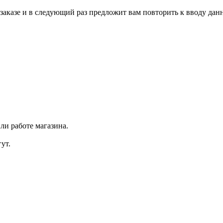
аказе и в следующий раз предложит вам повторить к вводу данн
ли работе магазина.
ут.