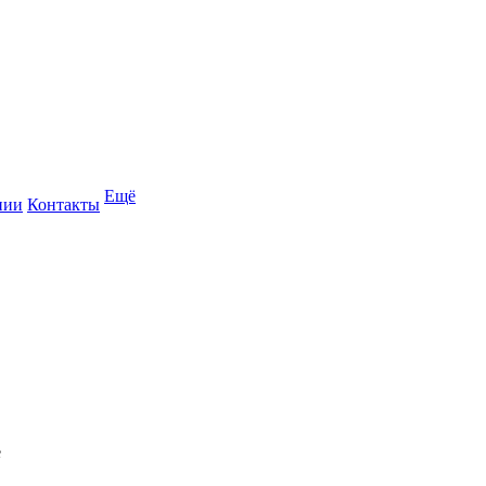
Ещё
нии
Контакты
е