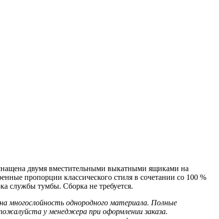
 оснащена двумя вместительными выкатными ящиками на
ренные пропорции классического стиля в сочетании со 100 %
ка службы тумбы. Сборка не требуется.
жна многослойность однородного материала. Полные
 пожалуйста у менеджера при оформлении заказа.