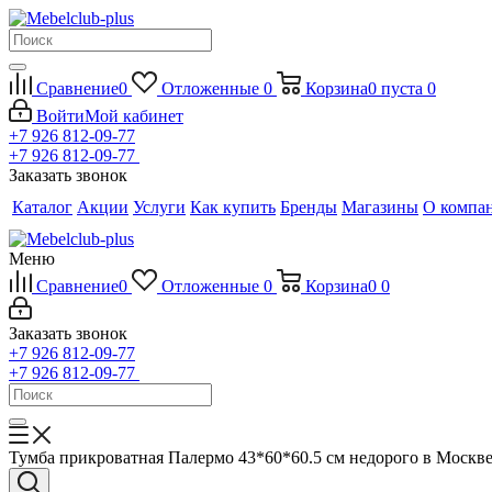
Сравнение
0
Отложенные
0
Корзина
0
пуста
0
Войти
Мой кабинет
+7 926 812-09-77
+7 926 812-09-77
Заказать звонок
Каталог
Акции
Услуги
Как купить
Бренды
Магазины
О компа
Меню
Сравнение
0
Отложенные
0
Корзина
0
0
Заказать звонок
+7 926 812-09-77
+7 926 812-09-77
Тумба прикроватная Палермо 43*60*60.5 см недорого в Москв