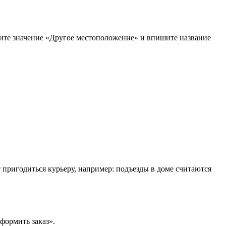
рите значение «Другое местоположение» и впишите название
т пригодиться курьеру, например: подъезды в доме считаются
формить заказ».