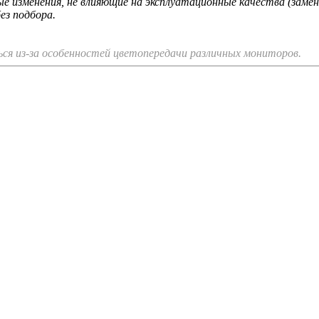
 изменения, не влияющие на эксплуатационные качества (замен
ез подбора.
я из-за особенностей цветопередачи различных мониторов.