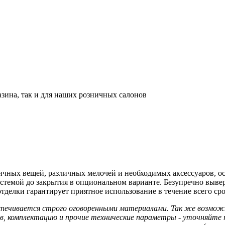
азина, так и для наших розничных салонов
личных вещей, различных мелочей и необходимых аксессуаров,
стемой до закрытия в опциональном варианте. Безупречно выве
тделки гарантирует приятное использование в течение всего сро
еспечивается строго оговоренными материалами. Так же возмо
ав, комплектацию и прочие технические параметры - уточняйте