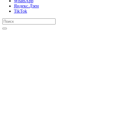
WhatsApp
Яндекс.Дзен
TikTok