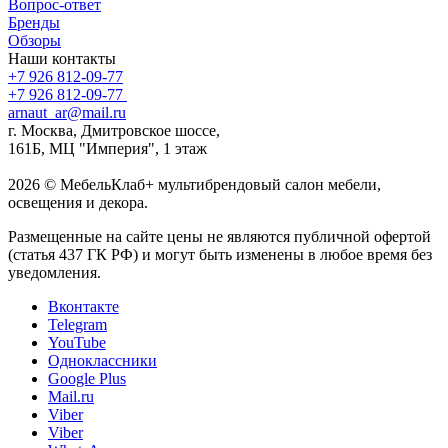
Вопрос-ответ
Бренды
Обзоры
Наши контакты
+7 926 812-09-77
+7 926 812-09-77
arnaut_ar@mail.ru
г. Москва, Дмитровское шоссе,
161Б, МЦ "Империя", 1 этаж
2026 © МебельКлаб+ мультибрендовый салон мебели,
освещения и декора.
Размещенные на сайте цены не являются публичной офертой
(статья 437 ГК РФ) и могут быть изменены в любое время без
уведомления.
Вконтакте
Telegram
YouTube
Одноклассники
Google Plus
Mail.ru
Viber
Viber