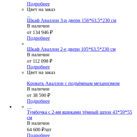
Подробнее
Цвет на заказ
Шкаф Аваллон 3-и двери 156*63.5*230 см
В наличии
от
134 946 ₽
Подробнее
Шкаф Аваллон 2-е двери 105*63.5*230 см
В наличии
от
112 098 ₽
Подробнее
Цвет на заказ
Кровать Аваллон с подъёмным механизмом
В наличии
от
38 590 ₽
Подробнее
Тумбочка с 2-мя ящиками тёмный шпон 43*59*55
см
В наличии
64 600
₽
/шт
Подробнее