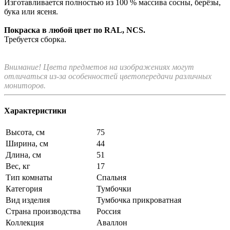
Изготавливается полностью из 100 % массива сосны, берёзы,
бука или ясеня.
Покраска в любой цвет по RAL, NCS.
Требуется сборка.
Внимание! Цвета предметов на изображениях могут
отличаться из-за особенностей цветопередачи различных
мониторов.
Характеристики
Высота, см
75
Ширина, см
44
Длина, см
51
Вес, кг
17
Тип комнаты
Спальня
Категория
Тумбочки
Вид изделия
Тумбочка прикроватная
Страна производства
Россия
Коллекция
Аваллон