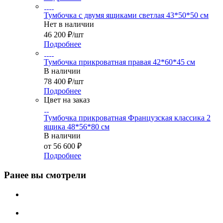
Тумбочка с двумя ящиками светлая 43*50*50 см
Нет в наличии
46 200
₽
/шт
Подробнее
Тумбочка прикроватная правая 42*60*45 см
В наличии
78 400
₽
/шт
Подробнее
Цвет на заказ
Тумбочка прикроватная Французская классика 2
ящика 48*56*80 см
В наличии
от
56 600 ₽
Подробнее
Ранее вы смотрели