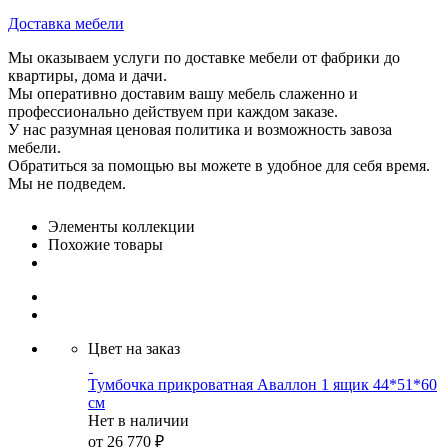
Доставка мебели
Мы оказываем услуги по доставке мебели от фабрики до
квартиры, дома и дачи.
Мы оперативно доставим вашу мебель слаженно и
профессионально действуем при каждом заказе.
У нас разумная ценовая политика и возможность завоза
мебели.
Обратиться за помощью вы можете в удобное для себя время.
Мы не подведем.
Элементы коллекции
Похожие товары
Цвет на заказ
Тумбочка прикроватная Аваллон 1 ящик 44*51*60
см
Нет в наличии
от
26 770 ₽